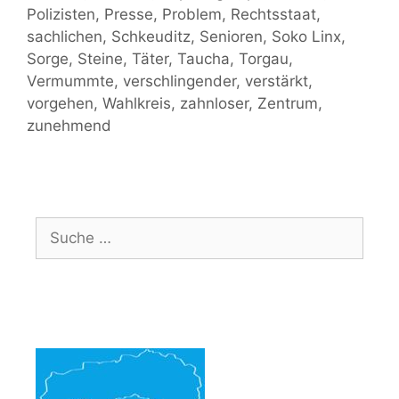
Polizisten
,
Presse
,
Problem
,
Rechtsstaat
,
sachlichen
,
Schkeuditz
,
Senioren
,
Soko Linx
,
Sorge
,
Steine
,
Täter
,
Taucha
,
Torgau
,
Vermummte
,
verschlingender
,
verstärkt
,
vorgehen
,
Wahlkreis
,
zahnloser
,
Zentrum
,
zunehmend
Suche
nach: