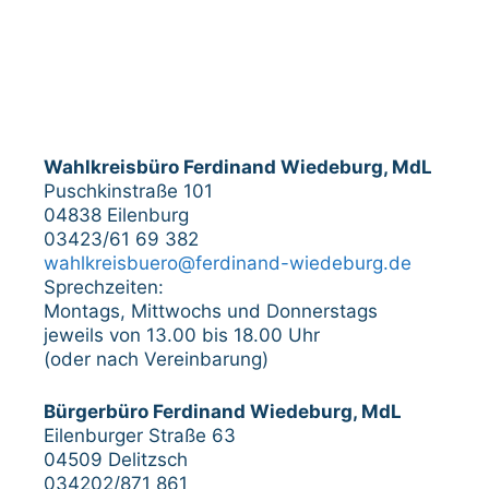
Wahlkreisbüro Ferdinand Wiedeburg, MdL
Puschkinstraße 101
04838 Eilenburg
03423/61 69 382
wahlkreisbuero@ferdinand-wiedeburg.de
Sprechzeiten:
Montags, Mittwochs und Donnerstags
jeweils von 13.00 bis 18.00 Uhr
(oder nach Vereinbarung)
Bürgerbüro Ferdinand Wiedeburg, MdL
Eilenburger Straße 63
04509 Delitzsch
034202/871 861