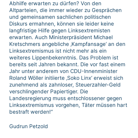
Abhilfe erwarten zu dürfen? Von den
Altparteien, die immer wieder zu Gesprächen
und gemeinsamen sachlichen politischen
Diskurs ermahnen, können sie leider keine
langfristige Hilfe gegen Linksextremisten
erwarten. Auch Ministerpräsident Michael
Kretschmers angebliche ‚Kampfansage‘ an den
Linksextremismus ist nicht mehr als ein
weiteres Lippenbekenntnis. Das Problem ist
bereits seit Jahren bekannt. Die vor fast einem
Jahr unter anderem von CDU-Innenminister
Roland Wöller initiierte ‚Soko Linx‘ erweist sich
zunehmend als zahnloser, Steuerzahler-Geld
verschlingender Papiertiger. Die
Landesregierung muss entschlossener gegen
Linksextremismus vorgehen, Täter müssen hart
bestraft werden!“
Gudrun Petzold