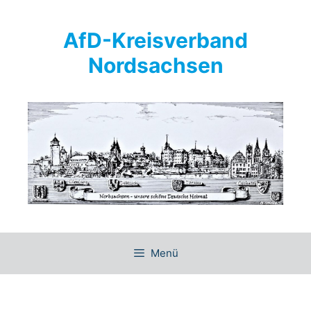
Springe
zum
AfD-Kreisverband
Inhalt
Nordsachsen
Menü