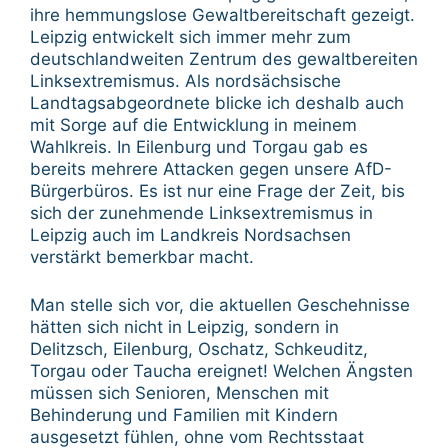
ihre hemmungslose Gewaltbereitschaft gezeigt.
Leipzig entwickelt sich immer mehr zum
deutschlandweiten Zentrum des gewaltbereiten
Linksextremismus. Als nordsächsische
Landtagsabgeordnete blicke ich deshalb auch
mit Sorge auf die Entwicklung in meinem
Wahlkreis. In Eilenburg und Torgau gab es
bereits mehrere Attacken gegen unsere AfD-
Bürgerbüros. Es ist nur eine Frage der Zeit, bis
sich der zunehmende Linksextremismus in
Leipzig auch im Landkreis Nordsachsen
verstärkt bemerkbar macht.
Man stelle sich vor, die aktuellen Geschehnisse
hätten sich nicht in Leipzig, sondern in
Delitzsch, Eilenburg, Oschatz, Schkeuditz,
Torgau oder Taucha ereignet! Welchen Ängsten
müssen sich Senioren, Menschen mit
Behinderung und Familien mit Kindern
ausgesetzt fühlen, ohne vom Rechtsstaat