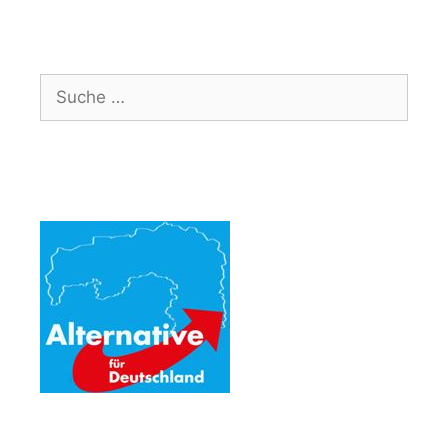
Suche
nach: