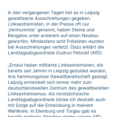
In den vergangenen Tagen hat es in Leipzig
gewaltsame Ausschreitungen gegeben.
Linksextremisten, in der Presse oft nur
„Vermummte“ genannt, haben Steine und
Bengalos unter anderem auf einen Neubau
geworfen. Mindestens acht Polizisten wurden
bei Ausschreitungen verletzt. Dazu erklärt die
Landtagsabgeordnete Gudrun Petzold (AfD):
„Erneut haben militante Linksextremisten, die
bereits seit Jahren in Leipzig geduldet werden,
ihre hemmungslose Gewaltbereitschaft gezeigt.
Leipzig entwickelt sich immer mehr zum
deutschlandweiten Zentrum des gewaltbereiten
Linksextremismus. Als nordsächsische
Landtagsabgeordnete blicke ich deshalb auch
mit Sorge auf die Entwicklung in meinem
Wahlkreis. In Eilenburg und Torgau gab es
bereits mehrere Attacken gegen unsere AfD-