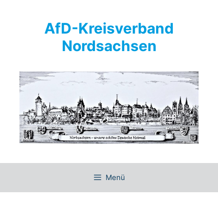
Springe
zum
AfD-Kreisverband
Inhalt
Nordsachsen
Menü