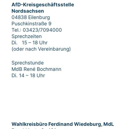
AfD-Kreisgeschäftsstelle
Nordsachsen
04838 Eilenburg
Puschkinstraße 9
Tel.: 03423/7094000
Sprechzeiten
Di. 15 – 18 Uhr
(oder nach Vereinbarung)
Sprechstunde
MdB René Bochmann
Di. 14 – 18 Uhr
Wahlkreisbüro Ferdinand Wiedeburg, MdL