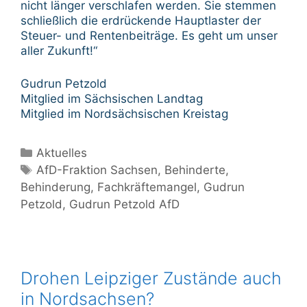
nicht länger verschlafen werden. Sie stemmen
schließlich die erdrückende Hauptlaster der
Steuer- und Rentenbeiträge. Es geht um unser
aller Zukunft!“
Gudrun Petzold
Mitglied im Sächsischen Landtag
Mitglied im Nordsächsischen Kreistag
Kategorien
Aktuelles
Schlagwörter
AfD-Fraktion Sachsen
,
Behinderte
,
Behinderung
,
Fachkräftemangel
,
Gudrun
Petzold
,
Gudrun Petzold AfD
Drohen Leipziger Zustände auch
in Nordsachsen?