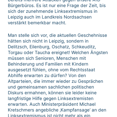
Bürgerbüros. Es ist nur eine Frage der Zeit, bis
sich der zunehmende Linksextremismus in
Leipzig auch im Landkreis Nordsachsen
verstärkt bemerkbar macht.
Man stelle sich vor, die aktuellen Geschehnisse
hätten sich nicht in Leipzig, sondern in
Delitzsch, Eilenburg, Oschatz, Schkeuditz,
Torgau oder Taucha ereignet! Welchen Ängsten
müssen sich Senioren, Menschen mit
Behinderung und Familien mit Kindern
ausgesetzt fühlen, ohne vom Rechtsstaat
Abhilfe erwarten zu dürfen? Von den
Altparteien, die immer wieder zu Gesprächen
und gemeinsamen sachlichen politischen
Diskurs ermahnen, können sie leider keine
langfristige Hilfe gegen Linksextremisten
erwarten. Auch Ministerpräsident Michael
Kretschmers angebliche ‚Kampfansage‘ an den
Linksextremismus ist nicht mehr als ein