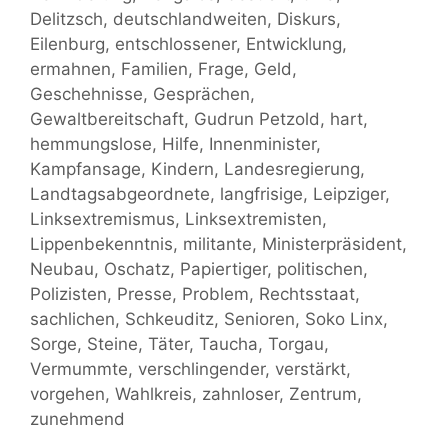
Delitzsch
,
deutschlandweiten
,
Diskurs
,
Eilenburg
,
entschlossener
,
Entwicklung
,
ermahnen
,
Familien
,
Frage
,
Geld
,
Geschehnisse
,
Gesprächen
,
Gewaltbereitschaft
,
Gudrun Petzold
,
hart
,
hemmungslose
,
Hilfe
,
Innenminister
,
Kampfansage
,
Kindern
,
Landesregierung
,
Landtagsabgeordnete
,
langfrisige
,
Leipziger
,
Linksextremismus
,
Linksextremisten
,
Lippenbekenntnis
,
militante
,
Ministerpräsident
,
Neubau
,
Oschatz
,
Papiertiger
,
politischen
,
Polizisten
,
Presse
,
Problem
,
Rechtsstaat
,
sachlichen
,
Schkeuditz
,
Senioren
,
Soko Linx
,
Sorge
,
Steine
,
Täter
,
Taucha
,
Torgau
,
Vermummte
,
verschlingender
,
verstärkt
,
vorgehen
,
Wahlkreis
,
zahnloser
,
Zentrum
,
zunehmend