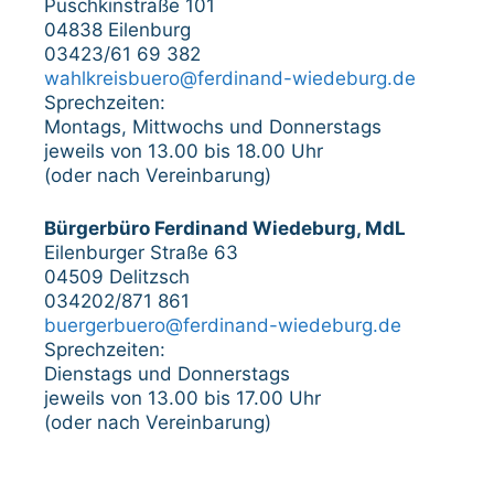
Puschkinstraße 101
04838 Eilenburg
03423/61 69 382
wahlkreisbuero@ferdinand-wiedeburg.de
Sprechzeiten:
Montags, Mittwochs und Donnerstags
jeweils von 13.00 bis 18.00 Uhr
(oder nach Vereinbarung)
Bürgerbüro Ferdinand Wiedeburg, MdL
Eilenburger Straße 63
04509 Delitzsch
034202/871 861
buergerbuero@ferdinand-wiedeburg.de
Sprechzeiten:
Dienstags und Donnerstags
jeweils von 13.00 bis 17.00 Uhr
(oder nach Vereinbarung)