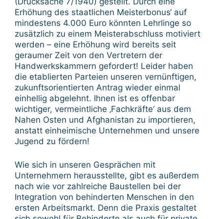
(Drucksache 7/1940) gestellt. Durch eine
Erhöhung des staatlichen Meisterbonus‘ auf
mindestens 4.000 Euro könnten Lehrlinge so
zusätzlich zu einem Meisterabschluss motiviert
werden – eine Erhöhung wird bereits seit
geraumer Zeit von den Vertretern der
Handwerkskammern gefordert! Leider haben
die etablierten Parteien unseren vernünftigen,
zukunftsorientierten Antrag wieder einmal
einhellig abgelehnt. Ihnen ist es offenbar
wichtiger, vermeintliche ‚Fachkräfte‘ aus dem
Nahen Osten und Afghanistan zu importieren,
anstatt einheimische Unternehmen und unsere
Jugend zu fördern!
Wie sich in unseren Gesprächen mit
Unternehmern herausstellte, gibt es außerdem
nach wie vor zahlreiche Baustellen bei der
Integration von behinderten Menschen in den
ersten Arbeitsmarkt. Denn die Praxis gestaltet
sich sowohl für Behinderte als auch für private