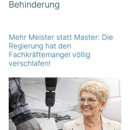
Behinderung
Mehr Meister statt Master: Die
Regierung hat den
Fachkräftemangel völlig
verschlafen!