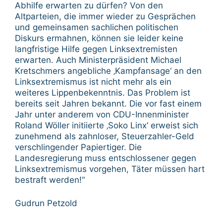
Abhilfe erwarten zu dürfen? Von den
Altparteien, die immer wieder zu Gesprächen
und gemeinsamen sachlichen politischen
Diskurs ermahnen, können sie leider keine
langfristige Hilfe gegen Linksextremisten
erwarten. Auch Ministerpräsident Michael
Kretschmers angebliche ‚Kampfansage‘ an den
Linksextremismus ist nicht mehr als ein
weiteres Lippenbekenntnis. Das Problem ist
bereits seit Jahren bekannt. Die vor fast einem
Jahr unter anderem von CDU-Innenminister
Roland Wöller initiierte ‚Soko Linx‘ erweist sich
zunehmend als zahnloser, Steuerzahler-Geld
verschlingender Papiertiger. Die
Landesregierung muss entschlossener gegen
Linksextremismus vorgehen, Täter müssen hart
bestraft werden!“
Gudrun Petzold