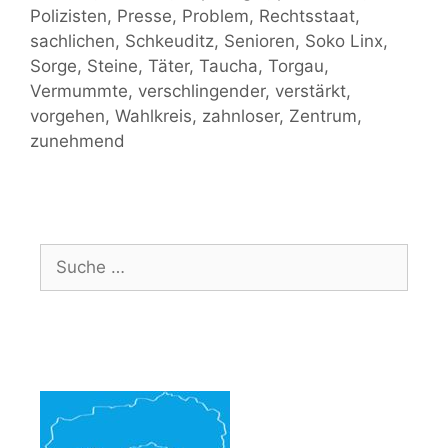
Polizisten
,
Presse
,
Problem
,
Rechtsstaat
,
sachlichen
,
Schkeuditz
,
Senioren
,
Soko Linx
,
Sorge
,
Steine
,
Täter
,
Taucha
,
Torgau
,
Vermummte
,
verschlingender
,
verstärkt
,
vorgehen
,
Wahlkreis
,
zahnloser
,
Zentrum
,
zunehmend
Suche
nach: