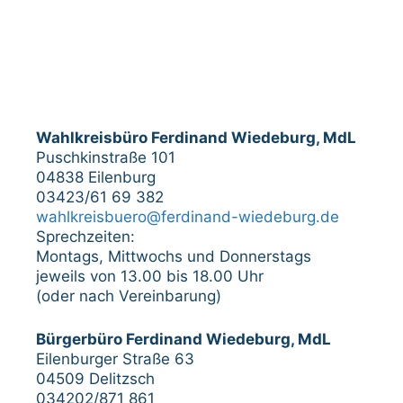
Wahlkreisbüro Ferdinand Wiedeburg, MdL
Puschkinstraße 101
04838 Eilenburg
03423/61 69 382
wahlkreisbuero@ferdinand-wiedeburg.de
Sprechzeiten:
Montags, Mittwochs und Donnerstags
jeweils von 13.00 bis 18.00 Uhr
(oder nach Vereinbarung)
Bürgerbüro Ferdinand Wiedeburg, MdL
Eilenburger Straße 63
04509 Delitzsch
034202/871 861