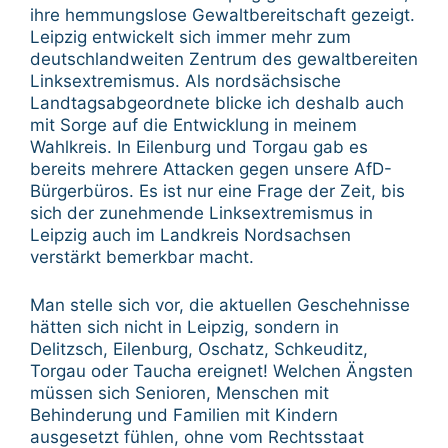
ihre hemmungslose Gewaltbereitschaft gezeigt.
Leipzig entwickelt sich immer mehr zum
deutschlandweiten Zentrum des gewaltbereiten
Linksextremismus. Als nordsächsische
Landtagsabgeordnete blicke ich deshalb auch
mit Sorge auf die Entwicklung in meinem
Wahlkreis. In Eilenburg und Torgau gab es
bereits mehrere Attacken gegen unsere AfD-
Bürgerbüros. Es ist nur eine Frage der Zeit, bis
sich der zunehmende Linksextremismus in
Leipzig auch im Landkreis Nordsachsen
verstärkt bemerkbar macht.
Man stelle sich vor, die aktuellen Geschehnisse
hätten sich nicht in Leipzig, sondern in
Delitzsch, Eilenburg, Oschatz, Schkeuditz,
Torgau oder Taucha ereignet! Welchen Ängsten
müssen sich Senioren, Menschen mit
Behinderung und Familien mit Kindern
ausgesetzt fühlen, ohne vom Rechtsstaat