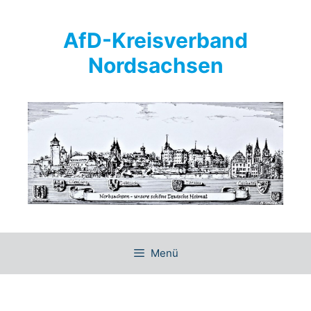
Springe
zum
AfD-Kreisverband
Inhalt
Nordsachsen
Menü