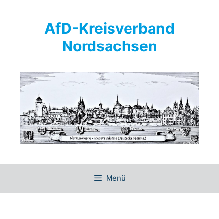
Springe
zum
AfD-Kreisverband
Inhalt
Nordsachsen
Menü