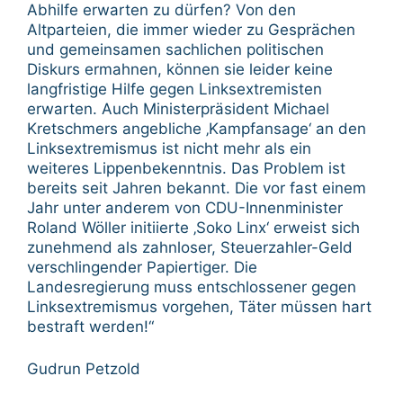
Abhilfe erwarten zu dürfen? Von den
Altparteien, die immer wieder zu Gesprächen
und gemeinsamen sachlichen politischen
Diskurs ermahnen, können sie leider keine
langfristige Hilfe gegen Linksextremisten
erwarten. Auch Ministerpräsident Michael
Kretschmers angebliche ‚Kampfansage‘ an den
Linksextremismus ist nicht mehr als ein
weiteres Lippenbekenntnis. Das Problem ist
bereits seit Jahren bekannt. Die vor fast einem
Jahr unter anderem von CDU-Innenminister
Roland Wöller initiierte ‚Soko Linx‘ erweist sich
zunehmend als zahnloser, Steuerzahler-Geld
verschlingender Papiertiger. Die
Landesregierung muss entschlossener gegen
Linksextremismus vorgehen, Täter müssen hart
bestraft werden!“
Gudrun Petzold