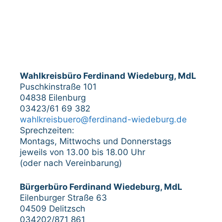
Wahlkreisbüro Ferdinand Wiedeburg, MdL
Puschkinstraße 101
04838 Eilenburg
03423/61 69 382
wahlkreisbuero@ferdinand-wiedeburg.de
Sprechzeiten:
Montags, Mittwochs und Donnerstags
jeweils von 13.00 bis 18.00 Uhr
(oder nach Vereinbarung)
Bürgerbüro Ferdinand Wiedeburg, MdL
Eilenburger Straße 63
04509 Delitzsch
034202/871 861