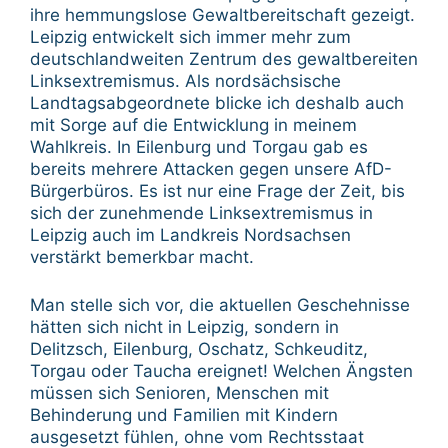
ihre hemmungslose Gewaltbereitschaft gezeigt.
Leipzig entwickelt sich immer mehr zum
deutschlandweiten Zentrum des gewaltbereiten
Linksextremismus. Als nordsächsische
Landtagsabgeordnete blicke ich deshalb auch
mit Sorge auf die Entwicklung in meinem
Wahlkreis. In Eilenburg und Torgau gab es
bereits mehrere Attacken gegen unsere AfD-
Bürgerbüros. Es ist nur eine Frage der Zeit, bis
sich der zunehmende Linksextremismus in
Leipzig auch im Landkreis Nordsachsen
verstärkt bemerkbar macht.
Man stelle sich vor, die aktuellen Geschehnisse
hätten sich nicht in Leipzig, sondern in
Delitzsch, Eilenburg, Oschatz, Schkeuditz,
Torgau oder Taucha ereignet! Welchen Ängsten
müssen sich Senioren, Menschen mit
Behinderung und Familien mit Kindern
ausgesetzt fühlen, ohne vom Rechtsstaat