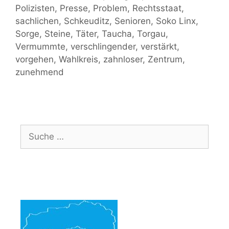
Polizisten
,
Presse
,
Problem
,
Rechtsstaat
,
sachlichen
,
Schkeuditz
,
Senioren
,
Soko Linx
,
Sorge
,
Steine
,
Täter
,
Taucha
,
Torgau
,
Vermummte
,
verschlingender
,
verstärkt
,
vorgehen
,
Wahlkreis
,
zahnloser
,
Zentrum
,
zunehmend
Suche
nach: