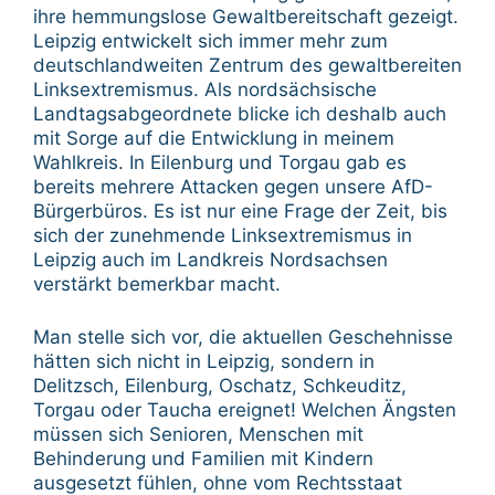
ihre hemmungslose Gewaltbereitschaft gezeigt.
Leipzig entwickelt sich immer mehr zum
deutschlandweiten Zentrum des gewaltbereiten
Linksextremismus. Als nordsächsische
Landtagsabgeordnete blicke ich deshalb auch
mit Sorge auf die Entwicklung in meinem
Wahlkreis. In Eilenburg und Torgau gab es
bereits mehrere Attacken gegen unsere AfD-
Bürgerbüros. Es ist nur eine Frage der Zeit, bis
sich der zunehmende Linksextremismus in
Leipzig auch im Landkreis Nordsachsen
verstärkt bemerkbar macht.
Man stelle sich vor, die aktuellen Geschehnisse
hätten sich nicht in Leipzig, sondern in
Delitzsch, Eilenburg, Oschatz, Schkeuditz,
Torgau oder Taucha ereignet! Welchen Ängsten
müssen sich Senioren, Menschen mit
Behinderung und Familien mit Kindern
ausgesetzt fühlen, ohne vom Rechtsstaat