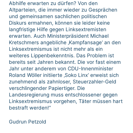
Abhilfe erwarten zu dürfen? Von den
Altparteien, die immer wieder zu Gesprächen
und gemeinsamen sachlichen politischen
Diskurs ermahnen, können sie leider keine
langfristige Hilfe gegen Linksextremisten
erwarten. Auch Ministerpräsident Michael
Kretschmers angebliche ‚Kampfansage‘ an den
Linksextremismus ist nicht mehr als ein
weiteres Lippenbekenntnis. Das Problem ist
bereits seit Jahren bekannt. Die vor fast einem
Jahr unter anderem von CDU-Innenminister
Roland Wöller initiierte ‚Soko Linx‘ erweist sich
zunehmend als zahnloser, Steuerzahler-Geld
verschlingender Papiertiger. Die
Landesregierung muss entschlossener gegen
Linksextremismus vorgehen, Täter müssen hart
bestraft werden!“
Gudrun Petzold