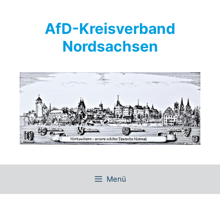
Springe
zum
AfD-Kreisverband
Inhalt
Nordsachsen
Menü