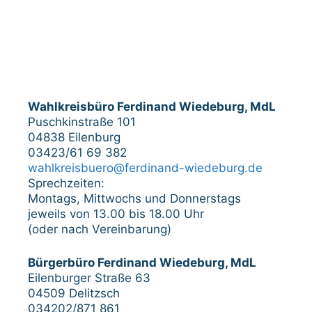
Wahlkreisbüro Ferdinand Wiedeburg, MdL
Puschkinstraße 101
04838 Eilenburg
03423/61 69 382
wahlkreisbuero@ferdinand-wiedeburg.de
Sprechzeiten:
Montags, Mittwochs und Donnerstags
jeweils von 13.00 bis 18.00 Uhr
(oder nach Vereinbarung)
Bürgerbüro Ferdinand Wiedeburg, MdL
Eilenburger Straße 63
04509 Delitzsch
034202/871 861