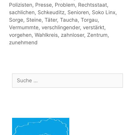
Polizisten
,
Presse
,
Problem
,
Rechtsstaat
,
sachlichen
,
Schkeuditz
,
Senioren
,
Soko Linx
,
Sorge
,
Steine
,
Täter
,
Taucha
,
Torgau
,
Vermummte
,
verschlingender
,
verstärkt
,
vorgehen
,
Wahlkreis
,
zahnloser
,
Zentrum
,
zunehmend
Suche
nach: