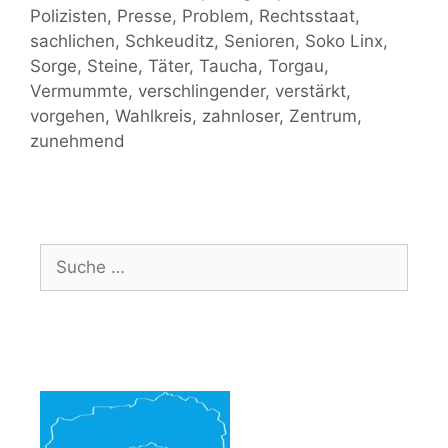
Polizisten
,
Presse
,
Problem
,
Rechtsstaat
,
sachlichen
,
Schkeuditz
,
Senioren
,
Soko Linx
,
Sorge
,
Steine
,
Täter
,
Taucha
,
Torgau
,
Vermummte
,
verschlingender
,
verstärkt
,
vorgehen
,
Wahlkreis
,
zahnloser
,
Zentrum
,
zunehmend
Suche
nach: