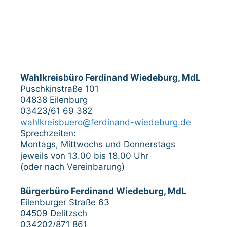
Wahlkreisbüro Ferdinand Wiedeburg, MdL
Puschkinstraße 101
04838 Eilenburg
03423/61 69 382
wahlkreisbuero@ferdinand-wiedeburg.de
Sprechzeiten:
Montags, Mittwochs und Donnerstags
jeweils von 13.00 bis 18.00 Uhr
(oder nach Vereinbarung)
Bürgerbüro Ferdinand Wiedeburg, MdL
Eilenburger Straße 63
04509 Delitzsch
034202/871 861