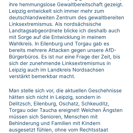
ihre hemmungslose Gewaltbereitschaft gezeigt.
Leipzig entwickelt sich immer mehr zum
deutschlandweiten Zentrum des gewaltbereiten
Linksextremismus. Als nordsächsische
Landtagsabgeordnete blicke ich deshalb auch
mit Sorge auf die Entwicklung in meinem
Wahlkreis. In Eilenburg und Torgau gab es
bereits mehrere Attacken gegen unsere AfD-
Bürgerbüros. Es ist nur eine Frage der Zeit, bis
sich der zunehmende Linksextremismus in
Leipzig auch im Landkreis Nordsachsen
verstärkt bemerkbar macht.
Man stelle sich vor, die aktuellen Geschehnisse
hätten sich nicht in Leipzig, sondern in
Delitzsch, Eilenburg, Oschatz, Schkeuditz,
Torgau oder Taucha ereignet! Welchen Ängsten
müssen sich Senioren, Menschen mit
Behinderung und Familien mit Kindern
ausgesetzt fühlen, ohne vom Rechtsstaat