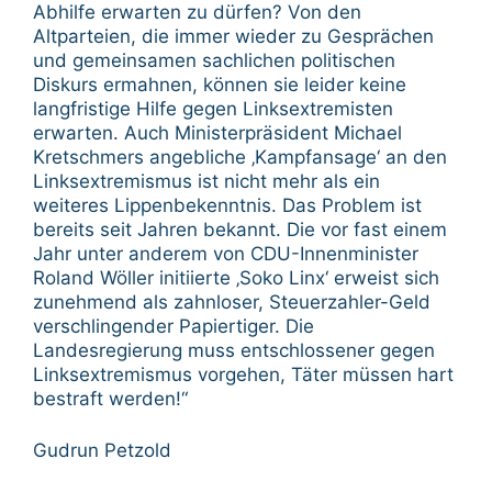
Abhilfe erwarten zu dürfen? Von den
Altparteien, die immer wieder zu Gesprächen
und gemeinsamen sachlichen politischen
Diskurs ermahnen, können sie leider keine
langfristige Hilfe gegen Linksextremisten
erwarten. Auch Ministerpräsident Michael
Kretschmers angebliche ‚Kampfansage‘ an den
Linksextremismus ist nicht mehr als ein
weiteres Lippenbekenntnis. Das Problem ist
bereits seit Jahren bekannt. Die vor fast einem
Jahr unter anderem von CDU-Innenminister
Roland Wöller initiierte ‚Soko Linx‘ erweist sich
zunehmend als zahnloser, Steuerzahler-Geld
verschlingender Papiertiger. Die
Landesregierung muss entschlossener gegen
Linksextremismus vorgehen, Täter müssen hart
bestraft werden!“
Gudrun Petzold