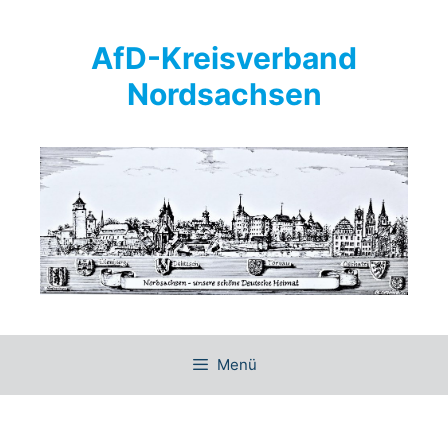
Springe
zum
AfD-Kreisverband
Inhalt
Nordsachsen
Menü