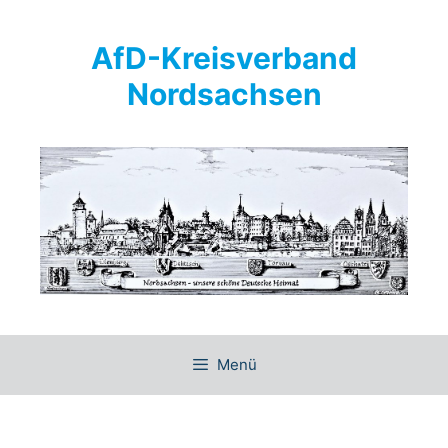
Springe
zum
AfD-Kreisverband
Inhalt
Nordsachsen
Menü