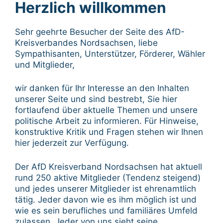
Herzlich willkommen
Sehr geehrte Besucher der Seite des AfD-
Kreisverbandes Nordsachsen, liebe
Sympathisanten, Unterstützer, Förderer, Wähler
und Mitglieder,
wir danken für Ihr Interesse an den Inhalten
unserer Seite und sind bestrebt, Sie hier
fortlaufend über aktuelle Themen und unsere
politische Arbeit zu informieren. Für Hinweise,
konstruktive Kritik und Fragen stehen wir Ihnen
hier jederzeit zur Verfügung.
Der AfD Kreisverband Nordsachsen hat aktuell
rund 250 aktive Mitglieder (Tendenz steigend)
und jedes unserer Mitglieder ist ehrenamtlich
tätig. Jeder davon wie es ihm möglich ist und
wie es sein berufliches und familiäres Umfeld
zulassen. Jeder von uns sieht seine