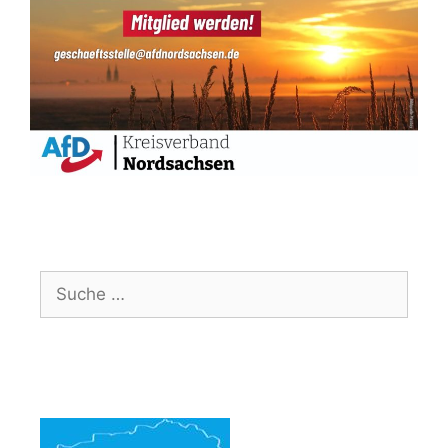
Suche
nach: