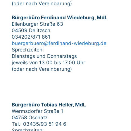
(oder nach Vereinbarung)
Bürgerbüro Ferdinand Wiedeburg, MdL
Eilenburger Straße 63
04509 Delitzsch
034202/871 861
buergerbuero@ferdinand-wiedeburg.de
Sprechzeiten:
Dienstags und Donnerstags
jeweils von 13.00 bis 17.00 Uhr
(oder nach Vereinbarung)
Bürgerbüro Tobias Heller, MdL
Wermsdorfer Straße 1
04758 Oschatz
Tel.: 03435/93 51 94 6
Sprechzeiten: