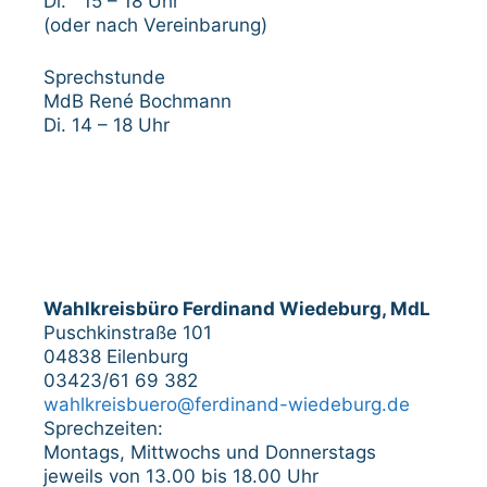
Di. 15 – 18 Uhr
(oder nach Vereinbarung)
Sprechstunde
MdB René Bochmann
Di. 14 – 18 Uhr
Wahlkreisbüro Ferdinand Wiedeburg, MdL
Puschkinstraße 101
04838 Eilenburg
03423/61 69 382
wahlkreisbuero@ferdinand-wiedeburg.de
Sprechzeiten:
Montags, Mittwochs und Donnerstags
jeweils von 13.00 bis 18.00 Uhr