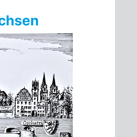
achsen