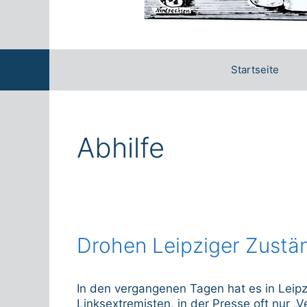
Startseite
Abhilfe
Drohen Leipziger Zustä
In den vergangenen Tagen hat es in Lei
Linksextremisten, in der Presse oft nur