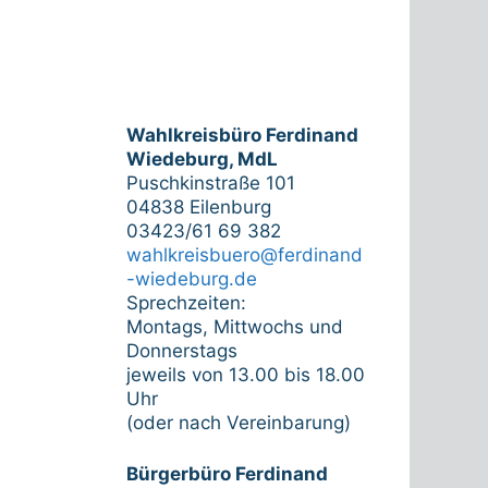
Wahlkreisbüro Ferdinand
Wiedeburg, MdL
Puschkinstraße 101
04838 Eilenburg
03423/61 69 382
wahlkreisbuero@ferdinand
-wiedeburg.de
Sprechzeiten:
Montags, Mittwochs und
Donnerstags
jeweils von 13.00 bis 18.00
Uhr
(oder nach Vereinbarung)
Bürgerbüro Ferdinand