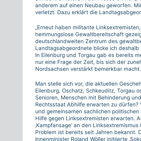
anderem auf einen Neubau geworfen. Min
verletzt. Dazu erklärt die Landtagsabgeo
„Erneut haben militante Linksextremisten, 
hemmungslose Gewaltbereitschaft gezeigt
deutschlandweiten Zentrum des gewaltbe
Landtagsabgeordnete blicke ich deshalb 
In Eilenburg und Torgau gab es bereits m
nur eine Frage der Zeit, bis sich der zu
Nordsachsen verstärkt bemerkbar macht.
Man stelle sich vor, die aktuellen Gescheh
Eilenburg, Oschatz, Schkeuditz, Torgau 
Senioren, Menschen mit Behinderung und 
Rechtsstaat Abhilfe erwarten zu dürfen?
und gemeinsamen sachlichen politischen D
Hilfe gegen Linksextremisten erwarten. 
‚Kampfansage‘ an den Linksextremismus is
Problem ist bereits seit Jahren bekannt.
Innenminister Roland Wöller initiierte ‚So