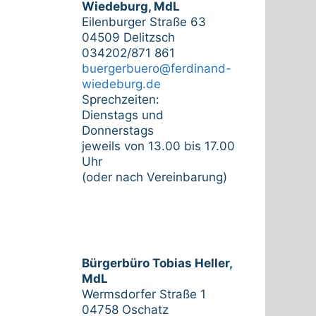
Wiedeburg, MdL
Eilenburger Straße 63
04509 Delitzsch
034202/871 861
buergerbuero@ferdinand-
wiedeburg.de
Sprechzeiten:
Dienstags und
Donnerstags
jeweils von 13.00 bis 17.00
Uhr
(oder nach Vereinbarung)
Bürgerbüro Tobias Heller,
MdL
Wermsdorfer Straße 1
04758 Oschatz