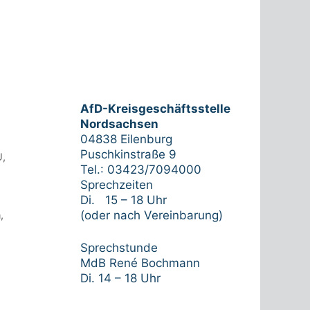
AfD-Kreisgeschäftsstelle
Nordsachsen
04838 Eilenburg
Puschkinstraße 9
U
,
Tel.: 03423/7094000
Sprechzeiten
Di. 15 – 18 Uhr
(oder nach Vereinbarung)
n
,
Sprechstunde
MdB René Bochmann
Di. 14 – 18 Uhr