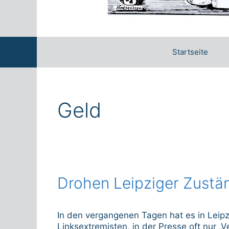
Startseite
Geld
Drohen Leipziger Zustä
In den vergangenen Tagen hat es in Lei
Linksextremisten, in der Presse oft nur