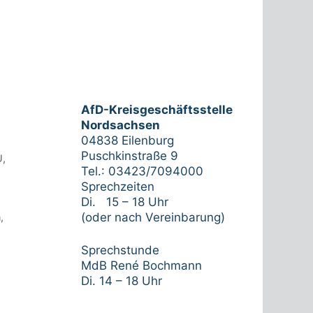
AfD-Kreisgeschäftsstelle
Nordsachsen
04838 Eilenburg
Puschkinstraße 9
U
,
Tel.: 03423/7094000
Sprechzeiten
Di. 15 – 18 Uhr
(oder nach Vereinbarung)
n
,
Sprechstunde
MdB René Bochmann
Di. 14 – 18 Uhr