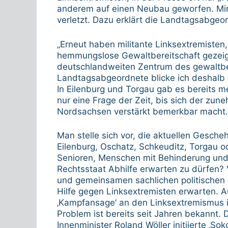
anderem auf einen Neubau geworfen. Min
verletzt. Dazu erklärt die Landtagsabgeo
„Erneut haben militante Linksextremisten, 
hemmungslose Gewaltbereitschaft gezeigt
deutschlandweiten Zentrum des gewaltbe
Landtagsabgeordnete blicke ich deshalb 
In Eilenburg und Torgau gab es bereits m
nur eine Frage der Zeit, bis sich der zu
Nordsachsen verstärkt bemerkbar macht.
Man stelle sich vor, die aktuellen Gescheh
Eilenburg, Oschatz, Schkeuditz, Torgau 
Senioren, Menschen mit Behinderung und 
Rechtsstaat Abhilfe erwarten zu dürfen?
und gemeinsamen sachlichen politischen D
Hilfe gegen Linksextremisten erwarten. 
‚Kampfansage‘ an den Linksextremismus is
Problem ist bereits seit Jahren bekannt.
Innenminister Roland Wöller initiierte ‚So