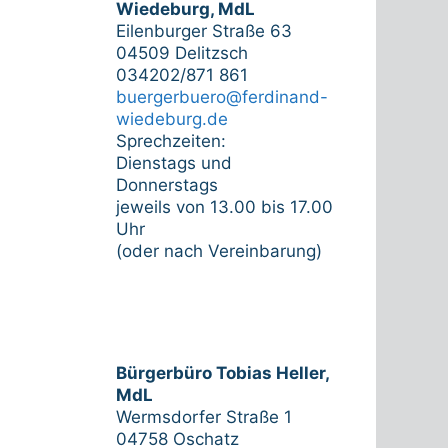
Wiedeburg, MdL
Eilenburger Straße 63
04509 Delitzsch
034202/871 861
buergerbuero@ferdinand-
wiedeburg.de
Sprechzeiten:
Dienstags und
Donnerstags
jeweils von 13.00 bis 17.00
Uhr
(oder nach Vereinbarung)
Bürgerbüro Tobias Heller,
MdL
Wermsdorfer Straße 1
04758 Oschatz