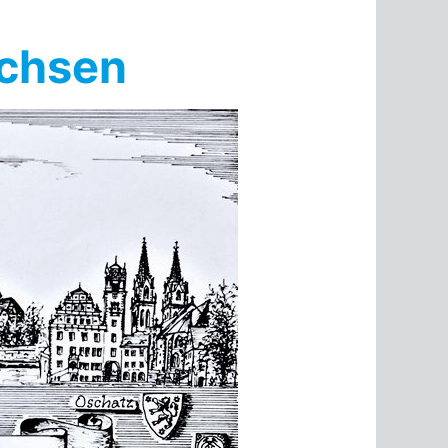
achsen