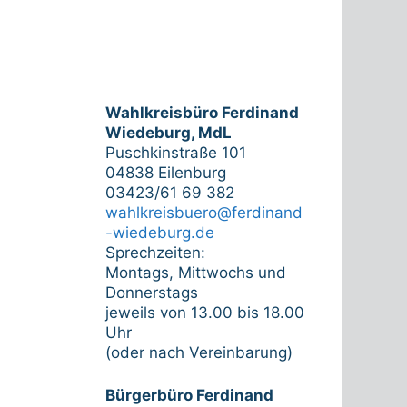
Wahlkreisbüro Ferdinand
Wiedeburg, MdL
Puschkinstraße 101
04838 Eilenburg
03423/61 69 382
wahlkreisbuero@ferdinand
-wiedeburg.de
Sprechzeiten:
Montags, Mittwochs und
Donnerstags
jeweils von 13.00 bis 18.00
Uhr
(oder nach Vereinbarung)
Bürgerbüro Ferdinand