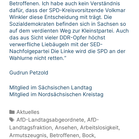
Betroffenen. Ich habe auch kein Verständnis
dafür, dass der SPD-Kreisvorsitzende Volkmar
Winkler diese Entscheidung mit trägt. Die
Sozialdemokraten befinden sich in Sachsen so
auf dem verdienten Weg zur Kleinstpartei. Auch
das aus Sicht vieler DDR-Opfer höchst
verwerfliche Liebäugeln mit der SED-
Nachfolgepartei Die Linke wird die SPD an der
Wahlurne nicht retten.“
Gudrun Petzold
Mitglied im Sächsischen Landtag
Mitglied im Nordsächsischen Kreistag
Kategorien
Aktuelles
Schlagwörter
AfD-Landtagsabgeordnete
,
AfD-
Landtagsfraktion
,
Ansehen
,
Arbeitslosigkeit
,
Armutszeugnis
,
Betroffenen
,
Bock
,