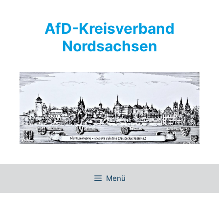
Springe
zum
AfD-Kreisverband
Inhalt
Nordsachsen
Menü