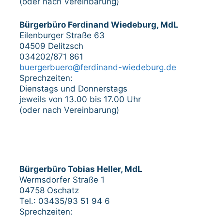
(oder nach Vereinbarung)
Bürgerbüro Ferdinand Wiedeburg, MdL
Eilenburger Straße 63
04509 Delitzsch
034202/871 861
buergerbuero@ferdinand-wiedeburg.de
Sprechzeiten:
Dienstags und Donnerstags
jeweils von 13.00 bis 17.00 Uhr
(oder nach Vereinbarung)
Bürgerbüro Tobias Heller, MdL
Wermsdorfer Straße 1
04758 Oschatz
Tel.: 03435/93 51 94 6
Sprechzeiten: