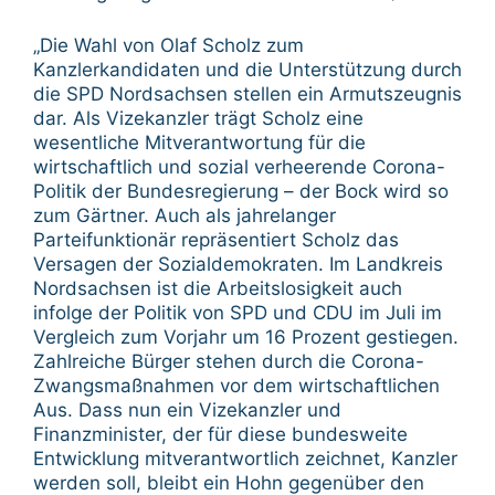
„Die Wahl von Olaf Scholz zum
Kanzlerkandidaten und die Unterstützung durch
die SPD Nordsachsen stellen ein Armutszeugnis
dar. Als Vizekanzler trägt Scholz eine
wesentliche Mitverantwortung für die
wirtschaftlich und sozial verheerende Corona-
Politik der Bundesregierung – der Bock wird so
zum Gärtner. Auch als jahrelanger
Parteifunktionär repräsentiert Scholz das
Versagen der Sozialdemokraten. Im Landkreis
Nordsachsen ist die Arbeitslosigkeit auch
infolge der Politik von SPD und CDU im Juli im
Vergleich zum Vorjahr um 16 Prozent gestiegen.
Zahlreiche Bürger stehen durch die Corona-
Zwangsmaßnahmen vor dem wirtschaftlichen
Aus. Dass nun ein Vizekanzler und
Finanzminister, der für diese bundesweite
Entwicklung mitverantwortlich zeichnet, Kanzler
werden soll, bleibt ein Hohn gegenüber den