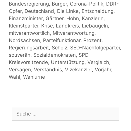
Bundesregierung
,
Bürger
,
Corona-Politik
,
DDR-
Opfer
,
Deutschland
,
Die Linke
,
Entscheidung
,
Finanzminister
,
Gärtner
,
Hohn
,
Kanzlerin
,
Kleinstpartei
,
Krise
,
Landkreis
,
Liebäugeln
,
mitverantwortlich
,
Mitverantwortung
,
Nordsachsen
,
Parteifunktionär
,
Prozent
,
Regierungsarbeit
,
Scholz
,
SED-Nachfolgepartei
,
souverän
,
Sozialdemokraten
,
SPD-
Kreisvorsitzende
,
Unterstützung
,
Vergleich
,
Versagen
,
Verständnis
,
Vizekanzler
,
Vorjahr
,
Wahl
,
Wahlurne
Suche
nach: