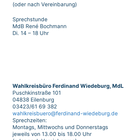
(oder nach Vereinbarung)
Sprechstunde
MdB René Bochmann
Di. 14 – 18 Uhr
Wahlkreisbüro Ferdinand Wiedeburg, MdL
Puschkinstraße 101
04838 Eilenburg
03423/61 69 382
wahlkreisbuero@ferdinand-wiedeburg.de
Sprechzeiten:
Montags, Mittwochs und Donnerstags
jeweils von 13.00 bis 18.00 Uhr