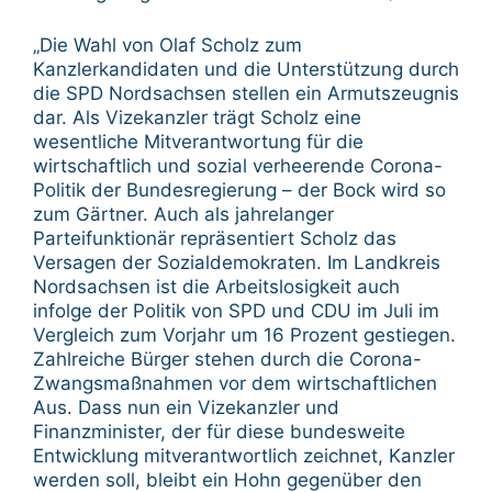
„Die Wahl von Olaf Scholz zum
Kanzlerkandidaten und die Unterstützung durch
die SPD Nordsachsen stellen ein Armutszeugnis
dar. Als Vizekanzler trägt Scholz eine
wesentliche Mitverantwortung für die
wirtschaftlich und sozial verheerende Corona-
Politik der Bundesregierung – der Bock wird so
zum Gärtner. Auch als jahrelanger
Parteifunktionär repräsentiert Scholz das
Versagen der Sozialdemokraten. Im Landkreis
Nordsachsen ist die Arbeitslosigkeit auch
infolge der Politik von SPD und CDU im Juli im
Vergleich zum Vorjahr um 16 Prozent gestiegen.
Zahlreiche Bürger stehen durch die Corona-
Zwangsmaßnahmen vor dem wirtschaftlichen
Aus. Dass nun ein Vizekanzler und
Finanzminister, der für diese bundesweite
Entwicklung mitverantwortlich zeichnet, Kanzler
werden soll, bleibt ein Hohn gegenüber den