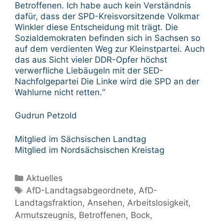
Betroffenen. Ich habe auch kein Verständnis
dafür, dass der SPD-Kreisvorsitzende Volkmar
Winkler diese Entscheidung mit trägt. Die
Sozialdemokraten befinden sich in Sachsen so
auf dem verdienten Weg zur Kleinstpartei. Auch
das aus Sicht vieler DDR-Opfer höchst
verwerfliche Liebäugeln mit der SED-
Nachfolgepartei Die Linke wird die SPD an der
Wahlurne nicht retten.“
Gudrun Petzold
Mitglied im Sächsischen Landtag
Mitglied im Nordsächsischen Kreistag
Kategorien
Aktuelles
Schlagwörter
AfD-Landtagsabgeordnete
,
AfD-
Landtagsfraktion
,
Ansehen
,
Arbeitslosigkeit
,
Armutszeugnis
,
Betroffenen
,
Bock
,