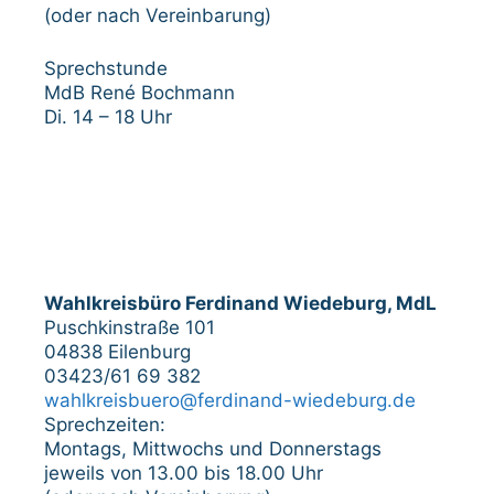
(oder nach Vereinbarung)
Sprechstunde
MdB René Bochmann
Di. 14 – 18 Uhr
Wahlkreisbüro Ferdinand Wiedeburg, MdL
Puschkinstraße 101
04838 Eilenburg
03423/61 69 382
wahlkreisbuero@ferdinand-wiedeburg.de
Sprechzeiten:
Montags, Mittwochs und Donnerstags
jeweils von 13.00 bis 18.00 Uhr