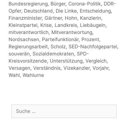
Bundesregierung
,
Bürger
,
Corona-Politik
,
DDR-
Opfer
,
Deutschland
,
Die Linke
,
Entscheidung
,
Finanzminister
,
Gärtner
,
Hohn
,
Kanzlerin
,
Kleinstpartei
,
Krise
,
Landkreis
,
Liebäugeln
,
mitverantwortlich
,
Mitverantwortung
,
Nordsachsen
,
Parteifunktionär
,
Prozent
,
Regierungsarbeit
,
Scholz
,
SED-Nachfolgepartei
,
souverän
,
Sozialdemokraten
,
SPD-
Kreisvorsitzende
,
Unterstützung
,
Vergleich
,
Versagen
,
Verständnis
,
Vizekanzler
,
Vorjahr
,
Wahl
,
Wahlurne
Suche
nach: