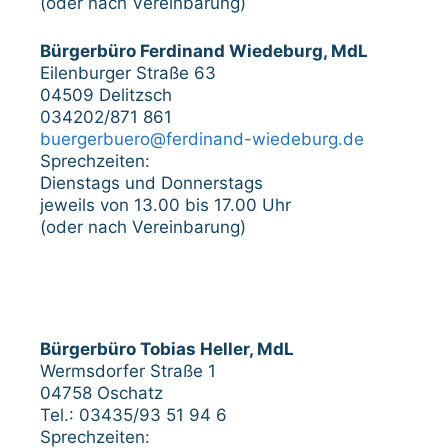
(oder nach Vereinbarung)
Bürgerbüro Ferdinand Wiedeburg, MdL
Eilenburger Straße 63
04509 Delitzsch
034202/871 861
buergerbuero@ferdinand-wiedeburg.de
Sprechzeiten:
Dienstags und Donnerstags
jeweils von 13.00 bis 17.00 Uhr
(oder nach Vereinbarung)
Bürgerbüro Tobias Heller, MdL
Wermsdorfer Straße 1
04758 Oschatz
Tel.: 03435/93 51 94 6
Sprechzeiten: