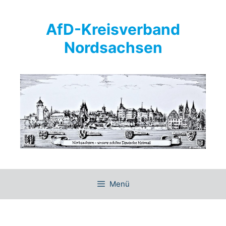
Springe
zum
AfD-Kreisverband
Inhalt
Nordsachsen
Menü