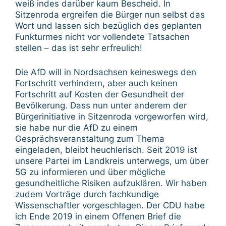
weiß indes darüber kaum Bescheid. In
Sitzenroda ergreifen die Bürger nun selbst das
Wort und lassen sich bezüglich des geplanten
Funkturmes nicht vor vollendete Tatsachen
stellen – das ist sehr erfreulich!
Die AfD will in Nordsachsen keineswegs den
Fortschritt verhindern, aber auch keinen
Fortschritt auf Kosten der Gesundheit der
Bevölkerung. Dass nun unter anderem der
Bürgerinitiative in Sitzenroda vorgeworfen wird,
sie habe nur die AfD zu einem
Gesprächsveranstaltung zum Thema
eingeladen, bleibt heuchlerisch. Seit 2019 ist
unsere Partei im Landkreis unterwegs, um über
5G zu informieren und über mögliche
gesundheitliche Risiken aufzuklären. Wir haben
zudem Vorträge durch fachkundige
Wissenschaftler vorgeschlagen. Der CDU habe
ich Ende 2019 in einem Offenen Brief die