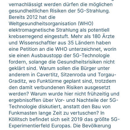
vernachlässigt werden dürfen die möglichen
gesundheitlichen Risiken der 5G-Strahlung.
Bereits 2012 hat die
Weltgesundheitsorganisation (WHO)
elektromagnetische Strahlung als potentiell
krebserregend eingestuft. Mehr als 180 Ärzte
und Wissenschaftler aus 35 Ländern haben
eine Petition an die WHO unterzeichnet, worin
sie einen Ausbaustopp der 5G-Technologie
fordern, solange die Gesundheitsrisiken nicht
geklärt sind. Warum sollen die Bürger unter
anderem in Cavertitz, Sitzenroda und Torgau-
Graditz, wo Funktürme geplant sind, trotzdem
den damit verbundenen Risiken ausgesetzt
werden? Warum wurde hier nicht frühzeitig und
ergebnisoffen über Vor- und Nachteile der 5G-
Technologie diskutiert, anstatt den Bau von
Funkmasten lange Zeit zu vertuschen? In
Köllitsch befindet sich seit 2019 das größte 5G-
Experimentierfeld Europas. Die Bevölkerung