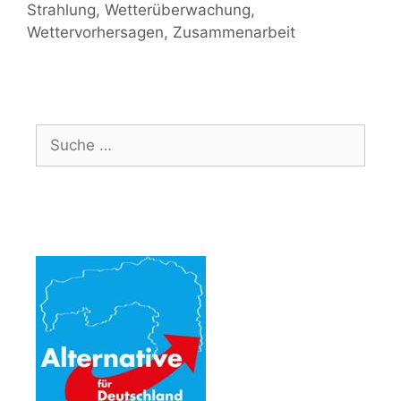
Strahlung
,
Wetterüberwachung
,
Wettervorhersagen
,
Zusammenarbeit
Suche
nach: