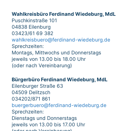
Wahlkreisbüro Ferdinand Wiedeburg, MdL
Puschkinstraße 101
04838 Eilenburg
03423/61 69 382
wahlkreisbuero@ferdinand-wiedeburg.de
Sprechzeiten:
Montags, Mittwochs und Donnerstags
jeweils von 13.00 bis 18.00 Uhr
(oder nach Vereinbarung)
Bürgerbüro Ferdinand Wiedeburg, MdL
Eilenburger Straße 63
04509 Delitzsch
034202/871 861
buergerbuero@ferdinand-wiedeburg.de
Sprechzeiten:
Dienstags und Donnerstags
jeweils von 13.00 bis 17.00 Uhr
(oder nach Vereinbarung)