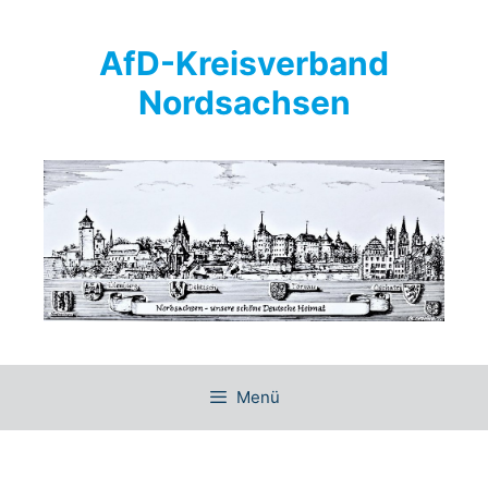
Springe
zum
AfD-Kreisverband
Inhalt
Nordsachsen
Menü