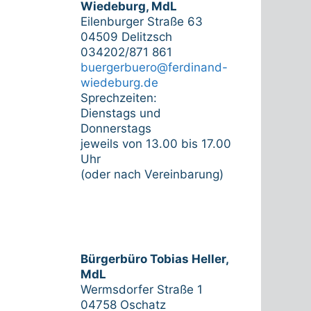
Wiedeburg, MdL
Eilenburger Straße 63
04509 Delitzsch
034202/871 861
buergerbuero@ferdinand-
wiedeburg.de
Sprechzeiten:
Dienstags und
Donnerstags
jeweils von 13.00 bis 17.00
Uhr
(oder nach Vereinbarung)
Bürgerbüro Tobias Heller,
MdL
Wermsdorfer Straße 1
04758 Oschatz