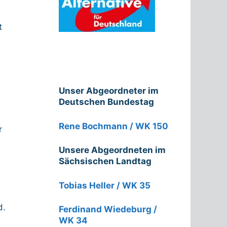
t
Unser Abgeordneter im
Deutschen Bundestag
Rene Bochmann / WK 150
r
Unsere Abgeordneten im
Sächsischen Landtag
Tobias Heller / WK 35
d.
Ferdinand Wiedeburg /
WK 34