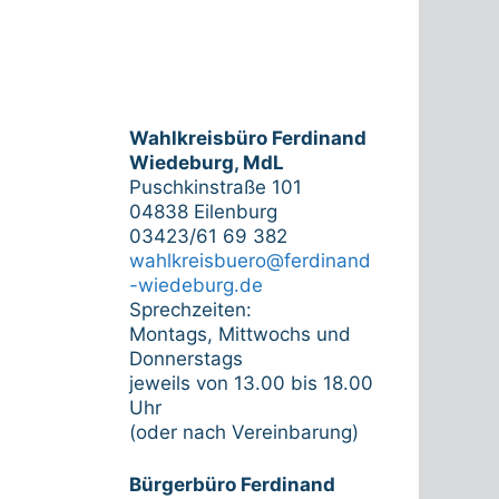
Wahlkreisbüro Ferdinand
Wiedeburg, MdL
Puschkinstraße 101
04838 Eilenburg
03423/61 69 382
wahlkreisbuero@ferdinand
-wiedeburg.de
Sprechzeiten:
Montags, Mittwochs und
Donnerstags
jeweils von 13.00 bis 18.00
Uhr
(oder nach Vereinbarung)
Bürgerbüro Ferdinand