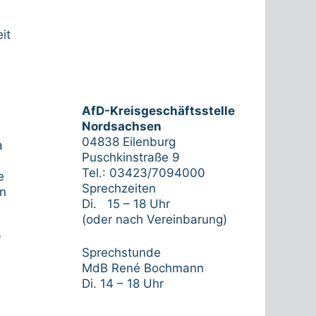
it
AfD-Kreisgeschäftsstelle
Nordsachsen
04838 Eilenburg
a
Puschkinstraße 9
Tel.: 03423/7094000
e
Sprechzeiten
en
Di. 15 – 18 Uhr
(oder nach Vereinbarung)
r
Sprechstunde
MdB René Bochmann
Di. 14 – 18 Uhr