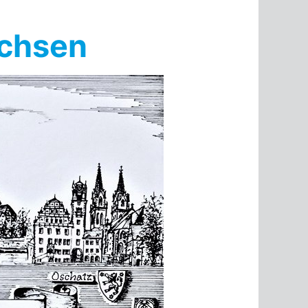
achsen