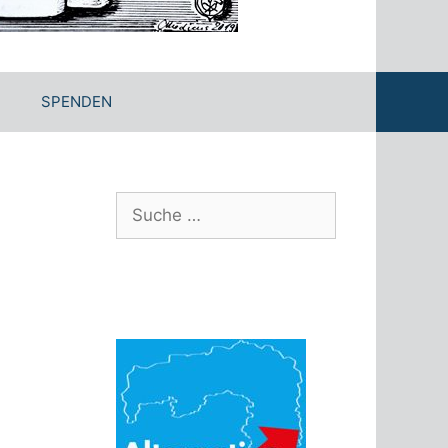
SPENDEN
Suche
nach: