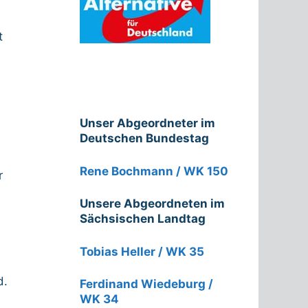
t
Unser Abgeordneter im
Deutschen Bundestag
Rene Bochmann / WK 150
r
Unsere Abgeordneten im
Sächsischen Landtag
Tobias Heller / WK 35
d.
Ferdinand Wiedeburg /
WK 34