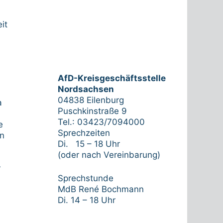
it
AfD-Kreisgeschäftsstelle
Nordsachsen
04838 Eilenburg
a
Puschkinstraße 9
Tel.: 03423/7094000
e
Sprechzeiten
en
Di. 15 – 18 Uhr
(oder nach Vereinbarung)
r
Sprechstunde
MdB René Bochmann
Di. 14 – 18 Uhr