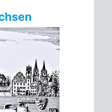
achsen