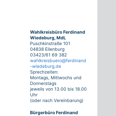
Wahlkreisbüro Ferdinand
Wiedeburg, MdL
Puschkinstraße 101
04838 Eilenburg
03423/61 69 382
wahlkreisbuero@ferdinand
-wiedeburg.de
Sprechzeiten:
Montags, Mittwochs und
Donnerstags
jeweils von 13.00 bis 18.00
Uhr
(oder nach Vereinbarung)
Bürgerbüro Ferdinand