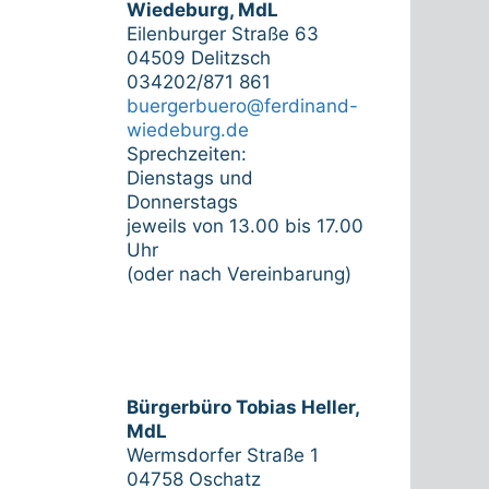
Wiedeburg, MdL
Eilenburger Straße 63
04509 Delitzsch
034202/871 861
buergerbuero@ferdinand-
wiedeburg.de
Sprechzeiten:
Dienstags und
Donnerstags
jeweils von 13.00 bis 17.00
Uhr
(oder nach Vereinbarung)
Bürgerbüro Tobias Heller,
MdL
Wermsdorfer Straße 1
04758 Oschatz