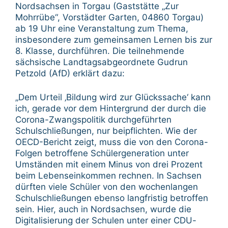
Nordsachsen in Torgau (Gaststätte „Zur
Mohrrübe“, Vorstädter Garten, 04860 Torgau)
ab 19 Uhr eine Veranstaltung zum Thema,
insbesondere zum gemeinsamen Lernen bis zur
8. Klasse, durchführen. Die teilnehmende
sächsische Landtagsabgeordnete Gudrun
Petzold (AfD) erklärt dazu:
„Dem Urteil ‚Bildung wird zur Glückssache‘ kann
ich, gerade vor dem Hintergrund der durch die
Corona-Zwangspolitik durchgeführten
Schulschließungen, nur beipflichten. Wie der
OECD-Bericht zeigt, muss die von den Corona-
Folgen betroffene Schülergeneration unter
Umständen mit einem Minus von drei Prozent
beim Lebenseinkommen rechnen. In Sachsen
dürften viele Schüler von den wochenlangen
Schulschließungen ebenso langfristig betroffen
sein. Hier, auch in Nordsachsen, wurde die
Digitalisierung der Schulen unter einer CDU-