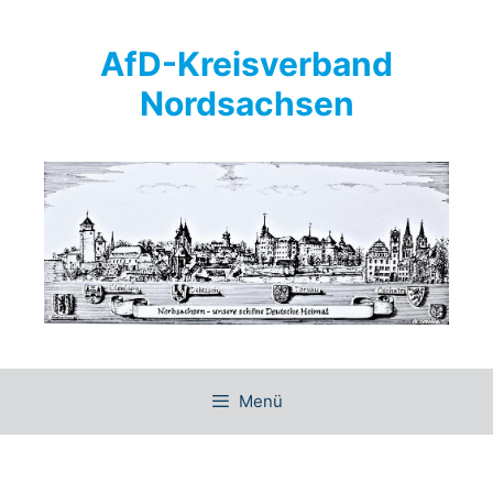
Springe
zum
AfD-Kreisverband
Inhalt
Nordsachsen
Menü