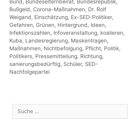
Bund
,
Bundeselternbeirat
,
Bundesrepublik
,
Bußgeld
,
Corona-Maßnahmen
,
Dr. Rolf
Weigand
,
Einschätzung
,
Ex-SED-Politiker
,
Gefahren
,
Grünen
,
Hintergrund
,
Ideen
,
Infektionszahlen
,
Infoveranstaltung
,
koalieren
,
Kuba
,
Landesregierung
,
Maskentragen
,
Maßnahmen
,
Nichtbefolgung
,
Pflicht
,
Politik
,
Politikers
,
Pressemitteilung
,
Richtung
,
sanierungsbedürftig
,
Schüler
,
SED-
Nachfolgepartei
Suche
nach: