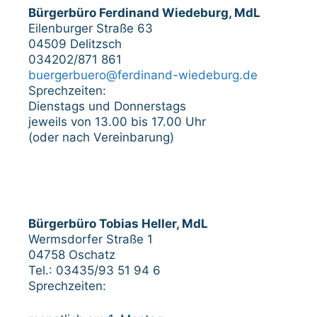
Bürgerbüro Ferdinand Wiedeburg, MdL
Eilenburger Straße 63
04509 Delitzsch
034202/871 861
buergerbuero@ferdinand-wiedeburg.de
Sprechzeiten:
Dienstags und Donnerstags
jeweils von 13.00 bis 17.00 Uhr
(oder nach Vereinbarung)
Bürgerbüro Tobias Heller, MdL
Wermsdorfer Straße 1
04758 Oschatz
Tel.: 03435/93 51 94 6
Sprechzeiten: