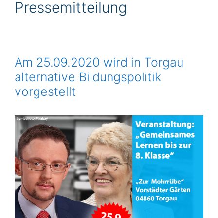
Pressemitteilung
Am 25.09.2020 wird in Torgau
alternative Bildungspolitik
vorgestellt