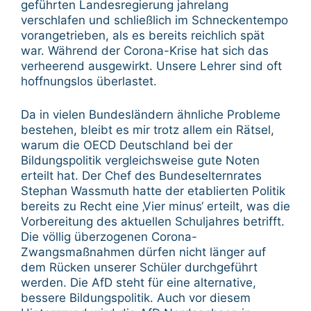
geführten Landesregierung jahrelang
verschlafen und schließlich im Schneckentempo
vorangetrieben, als es bereits reichlich spät
war. Während der Corona-Krise hat sich das
verheerend ausgewirkt. Unsere Lehrer sind oft
hoffnungslos überlastet.
Da in vielen Bundesländern ähnliche Probleme
bestehen, bleibt es mir trotz allem ein Rätsel,
warum die OECD Deutschland bei der
Bildungspolitik vergleichsweise gute Noten
erteilt hat. Der Chef des Bundeselternrates
Stephan Wassmuth hatte der etablierten Politik
bereits zu Recht eine ‚Vier minus‘ erteilt, was die
Vorbereitung des aktuellen Schuljahres betrifft.
Die völlig überzogenen Corona-
Zwangsmaßnahmen dürfen nicht länger auf
dem Rücken unserer Schüler durchgeführt
werden. Die AfD steht für eine alternative,
bessere Bildungspolitik. Auch vor diesem