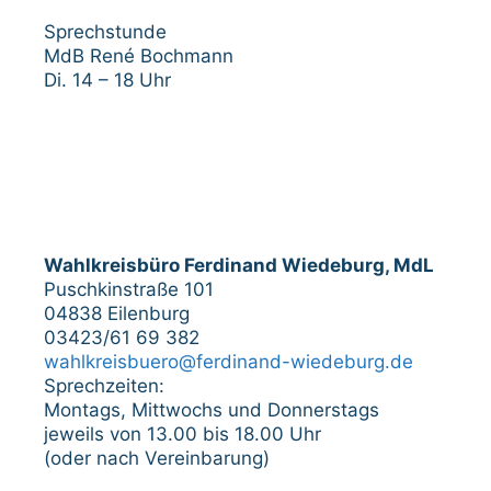
Sprechstunde
MdB René Bochmann
Di. 14 – 18 Uhr
Wahlkreisbüro Ferdinand Wiedeburg, MdL
Puschkinstraße 101
04838 Eilenburg
03423/61 69 382
wahlkreisbuero@ferdinand-wiedeburg.de
Sprechzeiten:
Montags, Mittwochs und Donnerstags
jeweils von 13.00 bis 18.00 Uhr
(oder nach Vereinbarung)