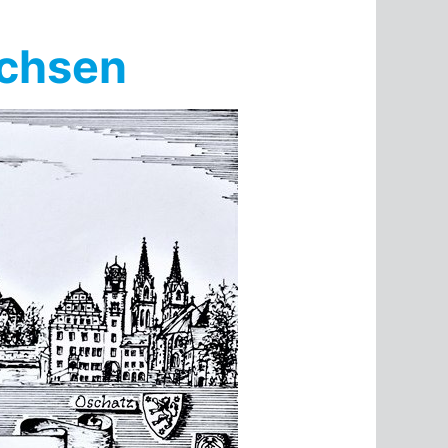
achsen