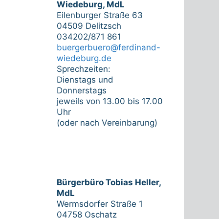
Wiedeburg, MdL
Eilenburger Straße 63
04509 Delitzsch
034202/871 861
buergerbuero@ferdinand-
wiedeburg.de
Sprechzeiten:
Dienstags und
Donnerstags
jeweils von 13.00 bis 17.00
Uhr
(oder nach Vereinbarung)
Bürgerbüro Tobias Heller,
MdL
Wermsdorfer Straße 1
04758 Oschatz