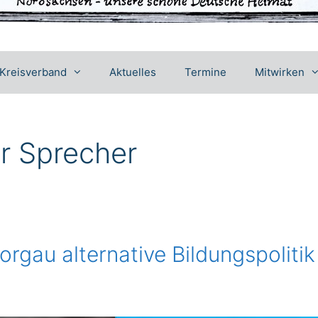
Kreisverband
Aktuelles
Termine
Mitwirken
er Sprecher
rgau alternative Bildungspolitik