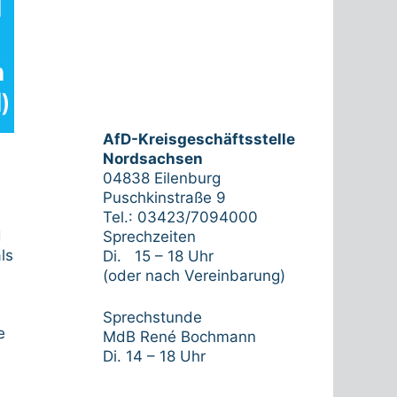
AfD-Kreisgeschäftsstelle
Nordsachsen
04838 Eilenburg
Puschkinstraße 9
Tel.: 03423/7094000
d
Sprechzeiten
ls
Di. 15 – 18 Uhr
(oder nach Vereinbarung)
Sprechstunde
e
MdB René Bochmann
Di. 14 – 18 Uhr