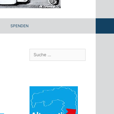
SPENDEN
Suche
nach: