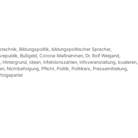
stechnik
,
Bildungspolitik
,
bildungspolitischer Sprecher
,
republik
,
Bußgeld
,
Corona-Maßnahmen
,
Dr. Rolf Weigand
,
,
Hintergrund
,
Ideen
,
Infektionszahlen
,
Infoveranstaltung
,
koalieren
,
en
,
Nichtbefolgung
,
Pflicht
,
Politik
,
Politikers
,
Pressemitteilung
,
olgepartei