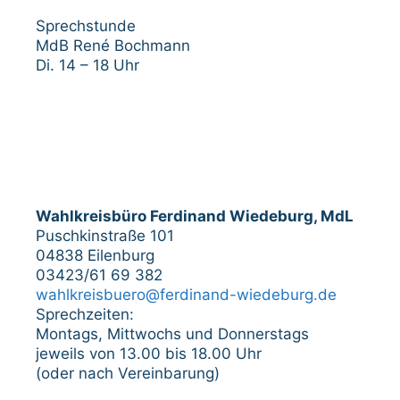
Sprechstunde
MdB René Bochmann
Di. 14 – 18 Uhr
Wahlkreisbüro Ferdinand Wiedeburg, MdL
Puschkinstraße 101
04838 Eilenburg
03423/61 69 382
wahlkreisbuero@ferdinand-wiedeburg.de
Sprechzeiten:
Montags, Mittwochs und Donnerstags
jeweils von 13.00 bis 18.00 Uhr
(oder nach Vereinbarung)