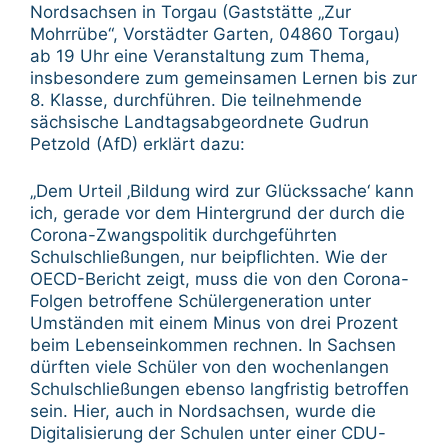
Nordsachsen in Torgau (Gaststätte „Zur
Mohrrübe“, Vorstädter Garten, 04860 Torgau)
ab 19 Uhr eine Veranstaltung zum Thema,
insbesondere zum gemeinsamen Lernen bis zur
8. Klasse, durchführen. Die teilnehmende
sächsische Landtagsabgeordnete Gudrun
Petzold (AfD) erklärt dazu:
„Dem Urteil ‚Bildung wird zur Glückssache‘ kann
ich, gerade vor dem Hintergrund der durch die
Corona-Zwangspolitik durchgeführten
Schulschließungen, nur beipflichten. Wie der
OECD-Bericht zeigt, muss die von den Corona-
Folgen betroffene Schülergeneration unter
Umständen mit einem Minus von drei Prozent
beim Lebenseinkommen rechnen. In Sachsen
dürften viele Schüler von den wochenlangen
Schulschließungen ebenso langfristig betroffen
sein. Hier, auch in Nordsachsen, wurde die
Digitalisierung der Schulen unter einer CDU-