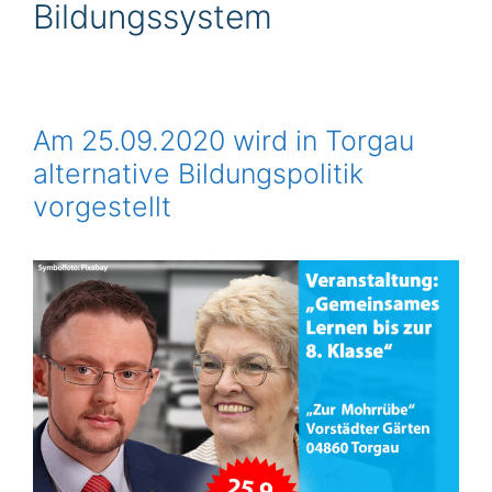
Bildungssystem
Am 25.09.2020 wird in Torgau
alternative Bildungspolitik
vorgestellt