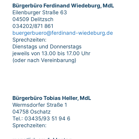
Bürgerbüro Ferdinand Wiedeburg, MdL
Eilenburger Straße 63
04509 Delitzsch
034202/871 861
buergerbuero@ferdinand-wiedeburg.de
Sprechzeiten:
Dienstags und Donnerstags
jeweils von 13.00 bis 17.00 Uhr
(oder nach Vereinbarung)
Bürgerbüro Tobias Heller, MdL
Wermsdorfer Straße 1
04758 Oschatz
Tel.: 03435/93 51 94 6
Sprechzeiten: