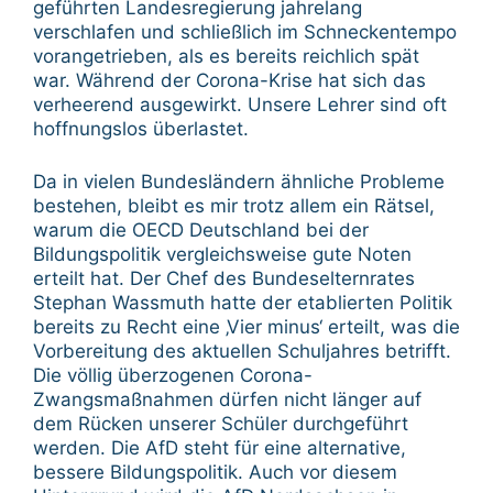
geführten Landesregierung jahrelang
verschlafen und schließlich im Schneckentempo
vorangetrieben, als es bereits reichlich spät
war. Während der Corona-Krise hat sich das
verheerend ausgewirkt. Unsere Lehrer sind oft
hoffnungslos überlastet.
Da in vielen Bundesländern ähnliche Probleme
bestehen, bleibt es mir trotz allem ein Rätsel,
warum die OECD Deutschland bei der
Bildungspolitik vergleichsweise gute Noten
erteilt hat. Der Chef des Bundeselternrates
Stephan Wassmuth hatte der etablierten Politik
bereits zu Recht eine ‚Vier minus‘ erteilt, was die
Vorbereitung des aktuellen Schuljahres betrifft.
Die völlig überzogenen Corona-
Zwangsmaßnahmen dürfen nicht länger auf
dem Rücken unserer Schüler durchgeführt
werden. Die AfD steht für eine alternative,
bessere Bildungspolitik. Auch vor diesem