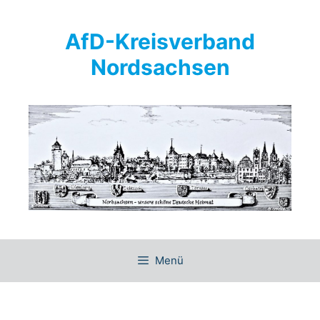
Springe
zum
AfD-Kreisverband
Inhalt
Nordsachsen
Menü