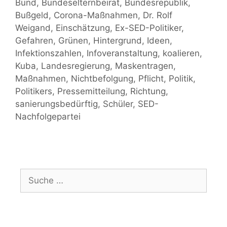
Bund
,
Bundeselternbeirat
,
Bundesrepublik
,
Bußgeld
,
Corona-Maßnahmen
,
Dr. Rolf
Weigand
,
Einschätzung
,
Ex-SED-Politiker
,
Gefahren
,
Grünen
,
Hintergrund
,
Ideen
,
Infektionszahlen
,
Infoveranstaltung
,
koalieren
,
Kuba
,
Landesregierung
,
Maskentragen
,
Maßnahmen
,
Nichtbefolgung
,
Pflicht
,
Politik
,
Politikers
,
Pressemitteilung
,
Richtung
,
sanierungsbedürftig
,
Schüler
,
SED-
Nachfolgepartei
Suche
nach: