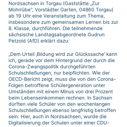
Nordsachsen in Torgau (Gaststätte „Zur
Mohrrübe“, Vorstädter Garten, 04860 Torgau)
ab 19 Uhr eine Veranstaltung zum Thema,
insbesondere zum gemeinsamen Lernen bis zur
8. Klasse, durchführen. Die teilnehmende
sächsische Landtagsabgeordnete Gudrun
Petzold (AfD) erklärt dazu:
„Dem Urteil ‚Bildung wird zur Glückssache‘ kann
ich, gerade vor dem Hintergrund der durch die
Corona-Zwangspolitik durchgeführten
Schulschließungen, nur beipflichten. Wie der
OECD-Bericht zeigt, muss die von den Corona-
Folgen betroffene Schülergeneration unter
Umständen mit einem Minus von drei Prozent
beim Lebenseinkommen rechnen. In Sachsen
dürften viele Schüler von den wochenlangen
Schulschließungen ebenso langfristig betroffen
sein. Hier, auch in Nordsachsen, wurde die
Digitalisierung der Schulen unter einer CDU-