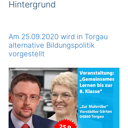
Hintergrund
Am 25.09.2020 wird in Torgau
alternative Bildungspolitik
vorgestellt