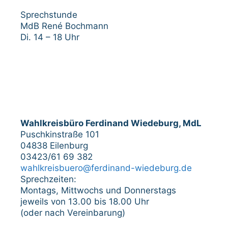
Sprechstunde
MdB René Bochmann
Di. 14 – 18 Uhr
Wahlkreisbüro Ferdinand Wiedeburg, MdL
Puschkinstraße 101
04838 Eilenburg
03423/61 69 382
wahlkreisbuero@ferdinand-wiedeburg.de
Sprechzeiten:
Montags, Mittwochs und Donnerstags
jeweils von 13.00 bis 18.00 Uhr
(oder nach Vereinbarung)