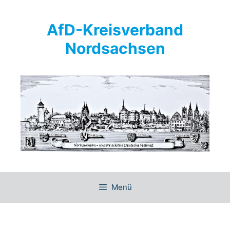
Springe
zum
AfD-Kreisverband
Inhalt
Nordsachsen
Menü