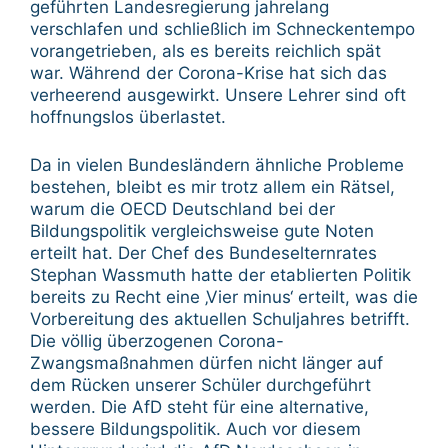
geführten Landesregierung jahrelang
verschlafen und schließlich im Schneckentempo
vorangetrieben, als es bereits reichlich spät
war. Während der Corona-Krise hat sich das
verheerend ausgewirkt. Unsere Lehrer sind oft
hoffnungslos überlastet.
Da in vielen Bundesländern ähnliche Probleme
bestehen, bleibt es mir trotz allem ein Rätsel,
warum die OECD Deutschland bei der
Bildungspolitik vergleichsweise gute Noten
erteilt hat. Der Chef des Bundeselternrates
Stephan Wassmuth hatte der etablierten Politik
bereits zu Recht eine ‚Vier minus‘ erteilt, was die
Vorbereitung des aktuellen Schuljahres betrifft.
Die völlig überzogenen Corona-
Zwangsmaßnahmen dürfen nicht länger auf
dem Rücken unserer Schüler durchgeführt
werden. Die AfD steht für eine alternative,
bessere Bildungspolitik. Auch vor diesem