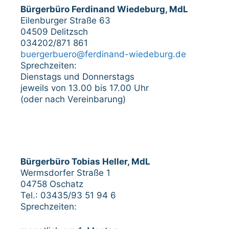
Bürgerbüro Ferdinand Wiedeburg, MdL
Eilenburger Straße 63
04509 Delitzsch
034202/871 861
buergerbuero@ferdinand-wiedeburg.de
Sprechzeiten:
Dienstags und Donnerstags
jeweils von 13.00 bis 17.00 Uhr
(oder nach Vereinbarung)
Bürgerbüro Tobias Heller, MdL
Wermsdorfer Straße 1
04758 Oschatz
Tel.: 03435/93 51 94 6
Sprechzeiten: