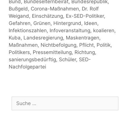
Bund
,
Bundeselternbeirat
,
Bundesrepublik
,
Bußgeld
,
Corona-Maßnahmen
,
Dr. Rolf
Weigand
,
Einschätzung
,
Ex-SED-Politiker
,
Gefahren
,
Grünen
,
Hintergrund
,
Ideen
,
Infektionszahlen
,
Infoveranstaltung
,
koalieren
,
Kuba
,
Landesregierung
,
Maskentragen
,
Maßnahmen
,
Nichtbefolgung
,
Pflicht
,
Politik
,
Politikers
,
Pressemitteilung
,
Richtung
,
sanierungsbedürftig
,
Schüler
,
SED-
Nachfolgepartei
Suche
nach: