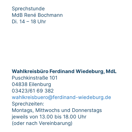
Sprechstunde
MdB René Bochmann
Di. 14 – 18 Uhr
Wahlkreisbüro Ferdinand Wiedeburg, MdL
Puschkinstraße 101
04838 Eilenburg
03423/61 69 382
wahlkreisbuero@ferdinand-wiedeburg.de
Sprechzeiten:
Montags, Mittwochs und Donnerstags
jeweils von 13.00 bis 18.00 Uhr
(oder nach Vereinbarung)