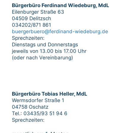
Bürgerbüro Ferdinand Wiedeburg, MdL
Eilenburger Straße 63
04509 Delitzsch
034202/871 861
buergerbuero@ferdinand-wiedeburg.de
Sprechzeiten:
Dienstags und Donnerstags
jeweils von 13.00 bis 17.00 Uhr
(oder nach Vereinbarung)
Bürgerbüro Tobias Heller, MdL
Wermsdorfer Straße 1
04758 Oschatz
Tel.: 03435/93 51 94 6
Sprechzeiten: