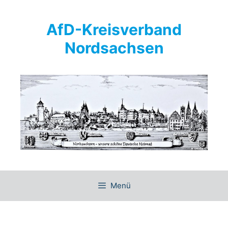
Springe
zum
AfD-Kreisverband
Inhalt
Nordsachsen
Menü