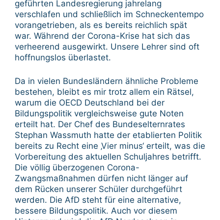
geführten Landesregierung jahrelang
verschlafen und schließlich im Schneckentempo
vorangetrieben, als es bereits reichlich spät
war. Während der Corona-Krise hat sich das
verheerend ausgewirkt. Unsere Lehrer sind oft
hoffnungslos überlastet.
Da in vielen Bundesländern ähnliche Probleme
bestehen, bleibt es mir trotz allem ein Rätsel,
warum die OECD Deutschland bei der
Bildungspolitik vergleichsweise gute Noten
erteilt hat. Der Chef des Bundeselternrates
Stephan Wassmuth hatte der etablierten Politik
bereits zu Recht eine ‚Vier minus‘ erteilt, was die
Vorbereitung des aktuellen Schuljahres betrifft.
Die völlig überzogenen Corona-
Zwangsmaßnahmen dürfen nicht länger auf
dem Rücken unserer Schüler durchgeführt
werden. Die AfD steht für eine alternative,
bessere Bildungspolitik. Auch vor diesem