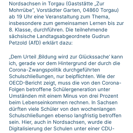
Nordsachsen in Torgau (Gaststätte „Zur
Mohrrübe“, Vorstädter Garten, 04860 Torgau)
ab 19 Uhr eine Veranstaltung zum Thema,
insbesondere zum gemeinsamen Lernen bis zur
8. Klasse, durchführen. Die teilnehmende
sächsische Landtagsabgeordnete Gudrun
Petzold (AfD) erklärt dazu:
„Dem Urteil ‚Bildung wird zur Glückssache‘ kann
ich, gerade vor dem Hintergrund der durch die
Corona-Zwangspolitik durchgeführten
Schulschließungen, nur beipflichten. Wie der
OECD-Bericht zeigt, muss die von den Corona-
Folgen betroffene Schülergeneration unter
Umständen mit einem Minus von drei Prozent
beim Lebenseinkommen rechnen. In Sachsen
dürften viele Schüler von den wochenlangen
Schulschließungen ebenso langfristig betroffen
sein. Hier, auch in Nordsachsen, wurde die
Digitalisierung der Schulen unter einer CDU-