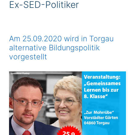
Ex-SED-Politiker
Am 25.09.2020 wird in Torgau
alternative Bildungspolitik
vorgestellt