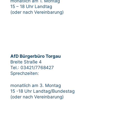
monatlich am 1. Montag
15 – 18 Uhr Landtag
(oder nach Vereinbarung)
AfD Bürgerbüro Torgau
Breite Straße 4
Tel.: 03421/7768427
Sprechzeiten:
monatlich am 3. Montag
15 -18 Uhr Landtag/Bundestag
(oder nach Vereinbarung)