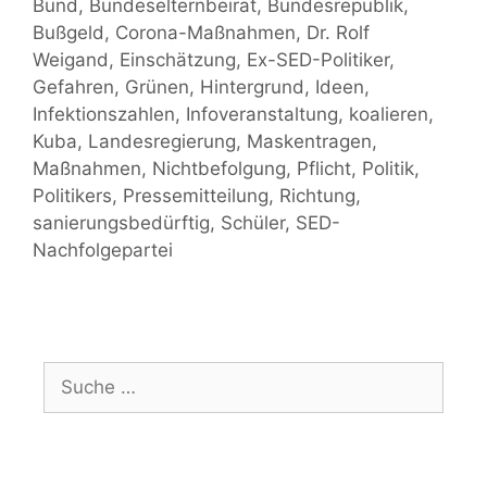
Bund
,
Bundeselternbeirat
,
Bundesrepublik
,
Bußgeld
,
Corona-Maßnahmen
,
Dr. Rolf
Weigand
,
Einschätzung
,
Ex-SED-Politiker
,
Gefahren
,
Grünen
,
Hintergrund
,
Ideen
,
Infektionszahlen
,
Infoveranstaltung
,
koalieren
,
Kuba
,
Landesregierung
,
Maskentragen
,
Maßnahmen
,
Nichtbefolgung
,
Pflicht
,
Politik
,
Politikers
,
Pressemitteilung
,
Richtung
,
sanierungsbedürftig
,
Schüler
,
SED-
Nachfolgepartei
Suche
nach: