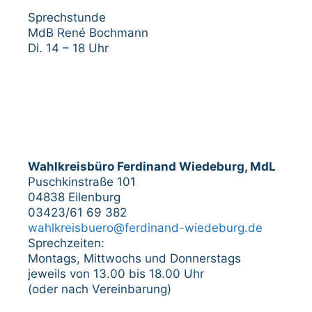
Sprechstunde
MdB René Bochmann
Di. 14 – 18 Uhr
Wahlkreisbüro Ferdinand Wiedeburg, MdL
Puschkinstraße 101
04838 Eilenburg
03423/61 69 382
wahlkreisbuero@ferdinand-wiedeburg.de
Sprechzeiten:
Montags, Mittwochs und Donnerstags
jeweils von 13.00 bis 18.00 Uhr
(oder nach Vereinbarung)