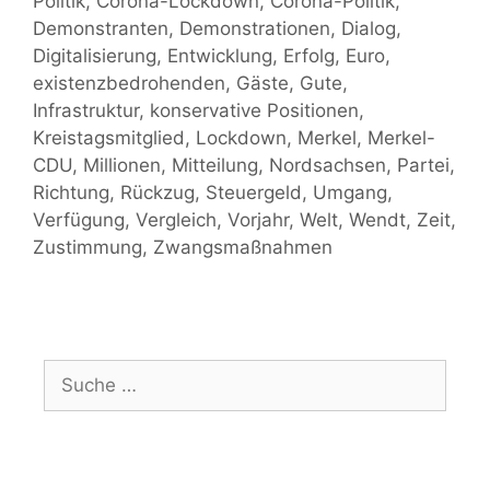
Politik
,
Corona-Lockdown
,
Corona-Politik
,
Demonstranten
,
Demonstrationen
,
Dialog
,
Digitalisierung
,
Entwicklung
,
Erfolg
,
Euro
,
existenzbedrohenden
,
Gäste
,
Gute
,
Infrastruktur
,
konservative Positionen
,
Kreistagsmitglied
,
Lockdown
,
Merkel
,
Merkel-
CDU
,
Millionen
,
Mitteilung
,
Nordsachsen
,
Partei
,
Richtung
,
Rückzug
,
Steuergeld
,
Umgang
,
Verfügung
,
Vergleich
,
Vorjahr
,
Welt
,
Wendt
,
Zeit
,
Zustimmung
,
Zwangsmaßnahmen
Suche
nach: