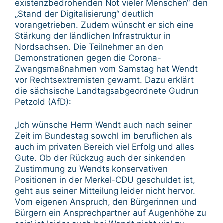
existenzbedrohenden Not vieler Menschen“ den
„Stand der Digitalisierung“ deutlich
vorangetrieben. Zudem wünscht er sich eine
Stärkung der ländlichen Infrastruktur in
Nordsachsen. Die Teilnehmer an den
Demonstrationen gegen die Corona-
Zwangsmaßnahmen vom Samstag hat Wendt
vor Rechtsextremisten gewarnt. Dazu erklärt
die sächsische Landtagsabgeordnete Gudrun
Petzold (AfD):
„Ich wünsche Herrn Wendt auch nach seiner
Zeit im Bundestag sowohl im beruflichen als
auch im privaten Bereich viel Erfolg und alles
Gute. Ob der Rückzug auch der sinkenden
Zustimmung zu Wendts konservativen
Positionen in der Merkel-CDU geschuldet ist,
geht aus seiner Mitteilung leider nicht hervor.
Vom eigenen Anspruch, den Bürgerinnen und
Bürgern ein Ansprechpartner auf Augenhöhe zu