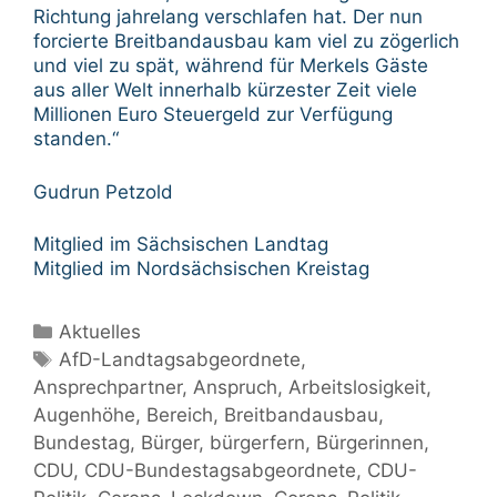
Richtung jahrelang verschlafen hat. Der nun
forcierte Breitbandausbau kam viel zu zögerlich
und viel zu spät, während für Merkels Gäste
aus aller Welt innerhalb kürzester Zeit viele
Millionen Euro Steuergeld zur Verfügung
standen.“
Gudrun Petzold
Mitglied im Sächsischen Landtag
Mitglied im Nordsächsischen Kreistag
Kategorien
Aktuelles
Schlagwörter
AfD-Landtagsabgeordnete
,
Ansprechpartner
,
Anspruch
,
Arbeitslosigkeit
,
Augenhöhe
,
Bereich
,
Breitbandausbau
,
Bundestag
,
Bürger
,
bürgerfern
,
Bürgerinnen
,
CDU
,
CDU-Bundestagsabgeordnete
,
CDU-