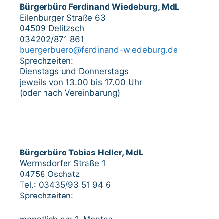
Bürgerbüro Ferdinand Wiedeburg, MdL
Eilenburger Straße 63
04509 Delitzsch
034202/871 861
buergerbuero@ferdinand-wiedeburg.de
Sprechzeiten:
Dienstags und Donnerstags
jeweils von 13.00 bis 17.00 Uhr
(oder nach Vereinbarung)
Bürgerbüro Tobias Heller, MdL
Wermsdorfer Straße 1
04758 Oschatz
Tel.: 03435/93 51 94 6
Sprechzeiten:
monatlich am 1. Montag