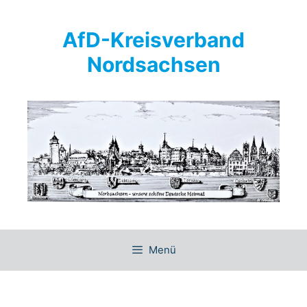
Springe
zum
AfD-Kreisverband
Inhalt
Nordsachsen
Menü