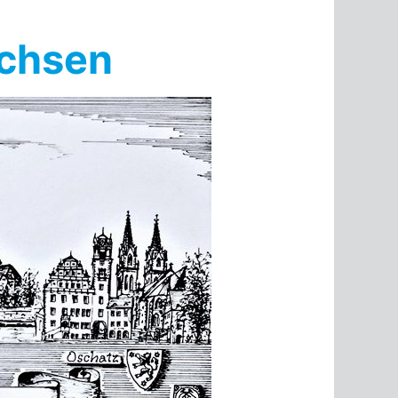
achsen