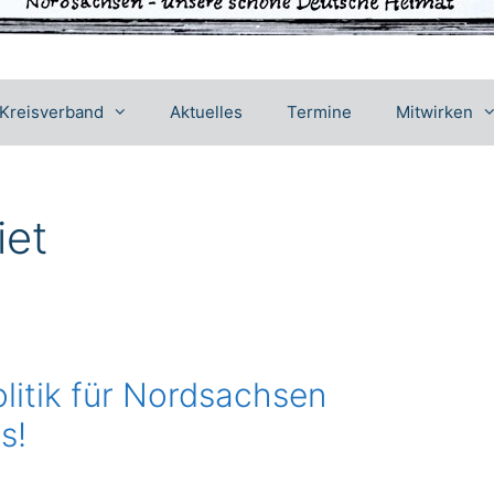
Kreisverband
Aktuelles
Termine
Mitwirken
iet
itik für Nordsachsen
s!