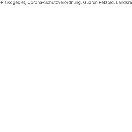
Risikogebiet
,
Corona-Schutzverordnung
,
Gudrun Petzold
,
Landkre