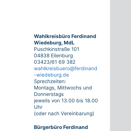
Wahlkreisbüro Ferdinand
Wiedeburg, MdL
Puschkinstraße 101
04838 Eilenburg
03423/61 69 382
wahlkreisbuero@ferdinand
-wiedeburg.de
Sprechzeiten:
Montags, Mittwochs und
Donnerstags
jeweils von 13.00 bis 18.00
Uhr
(oder nach Vereinbarung)
Bürgerbüro Ferdinand