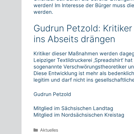
werden! Im Interesse der Bürger muss die
werden.
Gudrun Petzold: Kritik
ins Abseits drängen
Kritiker dieser Maßnahmen werden dageg
Leipziger Textildruckerei ‚Spreadshirt‘ ha
sogenannte Verschwörungstheoretiker und 
Diese Entwicklung ist mehr als bedenklich
legitim und darf nicht ins gesellschaftlic
Gudrun Petzold
Mitglied im Sächsischen Landtag
Mitglied im Nordsächsischen Kreistag
Kategorien
Aktuelles