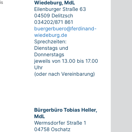
is
Wiedeburg, MdL
Eilenburger Straße 63
04509 Delitzsch
034202/871 861
buergerbuero@ferdinand-
wiedeburg.de
Sprechzeiten:
Dienstags und
Donnerstags
jeweils von 13.00 bis 17.00
Uhr
(oder nach Vereinbarung)
Bürgerbüro Tobias Heller,
MdL
Wermsdorfer Straße 1
04758 Oschatz