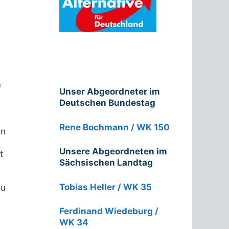
n
Unser Abgeordneter im
Deutschen Bundestag
Rene Bochmann / WK 150
in
Unsere Abgeordneten im
t
Sächsischen Landtag
Tobias Heller / WK 35
au
Ferdinand Wiedeburg /
WK 34