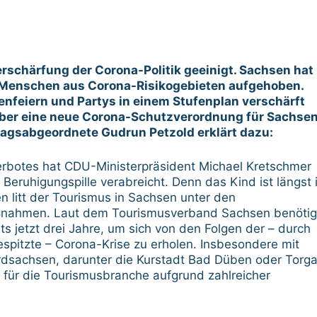
rschärfung der Corona-Politik geeinigt. Sachsen hat
Menschen aus Corona-Risikogebieten aufgehoben.
lienfeiern und Partys in einem Stufenplan verschärft
ber eine neue Corona-Schutzverordnung für Sachse
agsabgeordnete Gudrun Petzold erklärt dazu:
rbotes hat CDU-Ministerpräsident Michael Kretschmer
 Beruhigungspille verabreicht. Denn das Kind ist längst 
n litt der Tourismus in Sachsen unter den
nahmen. Laut dem Tourismusverband Sachsen benötig
s jetzt drei Jahre, um sich von den Folgen der – durch
spitzte – Corona-Krise zu erholen. Insbesondere mit
ordsachsen, darunter die Kurstadt Bad Düben oder Torg
 für die Tourismusbranche aufgrund zahlreicher