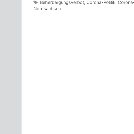
Schlagwörter
Beherbergungsverbot
,
Corona-Politik
,
Corona-
Nordsachsen