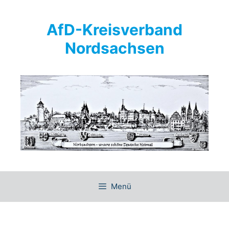
Springe
zum
AfD-Kreisverband
Inhalt
Nordsachsen
Menü