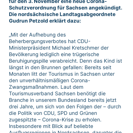
für den 3. November eine neue Corona-
Schutzverordnung für Sachsen angekündigt.
Die nordsächsische Landtagsabgeordnete
Gudrun Petzold erklärt dazu:
„Mit der Aufhebung des
Beherbergungsverbotes hat CDU-
Ministerpräsident Michael Kretschmer der
Bevölkerung lediglich eine trügerische
Beruhigungspille verabreicht. Denn das Kind ist
längst in den Brunnen gefallen: Bereits seit
Monaten litt der Tourismus in Sachsen unter
den unverhältnismäßigen Corona-
Zwangsmaßnahmen. Laut dem
Tourismusverband Sachsen benötigt die
Branche in unserem Bundesland bereits jetzt
drei Jahre, um sich von den Folgen der – durch
die Politik von CDU, SPD und Grünen
zugespitzte – Corona-Krise zu erholen.
Insbesondere mit Blick auf beliebte
Ausflugsregionen in Nordsachsen, darunter die