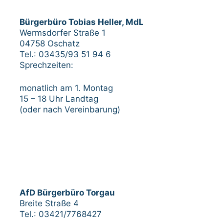
Bürgerbüro Tobias Heller, MdL
Wermsdorfer Straße 1
04758 Oschatz
Tel.: 03435/93 51 94 6
Sprechzeiten:
monatlich am 1. Montag
15 – 18 Uhr Landtag
(oder nach Vereinbarung)
AfD Bürgerbüro Torgau
Breite Straße 4
Tel.: 03421/7768427