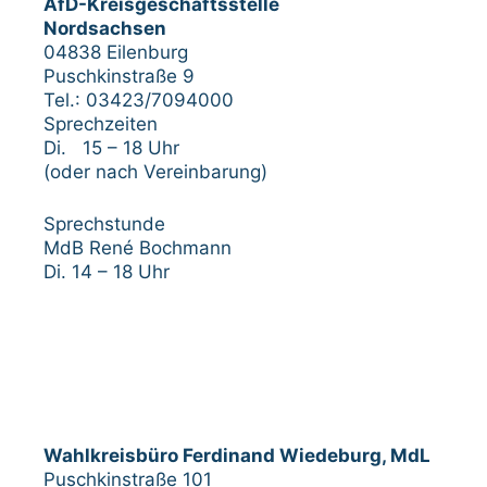
AfD-Kreisgeschäftsstelle
Nordsachsen
04838 Eilenburg
Puschkinstraße 9
Tel.: 03423/7094000
Sprechzeiten
Di. 15 – 18 Uhr
(oder nach Vereinbarung)
Sprechstunde
MdB René Bochmann
Di. 14 – 18 Uhr
Wahlkreisbüro Ferdinand Wiedeburg, MdL
Puschkinstraße 101