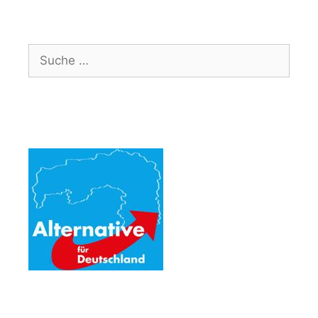
Suche
nach: