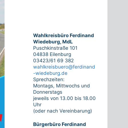
Wahlkreisbüro Ferdinand
Wiedeburg, MdL
Puschkinstraße 101
04838 Eilenburg
03423/61 69 382
wahlkreisbuero@ferdinand
-wiedeburg.de
Sprechzeiten:
Montags, Mittwochs und
Donnerstags
jeweils von 13.00 bis 18.00
Uhr
(oder nach Vereinbarung)
Bürgerbüro Ferdinand