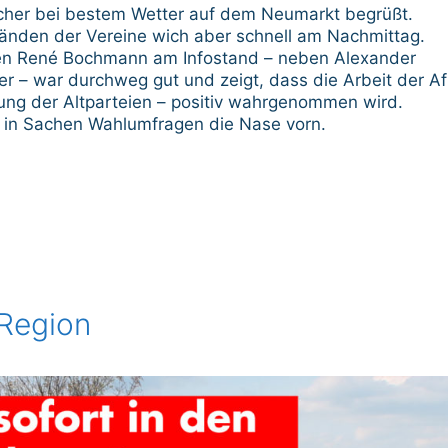
her bei bestem Wetter auf dem Neumarkt begrüßt.
tänden der Vereine wich aber schnell am Nachmittag.
ten René Bochmann am Infostand – neben Alexander
r – war durchweg gut und zeigt, dass die Arbeit der A
erung der Altparteien – positiv wahrgenommen wird.
n in Sachen Wahlumfragen die Nase vorn.
-Region