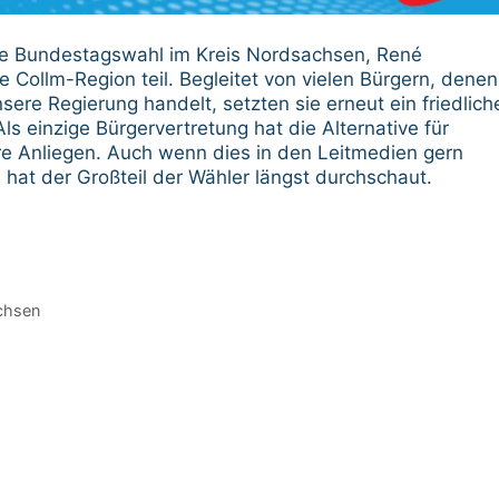
ie Bundestagswahl im Kreis Nordsachsen, René
Collm-Region teil. Begleitet von vielen Bürgern, denen
ere Regierung handelt, setzten sie erneut ein friedlich
einzige Bürgervertretung hat die Alternative für
re Anliegen. Auch wenn dies in den Leitmedien gern
l hat der Großteil der Wähler längst durchschaut.
chsen