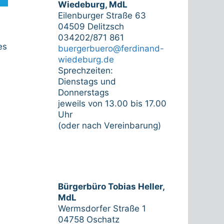
Wiedeburg, MdL
Eilenburger Straße 63
04509 Delitzsch
034202/871 861
es
buergerbuero@ferdinand-
wiedeburg.de
Sprechzeiten:
Dienstags und
Donnerstags
jeweils von 13.00 bis 17.00
Uhr
(oder nach Vereinbarung)
Bürgerbüro Tobias Heller,
MdL
Wermsdorfer Straße 1
04758 Oschatz