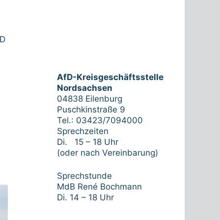
fD
AfD-Kreisgeschäftsstelle
Nordsachsen
04838 Eilenburg
Puschkinstraße 9
Tel.: 03423/7094000
Sprechzeiten
Di. 15 – 18 Uhr
(oder nach Vereinbarung)
Sprechstunde
MdB René Bochmann
Di. 14 – 18 Uhr