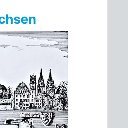
achsen