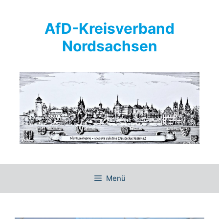
Springe
zum
AfD-Kreisverband
Inhalt
Nordsachsen
Menü