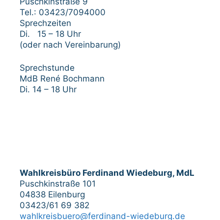
Puschkinstraße 9
Tel.: 03423/7094000
Sprechzeiten
Di. 15 – 18 Uhr
(oder nach Vereinbarung)
Sprechstunde
MdB René Bochmann
Di. 14 – 18 Uhr
Wahlkreisbüro Ferdinand Wiedeburg, MdL
Puschkinstraße 101
04838 Eilenburg
03423/61 69 382
wahlkreisbuero@ferdinand-wiedeburg.de