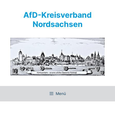
Springe
zum
AfD-Kreisverband
Inhalt
Nordsachsen
Menü