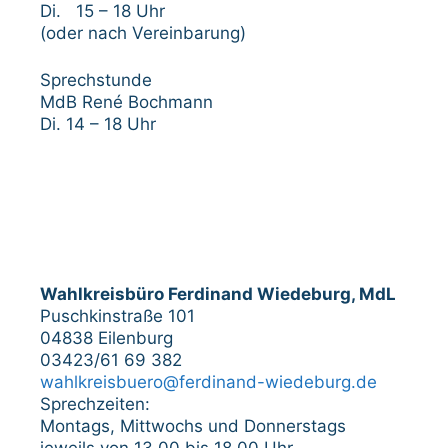
Di. 15 – 18 Uhr
(oder nach Vereinbarung)
Sprechstunde
MdB René Bochmann
Di. 14 – 18 Uhr
Wahlkreisbüro Ferdinand Wiedeburg, MdL
Puschkinstraße 101
04838 Eilenburg
03423/61 69 382
wahlkreisbuero@ferdinand-wiedeburg.de
Sprechzeiten:
Montags, Mittwochs und Donnerstags
jeweils von 13.00 bis 18.00 Uhr