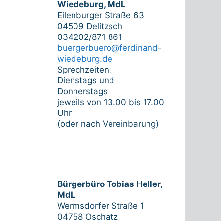
Wiedeburg, MdL
Eilenburger Straße 63
04509 Delitzsch
034202/871 861
buergerbuero@ferdinand-
wiedeburg.de
Sprechzeiten:
Dienstags und
Donnerstags
jeweils von 13.00 bis 17.00
Uhr
(oder nach Vereinbarung)
Bürgerbüro Tobias Heller,
MdL
Wermsdorfer Straße 1
04758 Oschatz