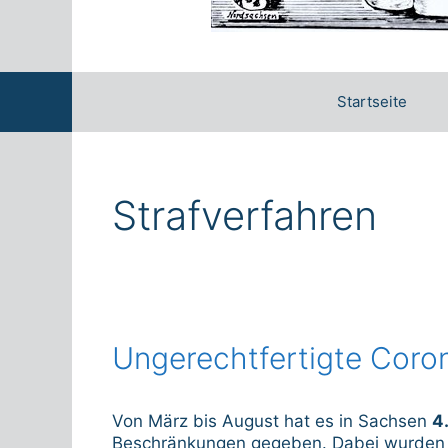
Startseite
Strafverfahren
Ungerechtfertigte Coro
Von März bis August hat es in Sachsen
4
Beschränkungen gegeben. Dabei wurde