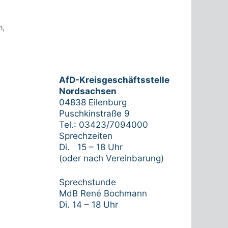
n
,
AfD-Kreisgeschäftsstelle
Nordsachsen
04838 Eilenburg
Puschkinstraße 9
Tel.: 03423/7094000
Sprechzeiten
Di. 15 – 18 Uhr
(oder nach Vereinbarung)
Sprechstunde
MdB René Bochmann
Di. 14 – 18 Uhr