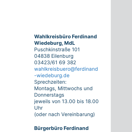
Wahlkreisbüro Ferdinand
Wiedeburg, MdL
Puschkinstraße 101
04838 Eilenburg
03423/61 69 382
wahlkreisbuero@ferdinand
-wiedeburg.de
Sprechzeiten:
Montags, Mittwochs und
Donnerstags
jeweils von 13.00 bis 18.00
Uhr
(oder nach Vereinbarung)
Bürgerbüro Ferdinand