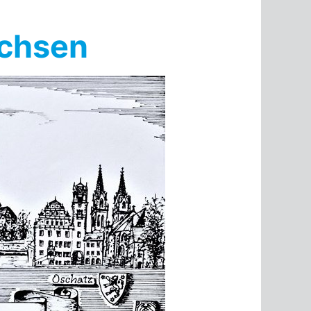
achsen