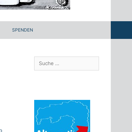
SPENDEN
Suche
nach:
b