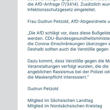
die AfD-Anfrage (7/3414). Zusätzlich wu
Infektionsschutzgesetz eingeleitet.
Frau Gudrun Petzold, AfD-Abgeordnete und
„Die AfD schlägt vor, dass diese Bußgeld
werden. CDU-Bundesgesundheitsminister 
die Corona-Einschränkungen überzogen 
Deshalb sollten auch die Verstöße gegen 
Dazu kommt, dass Verstöße gegen die Mas
Veranstaltungen verfolgt wurden, die die
angeblichen Rassismus bei der Polizei od
die Maskenpflicht interessiert.“
Gudrun Petzold
Mitglied im Sächsischen Landtag
Mitglied im Nordsächsischen Kreistag