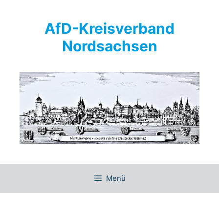
Springe
zum
AfD-Kreisverband
Inhalt
Nordsachsen
Menü