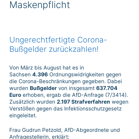
Maskenpflicht
Ungerechtfertigte Corona-
Bußgelder zurückzahlen!
Von März bis August hat es in
Sachsen
4.396
Ordnungswidrigkeiten gegen
die Corona-Beschränkungen gegeben. Dabei
wurden
Bußgelder
von insgesamt
637.704
Euro
erhoben, ergab die AfD-Anfrage (7/3414).
Zusätzlich wurden
2.197 Strafverfahren
wegen
Verstößen gegen das Infektionsschutzgesetz
eingeleitet.
Frau Gudrun Petzold, AfD-Abgeordnete und
Anfragestellerin, erklärt: