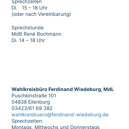
Sprechzeiten
Di. 15 – 18 Uhr
(oder nach Vereinbarung)
Sprechstunde
MdB René Bochmann
Di. 14 – 18 Uhr
Wahlkreisbüro Ferdinand Wiedeburg, MdL
Puschkinstraße 101
04838 Eilenburg
03423/61 69 382
wahlkreisbuero@ferdinand-wiedeburg.de
Sprechzeiten:
Montags, Mittwochs und Donnerstags