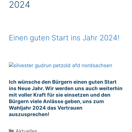
2024
Einen guten Start ins Jahr 2024!
Ich wünsche den Bürgern einen guten Start
ins Neue Jahr. Wir werden uns auch weiterhin
mit voller Kraft für sie einsetzen und den
Bürgern viele Anlässe geben, uns zum
Wahljahr 2024 das Vertrauen
auszusprechen!
Kategorien
Aktuelles