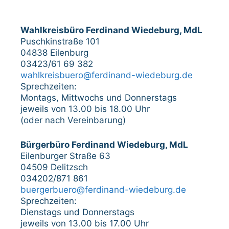
Wahlkreisbüro Ferdinand Wiedeburg, MdL
Puschkinstraße 101
04838 Eilenburg
03423/61 69 382
wahlkreisbuero@ferdinand-wiedeburg.de
Sprechzeiten:
Montags, Mittwochs und Donnerstags
jeweils von 13.00 bis 18.00 Uhr
(oder nach Vereinbarung)
Bürgerbüro Ferdinand Wiedeburg, MdL
Eilenburger Straße 63
04509 Delitzsch
034202/871 861
buergerbuero@ferdinand-wiedeburg.de
Sprechzeiten:
Dienstags und Donnerstags
jeweils von 13.00 bis 17.00 Uhr