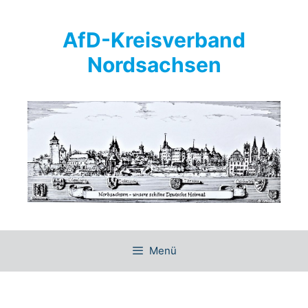
Springe
zum
AfD-Kreisverband
Inhalt
Nordsachsen
Menü