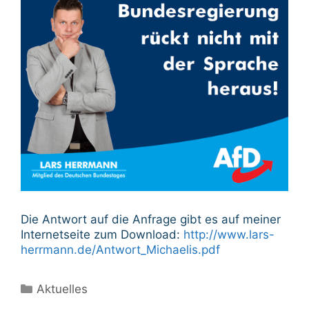
Die Antwort auf die Anfrage gibt es auf meiner
Internetseite zum Download:
http://www.lars-
herrmann.de/Antwort_Michaelis.pdf
Kategorien
Aktuelles