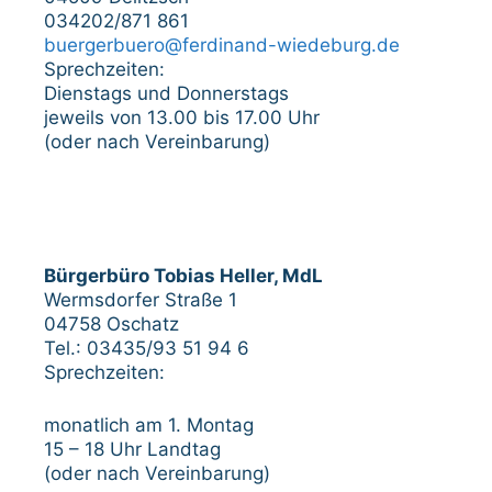
034202/871 861
buergerbuero@ferdinand-wiedeburg.de
Sprechzeiten:
Dienstags und Donnerstags
jeweils von 13.00 bis 17.00 Uhr
(oder nach Vereinbarung)
Bürgerbüro Tobias Heller, MdL
Wermsdorfer Straße 1
04758 Oschatz
Tel.: 03435/93 51 94 6
Sprechzeiten:
monatlich am 1. Montag
15 – 18 Uhr Landtag
(oder nach Vereinbarung)