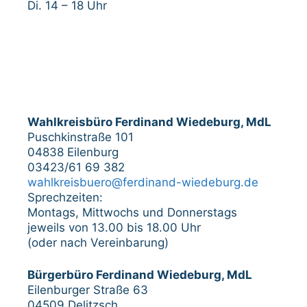
Di. 14 – 18 Uhr
Wahlkreisbüro Ferdinand Wiedeburg, MdL
Puschkinstraße 101
04838 Eilenburg
03423/61 69 382
wahlkreisbuero@ferdinand-wiedeburg.de
Sprechzeiten:
Montags, Mittwochs und Donnerstags
jeweils von 13.00 bis 18.00 Uhr
(oder nach Vereinbarung)
Bürgerbüro Ferdinand Wiedeburg, MdL
Eilenburger Straße 63
04509 Delitzsch