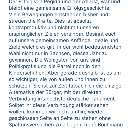
Der Erfolg von Pegida und der AfD ist, war und
bleibt eine gemeinsame Erfolgsgeschichte!
Viele Bewegungen entstanden bisher und
streuen die Kräfte. Dies ist absolut
kontraproduktiv und nicht mit unseren
ursprünglichen Zielen vereinbar. Besinnt euch
auf unsere gemeinsamen Anfänge, Ideale und
Ziele welche es gilt, in der wohl bedeutendsten
Wahl nicht nur in Sachsen, diesea Jahr zu
gewinnen. Die Wenigsten von uns sind
Politikprofis und die Partei noch in den
Kinderschuhen. Aber gerade deshalb ist es um
so wichtiger, sie von außen und innen zu
schützen. Sie ist zur Zeit tatsächlich die einzige
Alternative der Bürger, mit der direkten
Verbindung in’s höchste deutsche Parlament.
Solltet ihr diese Verbindung stärker sehen
wollen, kommen wir nicht umhin, wieder
geschlossen Seite an Seite zu stehen ohne
Spaltunsversuchen zu erliegen. Renè Bochmann