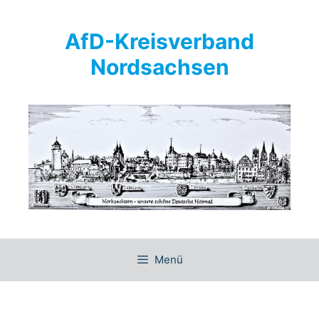
Springe
zum
AfD-Kreisverband
Inhalt
Nordsachsen
Menü