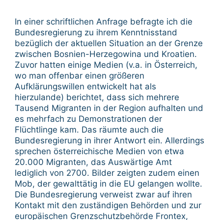
In einer schriftlichen Anfrage befragte ich die
Bundesregierung zu ihrem Kenntnisstand
bezüglich der aktuellen Situation an der Grenze
zwischen Bosnien-Herzegowina und Kroatien.
Zuvor hatten einige Medien (v.a. in Österreich,
wo man offenbar einen größeren
Aufklärungswillen entwickelt hat als
hierzulande) berichtet, dass sich mehrere
Tausend Migranten in der Region aufhalten und
es mehrfach zu Demonstrationen der
Flüchtlinge kam. Das räumte auch die
Bundesregierung in ihrer Antwort ein. Allerdings
sprechen österreichische Medien von etwa
20.000 Migranten, das Auswärtige Amt
lediglich von 2700. Bilder zeigten zudem einen
Mob, der gewalttätig in die EU gelangen wollte.
Die Bundesregierung verweist zwar auf ihren
Kontakt mit den zuständigen Behörden und zur
europäischen Grenzschutzbehörde Frontex,