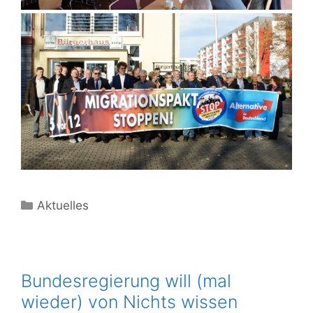
Kategorien
Aktuelles
Bundesregierung will (mal
wieder) von Nichts wissen