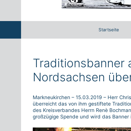
Startseite
Traditionsbanner 
Nordsachsen über
Markneukirchen – 15.03.2019 – Herr Chr
überreicht das von ihm gestiftete Tradi
des Kreisverbandes Herrn Renè Bochmann
großzügige Spende und wird das Banner i