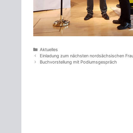
Kategorien
Aktuelles
Beitrags-
Einladung zum nächsten nordsächsischen Frau
Navigation
Buchvorstellung mit Podiumsgespräch