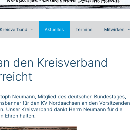
Kreisverband
Aktuelles
Termine
Mitwirken
an den Kreisverband
reicht
istoph Neumann, Mitglied des deutschen Bundestages,
tionsbanner für den KV Nordsachsen an den Vorsitzenden
. Unser Kreisverband dankt Herrn Neumann für die
n Ehren halten.