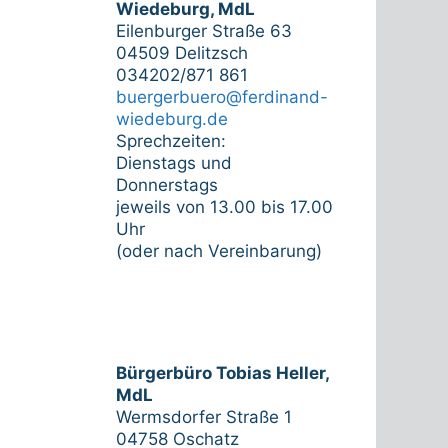
Wiedeburg, MdL
Eilenburger Straße 63
04509 Delitzsch
034202/871 861
buergerbuero@ferdinand-
wiedeburg.de
Sprechzeiten:
Dienstags und
Donnerstags
jeweils von 13.00 bis 17.00
Uhr
(oder nach Vereinbarung)
Bürgerbüro Tobias Heller,
MdL
Wermsdorfer Straße 1
04758 Oschatz