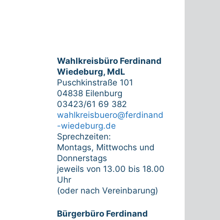
Wahlkreisbüro Ferdinand
Wiedeburg, MdL
Puschkinstraße 101
04838 Eilenburg
03423/61 69 382
wahlkreisbuero@ferdinand
-wiedeburg.de
Sprechzeiten:
Montags, Mittwochs und
Donnerstags
jeweils von 13.00 bis 18.00
Uhr
(oder nach Vereinbarung)
Bürgerbüro Ferdinand