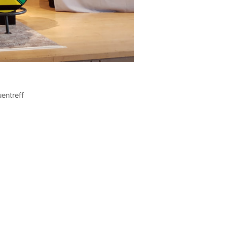
entreff