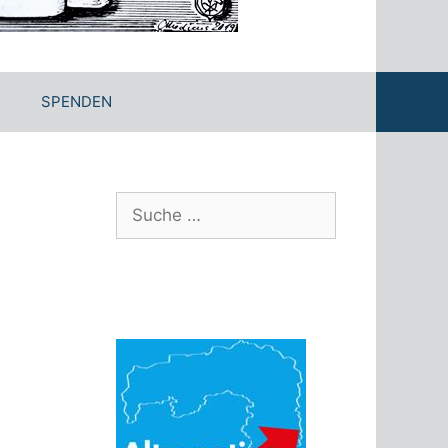
SPENDEN
Suche
nach: