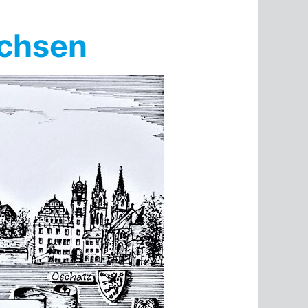
achsen