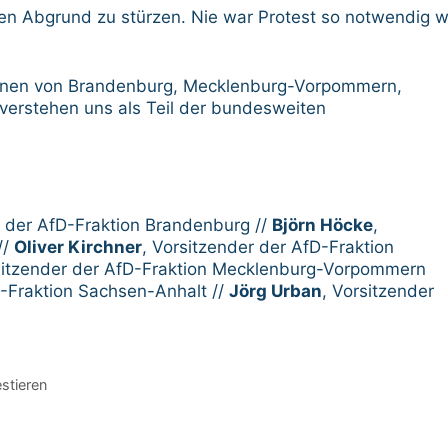
den Abgrund zu stürzen. Nie war Protest so notwendig w
tionen von Brandenburg, Mecklenburg-Vorpommern,
erstehen uns als Teil der bundesweiten
 der AfD-Fraktion Brandenburg //
Björn Höcke
,
//
Oliver Kirchner
, Vorsitzender der AfD-Fraktion
sitzender der AfD-Fraktion Mecklenburg-Vorpommern
D-Fraktion Sachsen-Anhalt //
Jörg Urban
, Vorsitzender
stieren