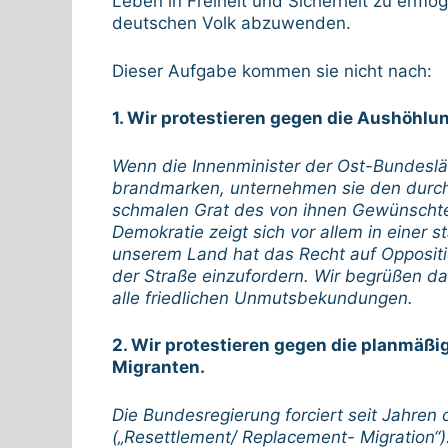
Leben in Freiheit und Sicherheit zu erm
deutschen Volk abzuwenden.
Dieser Aufgabe kommen sie nicht nach:
1. Wir protestieren gegen die Aushöhlu
Wenn die Innenminister der Ost-Bundeslä
brandmarken, unternehmen sie den durch
schmalen Grat des von ihnen Gewünschte
Demokratie zeigt sich vor allem in einer s
unserem Land hat das Recht auf Opposition
der Straße einzufordern. Wir begrüßen da
alle friedlichen Unmutsbekundungen.
2. Wir protestieren gegen die planmäß
Migranten.
Die Bundesregierung forciert seit Jahren
(„Resettlement/ Replacement- Migration“).