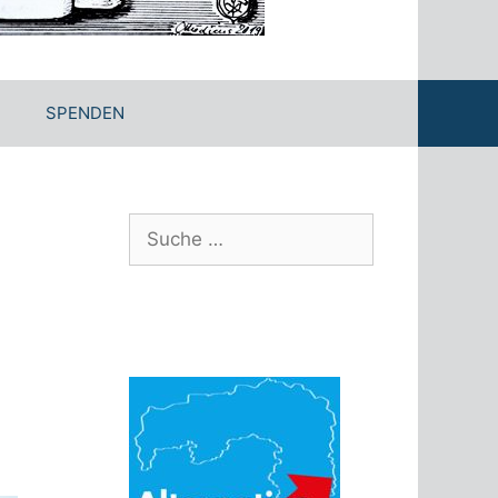
SPENDEN
Suche
nach: