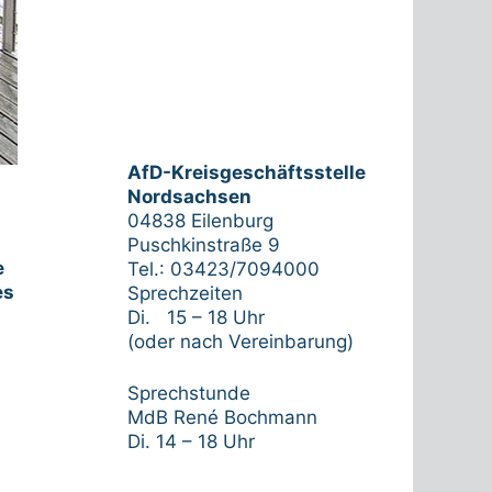
AfD-Kreisgeschäftsstelle
Nordsachsen
04838 Eilenburg
Puschkinstraße 9
e
Tel.: 03423/7094000
es
Sprechzeiten
Di. 15 – 18 Uhr
(oder nach Vereinbarung)
Sprechstunde
MdB René Bochmann
Di. 14 – 18 Uhr