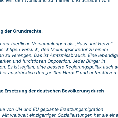
öglichen, den Wohlstand zu mehren und Schaden vom
ng der Grundrechte.
nder friedliche Versammlungen als „Hass und Hetze“
sichtigen Versuch, den Meinungskorridor zu einem
n zu verengen. Das ist Amtsmissbrauch. Eine lebendig
tarken und furchtlosen Opposition. Jeder Bürger in
. Es ist legitim, eine bessere Regierungspolitik auch a
her ausdrücklich den „heißen Herbst“ und unterstützen
ige Ersetzung der deutschen Bevölkerung durch
 die von UN und EU geplante Ersetzungsmigration
 Mit weltweit einzigartigen Sozialleistungen hat sie ein