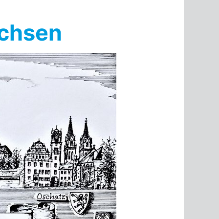
achsen