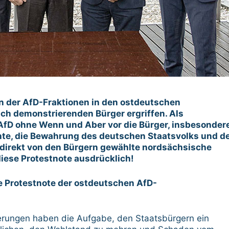
n der AfD-Fraktionen in den ostdeutschen
ich demonstrierenden Bürger ergriffen. Als
e AfD ohne Wenn und Aber vor die Bürger, insbesonder
te, die Bewahrung des deutschen Staatsvolks und d
 direkt von den Bürgern gewählte nordsächsische
iese Protestnote ausdrücklich!
ge Protestnote der ostdeutschen AfD-
erungen haben die Aufgabe, den Staatsbürgern ein