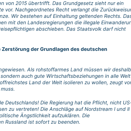
n von 2015 übertrifft. Das Grundgesetz sieht nur ein
lgte vor. Nachgeordnetes Recht verlangt die Zurückweisu
nze. Wir bestehen auf Einhaltung geltenden Rechts. Da
en mit den Landesregierungen die illegale Einwanderu
eisepflichtigen abschieben. Das Staatsvolk darf nicht
ge Zerstörung der Grundlagen des deutschen
angewiesen. Als rohstoffarmes Land müssen wir deshal
, sondern auch gute Wirtschaftsbeziehungen in alle Welt
ffreichstes Land der Welt isolieren zu wollen, zeugt vo
n muss.
e Deutschlands! Die Regierung hat die Pflicht, nicht US
en zu vertreten! Die Anschläge auf Nordstream I und II
litische Ängstlichkeit aufzuklären. Die
en Russland ist sofort zu beenden.