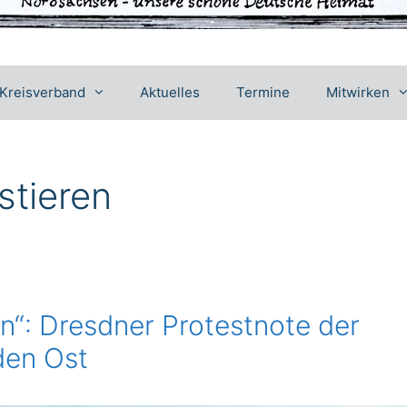
Kreisverband
Aktuelles
Termine
Mitwirken
stieren
en“: Dresdner Protestnote der
den Ost