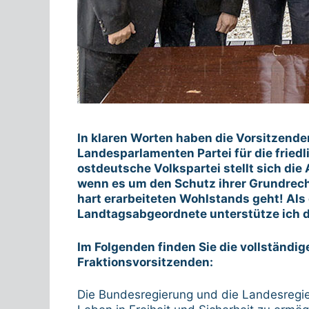
In klaren Worten haben die Vorsitzende
Landesparlamenten Partei für die friedl
ostdeutsche Volkspartei stellt sich di
wenn es um den Schutz ihrer Grundrech
hart erarbeiteten Wohlstands geht! Als
Landtagsabgeordnete unterstütze ich d
Im Folgenden finden Sie die vollständi
Fraktionsvorsitzenden:
Die Bundesregierung und die Landesregi