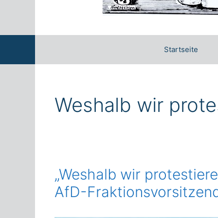
Startseite
Weshalb wir prote
„Weshalb wir protestier
AfD-Fraktionsvorsitzen