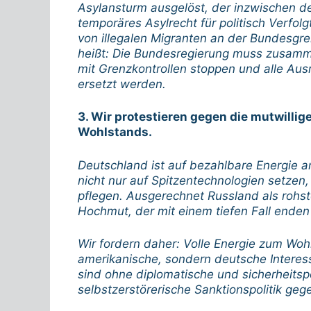
Asylansturm ausgelöst, der inzwischen de
temporäres Asylrecht für politisch Verfo
von illegalen Migranten an der Bundesgre
heißt: Die Bundesregierung muss zusamm
mit Grenzkontrollen stoppen und alle Ausr
ersetzt werden.
3. Wir protestieren gegen die mutwilli
Wohlstands.
Deutschland ist auf bezahlbare Energie 
nicht nur auf Spitzentechnologien setzen
pflegen. Ausgerechnet Russland als rohsto
Hochmut, der mit einem tiefen Fall ende
Wir fordern daher: Volle Energie zum Wohl
amerikanische, sondern deutsche Interess
sind ohne diplomatische und sicherheitspo
selbstzerstörerische Sanktionspolitik geg