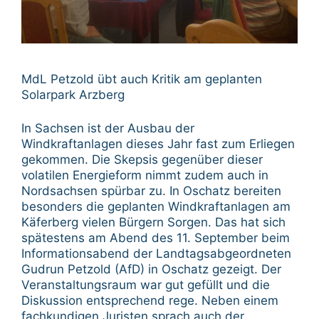
MdL Petzold übt auch Kritik am geplanten
Solarpark Arzberg
In Sachsen ist der Ausbau der
Windkraftanlagen dieses Jahr fast zum Erliegen
gekommen. Die Skepsis gegenüber dieser
volatilen Energieform nimmt zudem auch in
Nordsachsen spürbar zu. In Oschatz bereiten
besonders die geplanten Windkraftanlagen am
Käferberg vielen Bürgern Sorgen. Das hat sich
spätestens am Abend des 11. September beim
Informationsabend der Landtagsabgeordneten
Gudrun Petzold (AfD) in Oschatz gezeigt. Der
Veranstaltungsraum war gut gefüllt und die
Diskussion entsprechend rege. Neben einem
fachkundigen Juristen sprach auch der