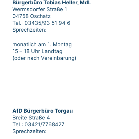
Bürgerbüro Tobias Heller, MdL
Wermsdorfer Straße 1
04758 Oschatz
Tel.: 03435/93 51 94 6
Sprechzeiten:
monatlich am 1. Montag
15 – 18 Uhr Landtag
(oder nach Vereinbarung)
AfD Bürgerbüro Torgau
Breite Straße 4
Tel.: 03421/7768427
Sprechzeiten: