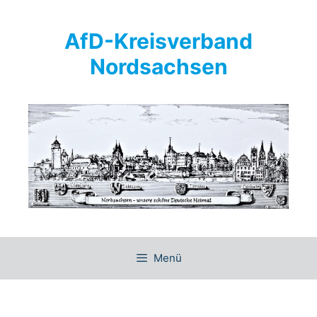
Springe
zum
AfD-Kreisverband
Inhalt
Nordsachsen
Menü