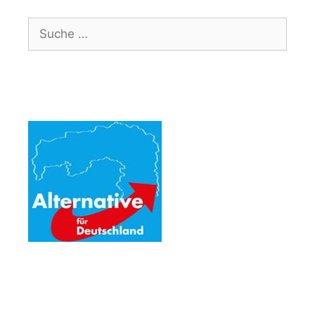
Suche
nach: