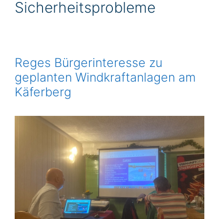
Sicherheitsprobleme
Reges Bürgerinteresse zu
geplanten Windkraftanlagen am
Käferberg