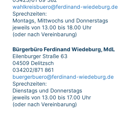
03423/61 69 382
wahlkreisbuero@ferdinand-wiedeburg.de
Sprechzeiten:
Montags, Mittwochs und Donnerstags
jeweils von 13.00 bis 18.00 Uhr
(oder nach Vereinbarung)
Bürgerbüro Ferdinand Wiedeburg, MdL
Eilenburger Straße 63
04509 Delitzsch
034202/871 861
buergerbuero@ferdinand-wiedeburg.de
Sprechzeiten:
Dienstags und Donnerstags
jeweils von 13.00 bis 17.00 Uhr
(oder nach Vereinbarung)