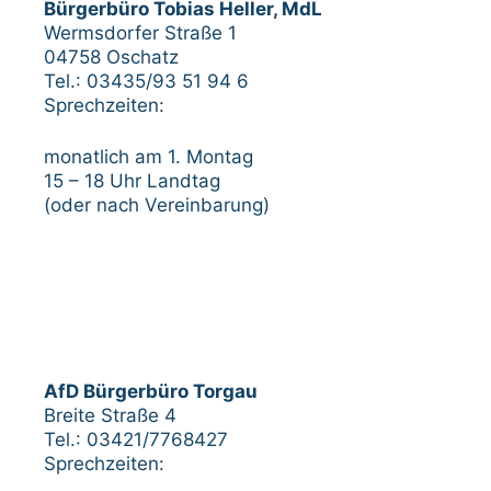
Bürgerbüro Tobias Heller, MdL
Wermsdorfer Straße 1
04758 Oschatz
Tel.: 03435/93 51 94 6
Sprechzeiten:
monatlich am 1. Montag
15 – 18 Uhr Landtag
(oder nach Vereinbarung)
AfD Bürgerbüro Torgau
Breite Straße 4
Tel.: 03421/7768427
Sprechzeiten: