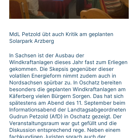
MdL Petzold übt auch Kritik am geplanten
Solarpark Arzberg
In Sachsen ist der Ausbau der
Windkraftanlagen dieses Jahr fast zum Erliegen
gekommen. Die Skepsis gegenüber dieser
volatilen Energieform nimmt zudem auch in
Nordsachsen spürbar zu. In Oschatz bereiten
besonders die geplanten Windkraftanlagen am
Käferberg vielen Bürgern Sorgen. Das hat sich
spätestens am Abend des 11. September beim
Informationsabend der Landtagsabgeordneten
Gudrun Petzold (AfD) in Oschatz gezeigt. Der
Veranstaltungsraum war gut gefüllt und die
Diskussion entsprechend rege. Neben einem
fachkundigen Juristen sprach auch der