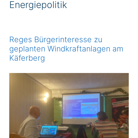
Energiepolitik
Reges Bürgerinteresse zu
geplanten Windkraftanlagen am
Käferberg