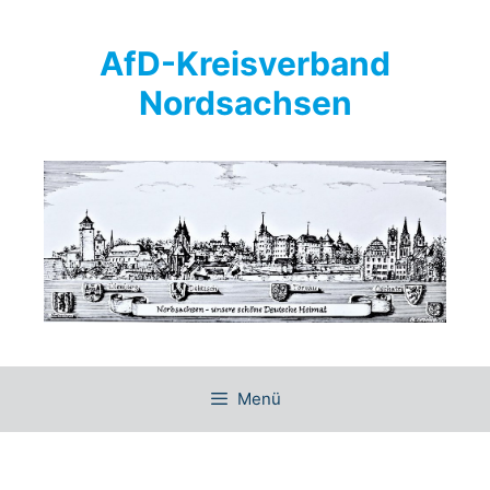
Springe
zum
AfD-Kreisverband
Inhalt
Nordsachsen
Menü