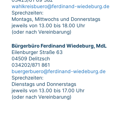
03423/61 69 382
wahlkreisbuero@ferdinand-wiedeburg.de
Sprechzeiten:
Montags, Mittwochs und Donnerstags
jeweils von 13.00 bis 18.00 Uhr
(oder nach Vereinbarung)
Bürgerbüro Ferdinand Wiedeburg, MdL
Eilenburger Straße 63
04509 Delitzsch
034202/871 861
buergerbuero@ferdinand-wiedeburg.de
Sprechzeiten:
Dienstags und Donnerstags
jeweils von 13.00 bis 17.00 Uhr
(oder nach Vereinbarung)