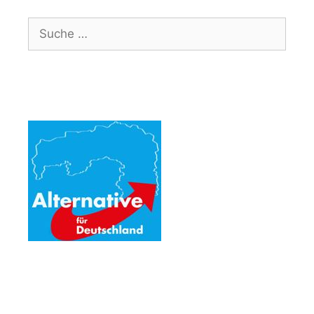
Suche
nach: