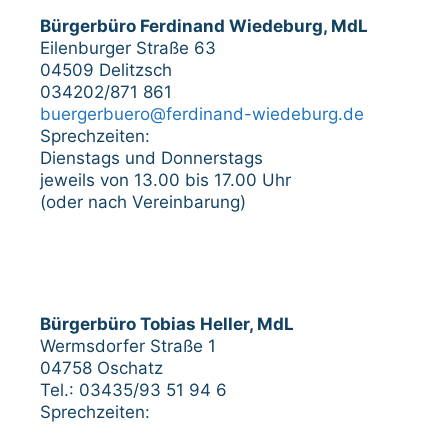
Bürgerbüro Ferdinand Wiedeburg, MdL
Eilenburger Straße 63
04509 Delitzsch
034202/871 861
buergerbuero@ferdinand-wiedeburg.de
Sprechzeiten:
Dienstags und Donnerstags
jeweils von 13.00 bis 17.00 Uhr
(oder nach Vereinbarung)
Bürgerbüro Tobias Heller, MdL
Wermsdorfer Straße 1
04758 Oschatz
Tel.: 03435/93 51 94 6
Sprechzeiten: