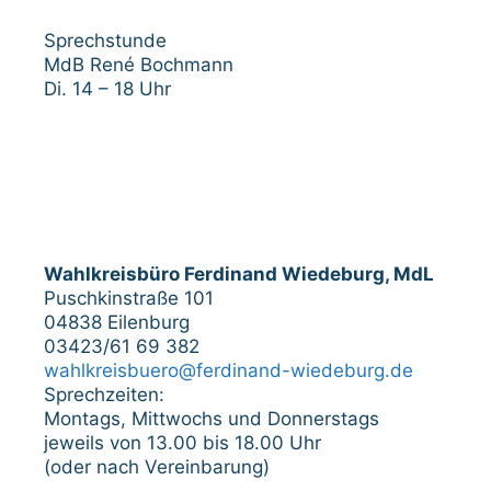
Sprechstunde
MdB René Bochmann
Di. 14 – 18 Uhr
Wahlkreisbüro Ferdinand Wiedeburg, MdL
Puschkinstraße 101
04838 Eilenburg
03423/61 69 382
wahlkreisbuero@ferdinand-wiedeburg.de
Sprechzeiten:
Montags, Mittwochs und Donnerstags
jeweils von 13.00 bis 18.00 Uhr
(oder nach Vereinbarung)