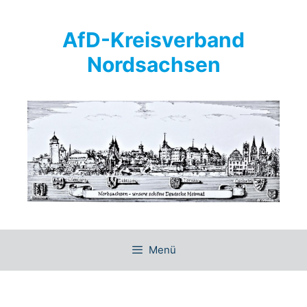
Springe
zum
AfD-Kreisverband
Inhalt
Nordsachsen
Menü