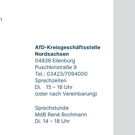
n
AfD-Kreisgeschäftsstelle
Nordsachsen
04838 Eilenburg
Puschkinstraße 9
d
Tel.: 03423/7094000
Sprechzeiten
Di. 15 – 18 Uhr
(oder nach Vereinbarung)
Sprechstunde
MdB René Bochmann
Di. 14 – 18 Uhr