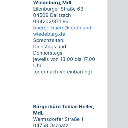
Wiedeburg, MdL
Eilenburger Straße 63
04509 Delitzsch
034202/871 861
buergerbuero@ferdinand-
wiedeburg.de
Sprechzeiten:
Dienstags und
Donnerstags
jeweils von 13.00 bis 17.00
Uhr
(oder nach Vereinbarung)
Bürgerbüro Tobias Heller,
MdL
Wermsdorfer Straße 1
04758 Oschatz