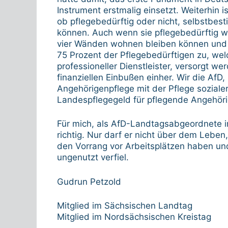
Instrument erstmalig einsetzt. Weiterhin i
ob pflegebedürftig oder nicht, selbstbe
können. Auch wenn sie pflegebedürftig wer
vier Wänden wohnen bleiben können und do
75 Prozent der Pflegebedürftigen zu, we
professioneller Dienstleister, versorgt we
finanziellen Einbußen einher. Wir die AfD,
Angehörigenpflege mit der Pflege soziale
Landespflegegeld für pflegende Angehöri
Für mich, als AfD-Landtagsabgeordnete 
richtig. Nur darf er nicht über dem Leb
den Vorrang vor Arbeitsplätzen haben und
ungenutzt verfiel.
Gudrun Petzold
Mitglied im Sächsischen Landtag
Mitglied im Nordsächsischen Kreistag