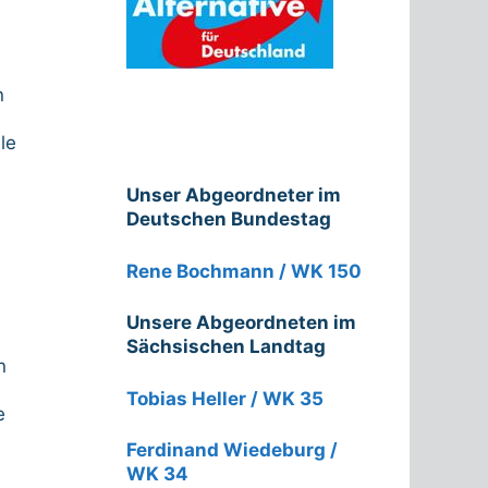
n
le
Unser Abgeordneter im
Deutschen Bundestag
Rene Bochmann / WK 150
Unsere Abgeordneten im
Sächsischen Landtag
n
Tobias Heller / WK 35
e
Ferdinand Wiedeburg /
WK 34