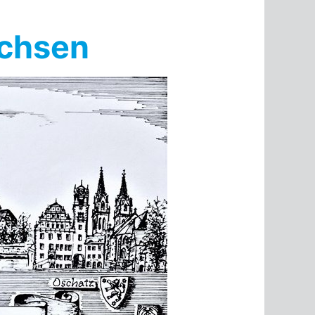
achsen