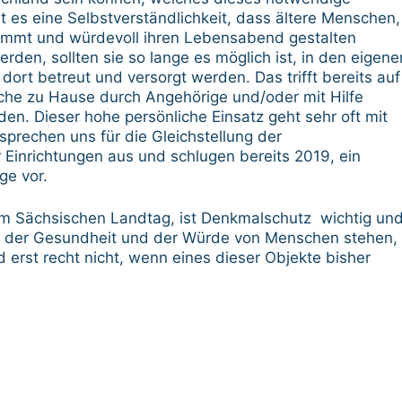
st es eine Selbstverständlichkeit, dass ältere Menschen,
stimmt und würdevoll ihren Lebensabend gestalten
den, sollten sie so lange es möglich ist, in den eigene
rt betreut und versorgt werden. Das trifft bereits auf
lche zu Hause durch Angehörige und/oder mit Hilfe
rden. Dieser hohe persönliche Einsatz geht sehr oft mit
 sprechen uns für die Gleichstellung der
r Einrichtungen aus und schlugen bereits 2019, ein
ge vor.
im Sächsischen Landtag, ist Denkmalschutz wichtig un
en, der Gesundheit und der Würde von Menschen stehen,
 erst recht nicht, wenn eines dieser Objekte bisher