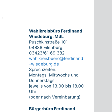
de
Wahlkreisbüro Ferdinand
Wiedeburg, MdL
Puschkinstraße 101
04838 Eilenburg
03423/61 69 382
wahlkreisbuero@ferdinand
-wiedeburg.de
Sprechzeiten:
Montags, Mittwochs und
Donnerstags
jeweils von 13.00 bis 18.00
Uhr
(oder nach Vereinbarung)
Bürgerbüro Ferdinand