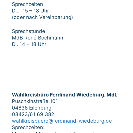
Sprechzeiten
Di. 15 – 18 Uhr
(oder nach Vereinbarung)
Sprechstunde
MdB René Bochmann
Di. 14 – 18 Uhr
Wahlkreisbüro Ferdinand Wiedeburg, MdL
Puschkinstraße 101
04838 Eilenburg
03423/61 69 382
wahlkreisbuero@ferdinand-wiedeburg.de
Sprechzeiten: