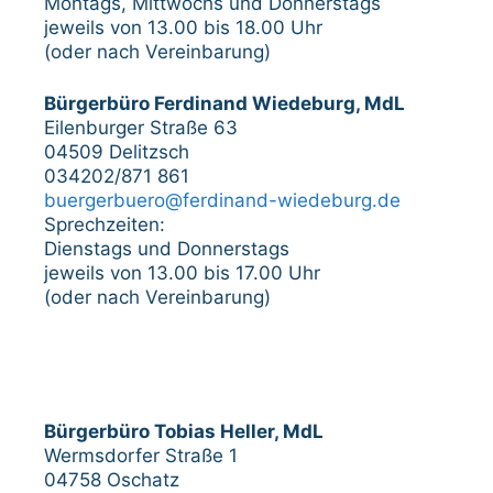
Montags, Mittwochs und Donnerstags
jeweils von 13.00 bis 18.00 Uhr
(oder nach Vereinbarung)
Bürgerbüro Ferdinand Wiedeburg, MdL
Eilenburger Straße 63
04509 Delitzsch
034202/871 861
buergerbuero@ferdinand-wiedeburg.de
Sprechzeiten:
Dienstags und Donnerstags
jeweils von 13.00 bis 17.00 Uhr
(oder nach Vereinbarung)
Bürgerbüro Tobias Heller, MdL
Wermsdorfer Straße 1
04758 Oschatz