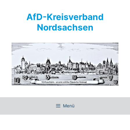
Springe
zum
AfD-Kreisverband
Inhalt
Nordsachsen
Menü