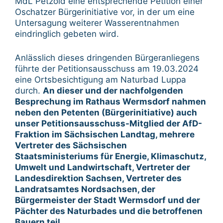
MdL Petzold eine entsprechende Petition einer
Oschatzer Bürgerinitiative vor, in der um eine
Untersagung weiterer Wasserentnahmen
eindringlich gebeten wird.
Anlässlich dieses dringenden Bürgeranliegens
führte der Petitionsausschuss am 19.03.2024
eine Ortsbesichtigung am Naturbad Luppa
durch.
An dieser und der nachfolgenden
Besprechung im Rathaus Wermsdorf nahmen
neben den Petenten (Bürgerinitiative) auch
unser Petitionsausschuss-Mitglied der AfD-
Fraktion im Sächsischen Landtag, mehrere
Vertreter des Sächsischen
Staatsministeriums für Energie, Klimaschutz,
Umwelt und Landwirtschaft
, Vertreter der
Landesdirektion Sachsen, Vertreter des
Landratsamtes Nordsachsen, der
Bürgermeister der Stadt Wermsdorf und der
Pächter des Naturbades und die betroffenen
Bauern teil.