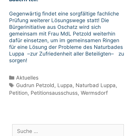
Gegenwärtig findet eine sorgfältige fachliche
Prüfung weiterer Lösungswege statt! Die
Bürgerinitiative aus Oschatz wird sich
gemeinsam mit Frau MdL Petzold weiterhin
dafür einsetzen, um im gemeinsamen Ringen
für eine Lösung der Probleme des Naturbades
Luppa –zur Zufriedenheit aller Beteiligten– zu
sorgen!
Kategorien
Aktuelles
Schlagwörter
Gudrun Petzold
,
Luppa
,
Naturbad Luppa
,
Petition
,
Petitionsausschuss
,
Wermsdorf
Suche
nach: