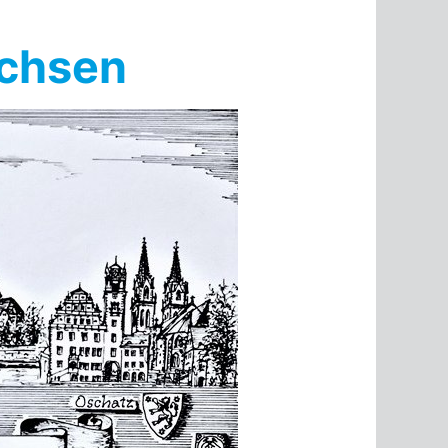
achsen