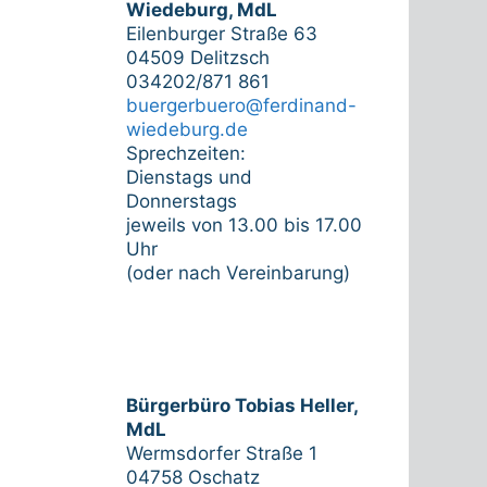
Wiedeburg, MdL
Eilenburger Straße 63
04509 Delitzsch
034202/871 861
buergerbuero@ferdinand-
wiedeburg.de
Sprechzeiten:
Dienstags und
Donnerstags
jeweils von 13.00 bis 17.00
Uhr
(oder nach Vereinbarung)
Bürgerbüro Tobias Heller,
MdL
Wermsdorfer Straße 1
04758 Oschatz