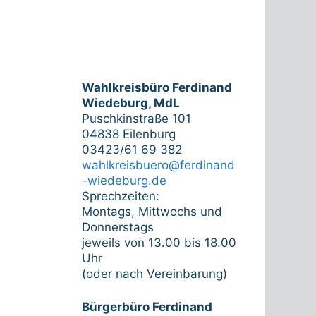
Wahlkreisbüro Ferdinand
Wiedeburg, MdL
Puschkinstraße 101
04838 Eilenburg
03423/61 69 382
wahlkreisbuero@ferdinand
-wiedeburg.de
Sprechzeiten:
Montags, Mittwochs und
Donnerstags
jeweils von 13.00 bis 18.00
Uhr
(oder nach Vereinbarung)
Bürgerbüro Ferdinand