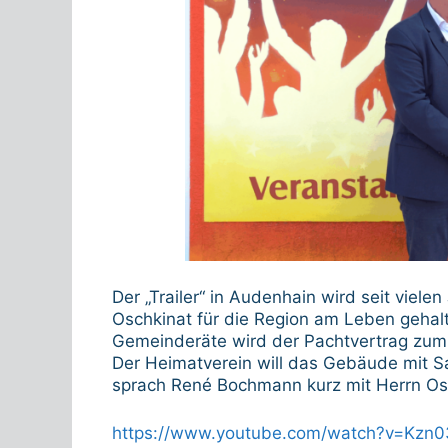
Der „Trailer“ in Audenhain wird seit vie
Oschkinat für die Region am Leben geha
Gemeinderäte wird der Pachtvertrag zum 
Der Heimatverein will das Gebäude mit 
sprach René Bochmann kurz mit Herrn Os
https://www.youtube.com/watch?v=Kzn0