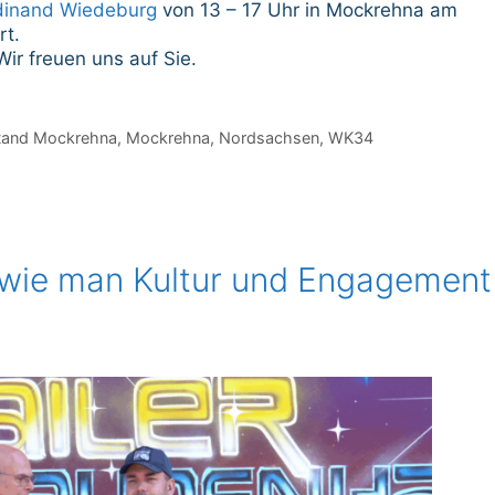
dinand Wiedeburg
von 13 – 17 Uhr in Mockrehna am
rt.
Wir freuen uns auf Sie.
tand Mockrehna
,
Mockrehna
,
Nordsachsen
,
WK34
– wie man Kultur und Engagement