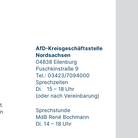
AfD-Kreisgeschäftsstelle
Nordsachsen
04838 Eilenburg
Puschkinstraße 9
Tel.: 03423/7094000
Sprechzeiten
Di. 15 – 18 Uhr
(oder nach Vereinbarung)
t.
Sprechstunde
en
MdB René Bochmann
Di. 14 – 18 Uhr