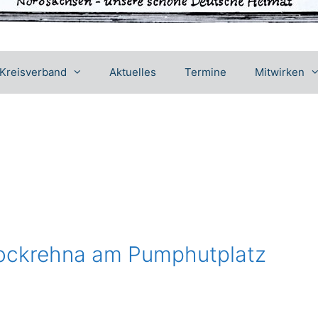
Kreisverband
Aktuelles
Termine
Mitwirken
Mockrehna am Pumphutplatz