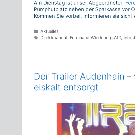
Am Dienstag ist unser Abgeordneter
Fer
Pumphutplatz neben der Sparkasse vor O
Kommen Sie vorbei, informieren sie sich! 
Kategorien
Aktuelles
Schlagwörter
Direktmandat
,
Ferdinand Wiedeburg AfD
,
Infos
Der Trailer Audenhain 
eiskalt entsorgt