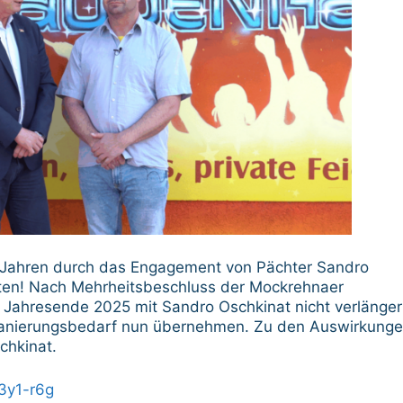
len Jahren durch das Engagement von Pächter Sandro
lten! Nach Mehrheitsbeschluss der Mockrehnaer
Jahresende 2025 mit Sandro Oschkinat nicht verlänger
Sanierungsbedarf nun übernehmen. Zu den Auswirkung
chkinat.
3y1-r6g