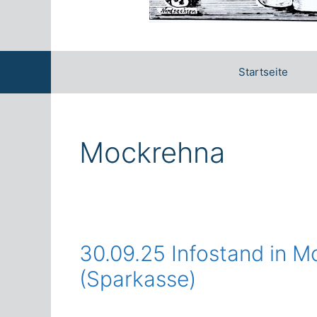
Startseite
Mockrehna
30.09.25 Infostand in 
(Sparkasse)