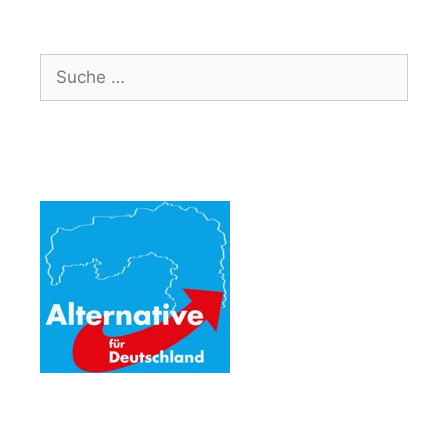
Suche
nach: