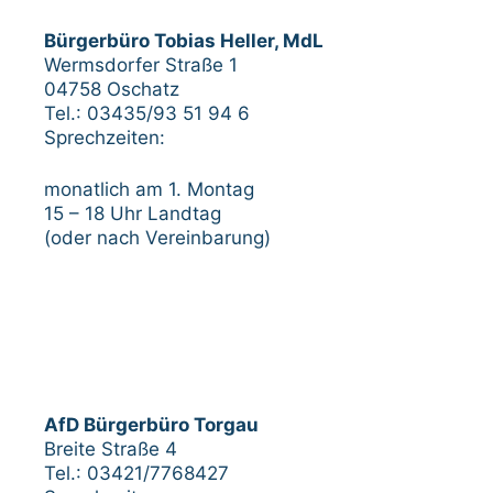
Bürgerbüro Tobias Heller, MdL
Wermsdorfer Straße 1
04758 Oschatz
Tel.: 03435/93 51 94 6
Sprechzeiten:
monatlich am 1. Montag
15 – 18 Uhr Landtag
(oder nach Vereinbarung)
AfD Bürgerbüro Torgau
Breite Straße 4
Tel.: 03421/7768427