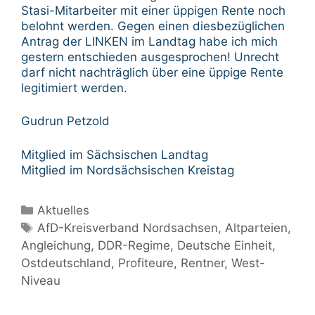
Stasi-Mitarbeiter mit einer üppigen Rente noch
belohnt werden. Gegen einen diesbezüglichen
Antrag der LINKEN im Landtag habe ich mich
gestern entschieden ausgesprochen! Unrecht
darf nicht nachträglich über eine üppige Rente
legitimiert werden.
Gudrun Petzold
Mitglied im Sächsischen Landtag
Mitglied im Nordsächsischen Kreistag
Kategorien
Aktuelles
Schlagwörter
AfD-Kreisverband Nordsachsen
,
Altparteien
,
Angleichung
,
DDR-Regime
,
Deutsche Einheit
,
Ostdeutschland
,
Profiteure
,
Rentner
,
West-
Niveau