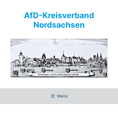
Springe
zum
AfD-Kreisverband
Inhalt
Nordsachsen
Menü