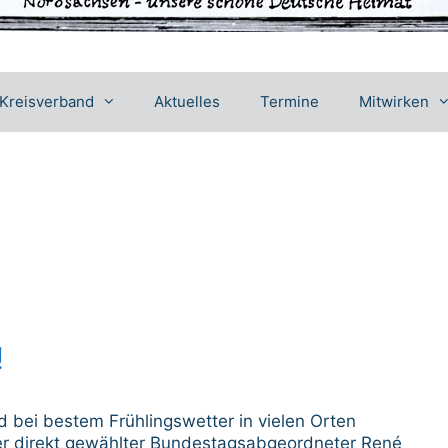
Kreisverband
Aktuelles
Termine
Mitwirken
!
d bei bestem Frühlingswetter in vielen Orten
er direkt gewählter Bundestagsabgeordneter René