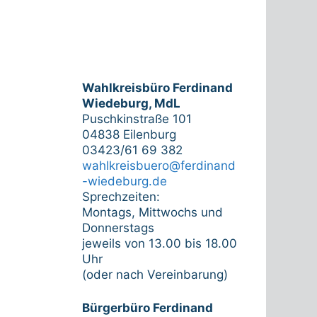
Wahlkreisbüro Ferdinand
Wiedeburg, MdL
Puschkinstraße 101
04838 Eilenburg
03423/61 69 382
wahlkreisbuero@ferdinand
-wiedeburg.de
Sprechzeiten:
Montags, Mittwochs und
Donnerstags
jeweils von 13.00 bis 18.00
Uhr
(oder nach Vereinbarung)
Bürgerbüro Ferdinand