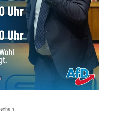
denhain