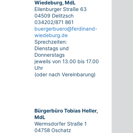
Wiedeburg, MdL
Eilenburger Straße 63
04509 Delitzsch
034202/871 861
buergerbuero@ferdinand-
wiedeburg.de
Sprechzeiten:
Dienstags und
Donnerstags
jeweils von 13.00 bis 17.00
Uhr
(oder nach Vereinbarung)
Bürgerbüro Tobias Heller,
MdL
Wermsdorfer Straße 1
04758 Oschatz