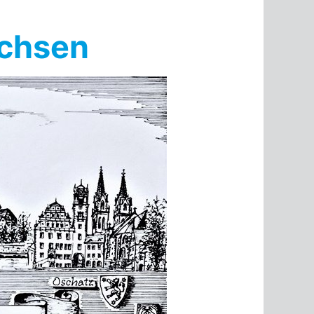
achsen