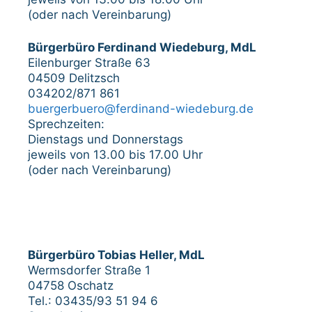
(oder nach Vereinbarung)
Bürgerbüro Ferdinand Wiedeburg, MdL
Eilenburger Straße 63
04509 Delitzsch
034202/871 861
buergerbuero@ferdinand-wiedeburg.de
Sprechzeiten:
Dienstags und Donnerstags
jeweils von 13.00 bis 17.00 Uhr
(oder nach Vereinbarung)
Bürgerbüro Tobias Heller, MdL
Wermsdorfer Straße 1
04758 Oschatz
Tel.: 03435/93 51 94 6