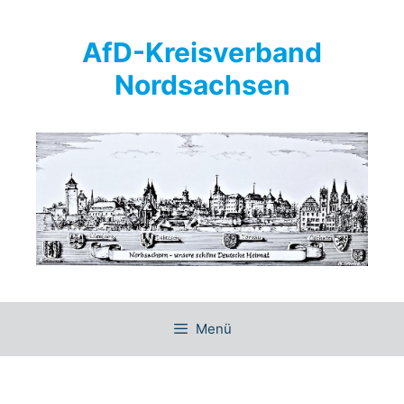
Springe
zum
AfD-Kreisverband
Inhalt
Nordsachsen
Menü