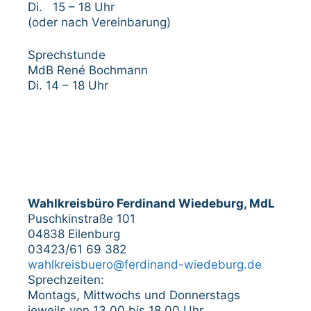
Di. 15 – 18 Uhr
(oder nach Vereinbarung)
Sprechstunde
MdB René Bochmann
Di. 14 – 18 Uhr
Wahlkreisbüro Ferdinand Wiedeburg, MdL
Puschkinstraße 101
04838 Eilenburg
03423/61 69 382
wahlkreisbuero@ferdinand-wiedeburg.de
Sprechzeiten:
Montags, Mittwochs und Donnerstags
jeweils von 13.00 bis 18.00 Uhr