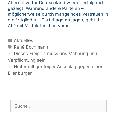
Alternative für Deutschland wieder erfolgreich
gezeigt. Während andere Parteien –
möglicherweise durch mangelndes Vertrauen in
die Mitglieder – Parteitage absagen, geht die
AfD mit Vorbildfunktion voran.
Kategorien
Aktuelles
Schlagwörter
René Bochmann
Beitrags-
Dieses Ereignis muss uns Mahnung und
Navigation
Verpflichtung sein.
Hinterhältiger feiger Anschlag gegen einen
Eilenburger
Suche
nach: