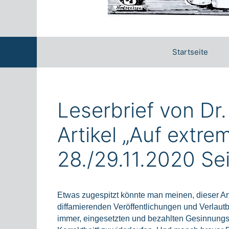
Startseite
Leserbrief von Dr
Artikel „Auf extre
28./29.11.2020 Se
Etwas zugespitzt könnte man meinen, dieser Art
diffamierenden Veröffentlichungen und Verlau
immer, eingesetzten und bezahlten Gesinnungsw