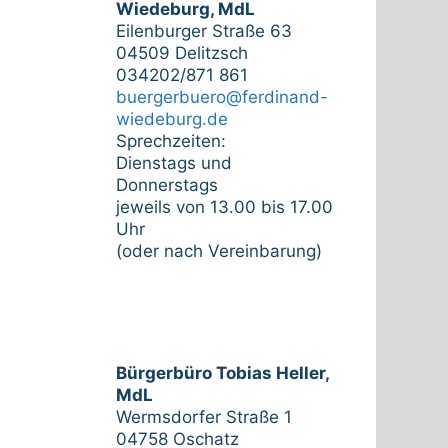
Wiedeburg, MdL
Eilenburger Straße 63
04509 Delitzsch
034202/871 861
buergerbuero@ferdinand-
wiedeburg.de
Sprechzeiten:
Dienstags und
Donnerstags
jeweils von 13.00 bis 17.00
Uhr
(oder nach Vereinbarung)
Bürgerbüro Tobias Heller,
MdL
Wermsdorfer Straße 1
04758 Oschatz