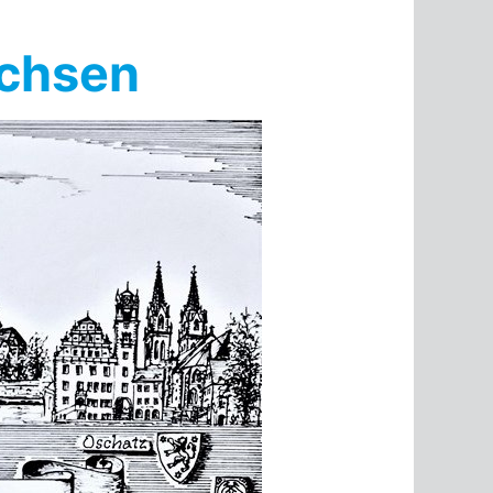
achsen