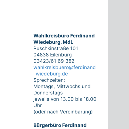
Wahlkreisbüro Ferdinand
Wiedeburg, MdL
Puschkinstraße 101
04838 Eilenburg
03423/61 69 382
wahlkreisbuero@ferdinand
-wiedeburg.de
Sprechzeiten:
Montags, Mittwochs und
Donnerstags
jeweils von 13.00 bis 18.00
Uhr
(oder nach Vereinbarung)
Bürgerbüro Ferdinand