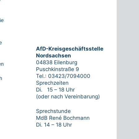
ie
e
AfD-Kreisgeschäftsstelle
Nordsachsen
04838 Eilenburg
en
Puschkinstraße 9
Tel.: 03423/7094000
h
Sprechzeiten
Di. 15 – 18 Uhr
(oder nach Vereinbarung)
Sprechstunde
MdB René Bochmann
Di. 14 – 18 Uhr