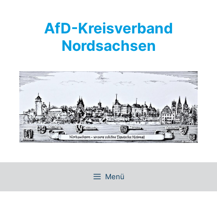
Springe
zum
AfD-Kreisverband
Inhalt
Nordsachsen
Menü