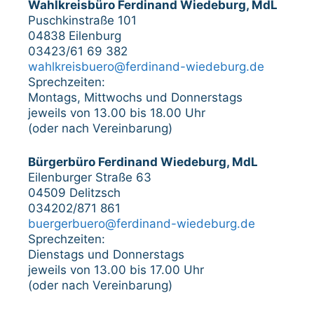
Wahlkreisbüro Ferdinand Wiedeburg, MdL
Puschkinstraße 101
04838 Eilenburg
03423/61 69 382
wahlkreisbuero@ferdinand-wiedeburg.de
Sprechzeiten:
Montags, Mittwochs und Donnerstags
jeweils von 13.00 bis 18.00 Uhr
(oder nach Vereinbarung)
Bürgerbüro Ferdinand Wiedeburg, MdL
Eilenburger Straße 63
04509 Delitzsch
034202/871 861
buergerbuero@ferdinand-wiedeburg.de
Sprechzeiten:
Dienstags und Donnerstags
jeweils von 13.00 bis 17.00 Uhr
(oder nach Vereinbarung)