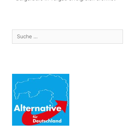
Suche
nach: