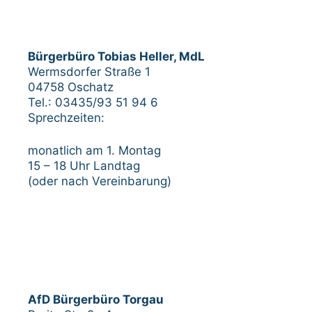
Bürgerbüro Tobias Heller, MdL
Wermsdorfer Straße 1
04758 Oschatz
Tel.: 03435/93 51 94 6
Sprechzeiten:
monatlich am 1. Montag
15 – 18 Uhr Landtag
(oder nach Vereinbarung)
AfD Bürgerbüro Torgau