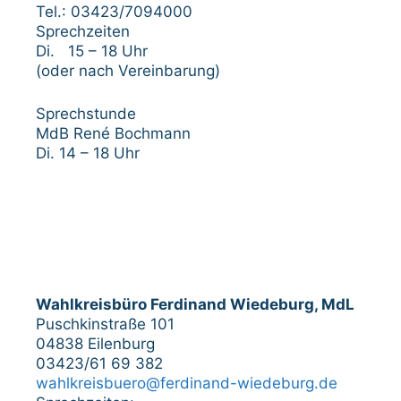
Tel.: 03423/7094000
Sprechzeiten
Di. 15 – 18 Uhr
(oder nach Vereinbarung)
Sprechstunde
MdB René Bochmann
Di. 14 – 18 Uhr
Wahlkreisbüro Ferdinand Wiedeburg, MdL
Puschkinstraße 101
04838 Eilenburg
03423/61 69 382
wahlkreisbuero@ferdinand-wiedeburg.de