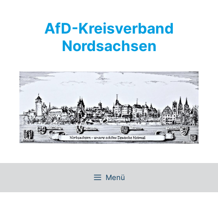
Springe
zum
AfD-Kreisverband
Inhalt
Nordsachsen
Menü