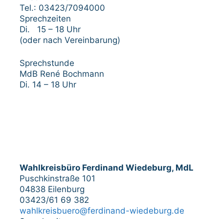
Tel.: 03423/7094000
Sprechzeiten
Di. 15 – 18 Uhr
(oder nach Vereinbarung)
Sprechstunde
MdB René Bochmann
Di. 14 – 18 Uhr
Wahlkreisbüro Ferdinand Wiedeburg, MdL
Puschkinstraße 101
04838 Eilenburg
03423/61 69 382
wahlkreisbuero@ferdinand-wiedeburg.de