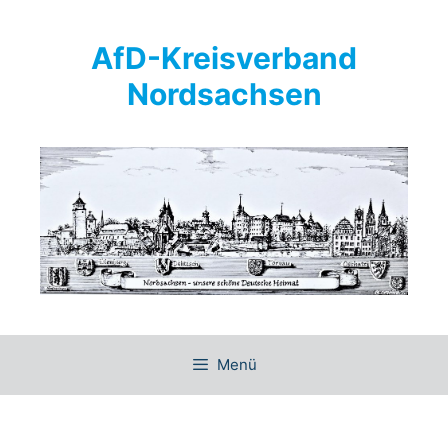
Springe
zum
AfD-Kreisverband
Inhalt
Nordsachsen
Menü