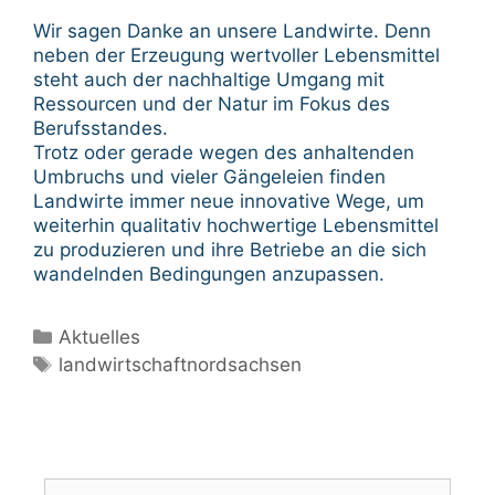
Wir sagen Danke an unsere Landwirte. Denn
neben der Erzeugung wertvoller Lebensmittel
steht auch der nachhaltige Umgang mit
Ressourcen und der Natur im Fokus des
Berufsstandes.
Trotz oder gerade wegen des anhaltenden
Umbruchs und vieler Gängeleien finden
Landwirte immer neue innovative Wege, um
weiterhin qualitativ hochwertige Lebensmittel
zu produzieren und ihre Betriebe an die sich
wandelnden Bedingungen anzupassen.
Kategorien
Aktuelles
Schlagwörter
landwirtschaftnordsachsen
Suche