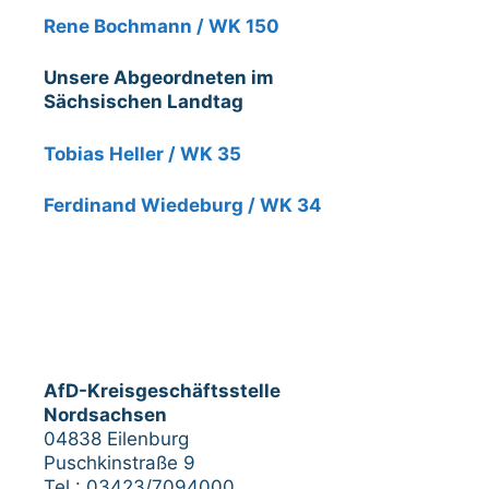
Rene Bochmann / WK 150
Unsere Abgeordneten im
Sächsischen Landtag
Tobias Heller / WK 35
Ferdinand Wiedeburg / WK 34
AfD-Kreisgeschäftsstelle
Nordsachsen
04838 Eilenburg
Puschkinstraße 9
Tel.: 03423/7094000