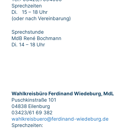
Sprechzeiten
Di. 15 – 18 Uhr
(oder nach Vereinbarung)
Sprechstunde
MdB René Bochmann
Di. 14 – 18 Uhr
Wahlkreisbüro Ferdinand Wiedeburg, MdL
Puschkinstraße 101
04838 Eilenburg
03423/61 69 382
wahlkreisbuero@ferdinand-wiedeburg.de
Sprechzeiten: