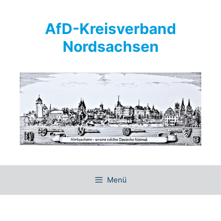
Springe
zum
AfD-Kreisverband
Inhalt
Nordsachsen
Menü