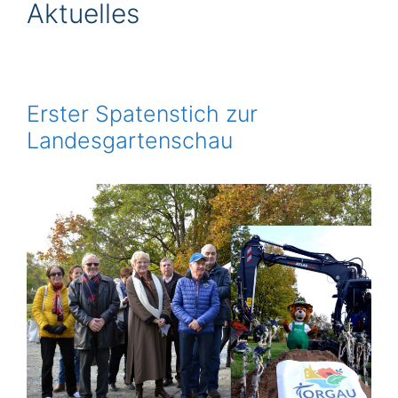
Aktuelles
Erster Spatenstich zur
Landesgartenschau