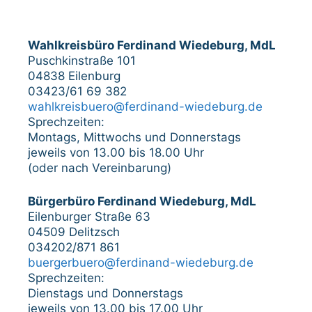
Wahlkreisbüro Ferdinand Wiedeburg, MdL
Puschkinstraße 101
04838 Eilenburg
03423/61 69 382
wahlkreisbuero@ferdinand-wiedeburg.de
Sprechzeiten:
Montags, Mittwochs und Donnerstags
jeweils von 13.00 bis 18.00 Uhr
(oder nach Vereinbarung)
Bürgerbüro Ferdinand Wiedeburg, MdL
Eilenburger Straße 63
04509 Delitzsch
034202/871 861
buergerbuero@ferdinand-wiedeburg.de
Sprechzeiten:
Dienstags und Donnerstags
jeweils von 13.00 bis 17.00 Uhr