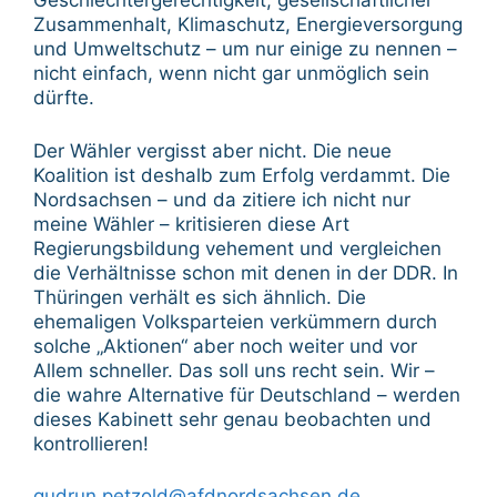
Geschlechtergerechtigkeit, gesellschaftlicher
Zusammenhalt, Klimaschutz, Energieversorgung
und Umweltschutz – um nur einige zu nennen –
nicht einfach, wenn nicht gar unmöglich sein
dürfte.
Der Wähler vergisst aber nicht. Die neue
Koalition ist deshalb zum Erfolg verdammt. Die
Nordsachsen – und da zitiere ich nicht nur
meine Wähler – kritisieren diese Art
Regierungsbildung vehement und vergleichen
die Verhältnisse schon mit denen in der DDR. In
Thüringen verhält es sich ähnlich. Die
ehemaligen Volksparteien verkümmern durch
solche „Aktionen“ aber noch weiter und vor
Allem schneller. Das soll uns recht sein. Wir –
die wahre Alternative für Deutschland – werden
dieses Kabinett sehr genau beobachten und
kontrollieren!
gudrun.petzold@afdnordsachsen.de