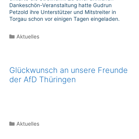
Dankeschön-Veranstaltung hatte Gudrun
Petzold ihre Unterstützer und Mitstreiter in
Torgau schon vor einigen Tagen eingeladen.
Kategorien
Aktuelles
Glückwunsch an unsere Freunde
der AfD Thüringen
Kategorien
Aktuelles