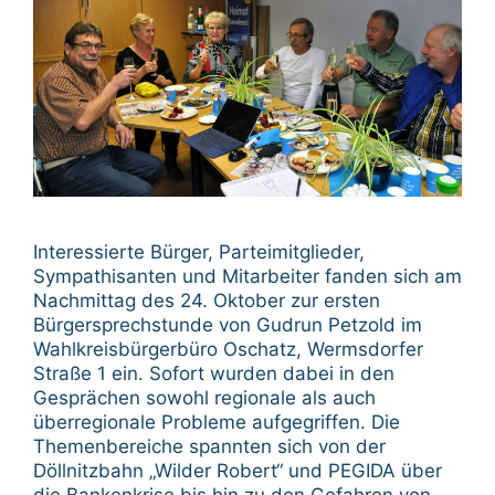
Interessierte Bürger, Parteimitglieder,
Sympathisanten und Mitarbeiter fanden sich am
Nachmittag des 24. Oktober zur ersten
Bürgersprechstunde von Gudrun Petzold im
Wahlkreisbürgerbüro Oschatz, Wermsdorfer
Straße 1 ein. Sofort wurden dabei in den
Gesprächen sowohl regionale als auch
überregionale Probleme aufgegriffen. Die
Themenbereiche spannten sich von der
Döllnitzbahn „Wilder Robert“ und PEGIDA über
die Bankenkrise bis hin zu den Gefahren von