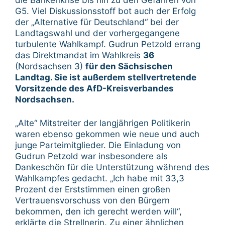
G5. Viel Diskussionsstoff bot auch der Erfolg
der „Alternative für Deutschland“ bei der
Landtagswahl und der vorhergegangene
turbulente Wahlkampf. Gudrun Petzold errang
das Direktmandat im Wahlkreis
36
(Nordsachsen 3)
für den Sächsischen
Landtag. Sie ist außerdem stellvertretende
Vorsitzende des AfD-Kreisverbandes
Nordsachsen.
„Alte“ Mitstreiter der langjährigen Politikerin
waren ebenso gekommen wie neue und auch
junge Parteimitglieder. Die Einladung von
Gudrun Petzold war insbesondere als
Dankeschön für die Unterstützung während des
Wahlkampfes gedacht. „Ich habe mit 33,3
Prozent der Erststimmen einen großen
Vertrauensvorschuss von den Bürgern
bekommen, den ich gerecht werden will“,
erklärte die Strellnerin. Zu einer ähnlichen