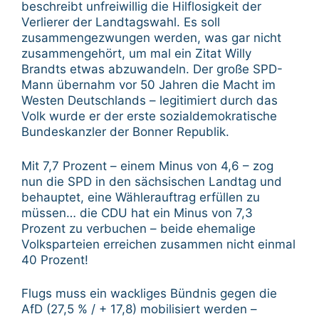
beschreibt unfreiwillig die Hilflosigkeit der
Verlierer der Landtagswahl. Es soll
zusammengezwungen werden, was gar nicht
zusammengehört, um mal ein Zitat Willy
Brandts etwas abzuwandeln. Der große SPD-
Mann übernahm vor 50 Jahren die Macht im
Westen Deutschlands – legitimiert durch das
Volk wurde er der erste sozialdemokratische
Bundeskanzler der Bonner Republik.
Mit 7,7 Prozent – einem Minus von 4,6 – zog
nun die SPD in den sächsischen Landtag und
behauptet, eine Wählerauftrag erfüllen zu
müssen… die CDU hat ein Minus von 7,3
Prozent zu verbuchen – beide ehemalige
Volksparteien erreichen zusammen nicht einmal
40 Prozent!
Flugs muss ein wackliges Bündnis gegen die
AfD (27,5 % / + 17,8) mobilisiert werden –