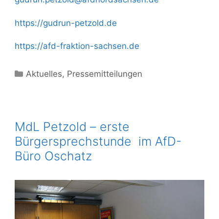
https://gudrun-petzold.de
https://afd-fraktion-sachsen.de
Kategorien
Aktuelles
,
Pressemitteilungen
MdL Petzold – erste
Bürgersprechstunde im AfD-
Büro Oschatz