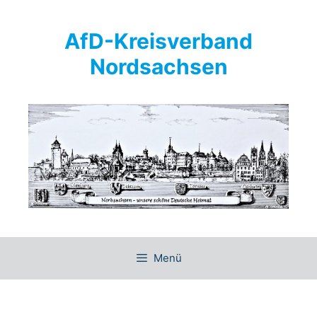
Springe
zum
AfD-Kreisverband
Inhalt
Nordsachsen
Menü