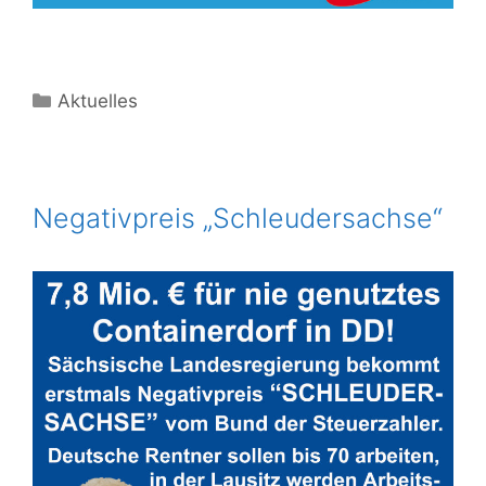
Kategorien
Aktuelles
Negativpreis „Schleudersachse“