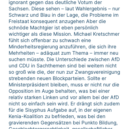
ignorant gegen das deutliche Votum der
Sachsen. Diese sehen – laut Wahlergebnis – nur
Schwarz und Blau in der Lage, die Probleme im
Freistaat konsequent anzugehen Aber die
schnöde Machtgier ist eben persönlich
wichtiger als diese Mission. Michael Kretschmer
fühlt sich offenbar zu schwach eine
Minderheitsregierung anzuführen, die sich ihre
Mehrheiten – adäquat zum Thema – immer neu
suchen müsste. Die Unterschiede zwischen AfD
und CDU in Sachthemen sind bei weitem nicht
so groß wie die, der nun zur Zwangsvereinigung
strebenden neuen Blockparteien. Sollte er
Ministerpräsident bleiben, muss er nicht nur die
Opposition im Auge behalten, was bei einer
relativ starken Linken und vor allem bei der AfD
nicht so einfach sein wird. Er drängt sich zudem
für die Sisyphus Aufgabe auf, in der eigenen
Kenia-Koalition zu befrieden, was bei den
gravierenden Gegensätzen bei Punkto Bildung,