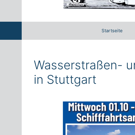
Startseite
Wasserstraßen- u
in Stuttgart