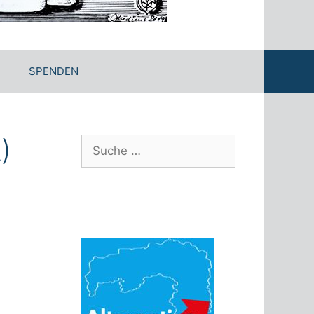
SPENDEN
)
Suche
nach: