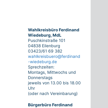
Wahlkreisbüro Ferdinand
Wiedeburg, MdL
Puschkinstraße 101
04838 Eilenburg
03423/61 69 382
wahlkreisbuero@ferdinand
-wiedeburg.de
Sprechzeiten:
Montags, Mittwochs und
Donnerstags
jeweils von 13.00 bis 18.00
Uhr
(oder nach Vereinbarung)
Bürgerbüro Ferdinand