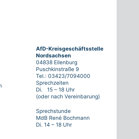
AfD-Kreisgeschäftsstelle
Nordsachsen
04838 Eilenburg
Puschkinstraße 9
Tel.: 03423/7094000
Sprechzeiten
n
Di. 15 – 18 Uhr
(oder nach Vereinbarung)
Sprechstunde
MdB René Bochmann
Di. 14 – 18 Uhr