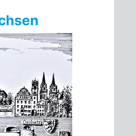
achsen