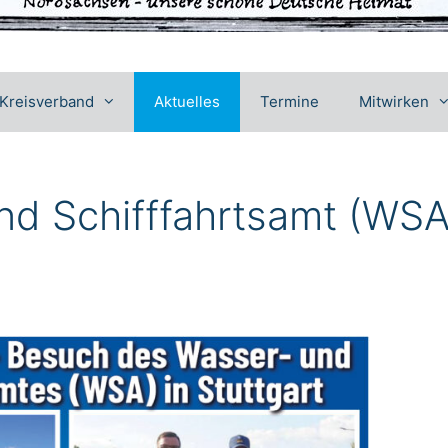
Kreisverband
Aktuelles
Termine
Mitwirken
nd Schifffahrtsamt (WSA