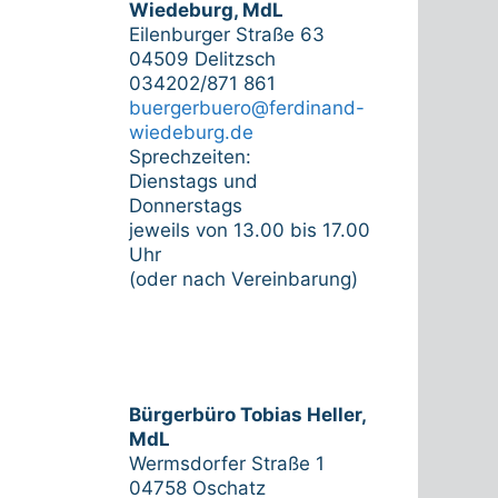
Wiedeburg, MdL
Eilenburger Straße 63
04509 Delitzsch
034202/871 861
buergerbuero@ferdinand-
wiedeburg.de
Sprechzeiten:
Dienstags und
Donnerstags
jeweils von 13.00 bis 17.00
Uhr
(oder nach Vereinbarung)
Bürgerbüro Tobias Heller,
MdL
Wermsdorfer Straße 1
04758 Oschatz