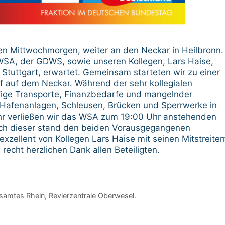
en Mittwochmorgen, weiter an den Neckar in Heilbronn.
WSA, der GDWS, sowie unseren Kollegen, Lars Haise,
 Stuttgart, erwartet. Gemeinsam starteten wir zu einer
ff auf dem Neckar. Während der sehr kollegialen
fige Transporte, Finanzbedarfe und mangelnder
 Hafenanlagen, Schleusen, Brücken und Sperrwerke in
r verließen wir das WSA zum 19:00 Uhr anstehenden
ch dieser stand den beiden Vorausgegangenen
xzellent von Kollegen Lars Haise mit seinen Mitstreiter
recht herzlichen Dank allen Beteiligten.
samtes Rhein, Revierzentrale Oberwesel.