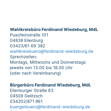
Wahlkreisbüro Ferdinand Wiedeburg, MdL
Puschkinstraße 101
04838 Eilenburg
03423/61 69 382
wahlkreisbuero@ferdinand-wiedeburg.de
Sprechzeiten:
Montags, Mittwochs und Donnerstags
jeweils von 13.00 bis 18.00 Uhr
(oder nach Vereinbarung)
Bürgerbüro Ferdinand Wiedeburg, MdL
Eilenburger Straße 63
04509 Delitzsch
034202/871 861
buergerbuero@ferdinand-wiedeburg.de