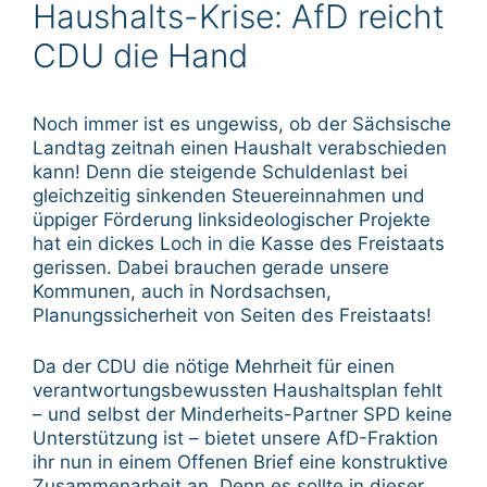
Haushalts-Krise: AfD reicht
CDU die Hand
Noch immer ist es ungewiss, ob der Sächsische
Landtag zeitnah einen Haushalt verabschieden
kann! Denn die steigende Schuldenlast bei
gleichzeitig sinkenden Steuereinnahmen und
üppiger Förderung linksideologischer Projekte
hat ein dickes Loch in die Kasse des Freistaats
gerissen. Dabei brauchen gerade unsere
Kommunen, auch in Nordsachsen,
Planungssicherheit von Seiten des Freistaats!
Da der CDU die nötige Mehrheit für einen
verantwortungsbewussten Haushaltsplan fehlt
– und selbst der Minderheits-Partner SPD keine
Unterstützung ist – bietet unsere AfD-Fraktion
ihr nun in einem Offenen Brief eine konstruktive
Zusammenarbeit an. Denn es sollte in dieser