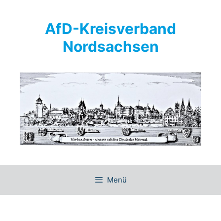
Springe
zum
AfD-Kreisverband
Inhalt
Nordsachsen
Menü