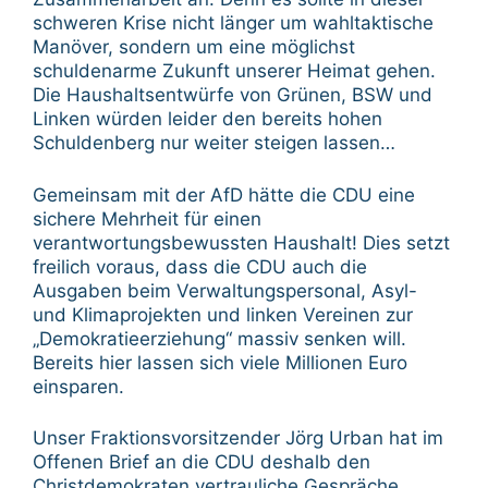
schweren Krise nicht länger um wahltaktische
Manöver, sondern um eine möglichst
schuldenarme Zukunft unserer Heimat gehen.
Die Haushaltsentwürfe von Grünen, BSW und
Linken würden leider den bereits hohen
Schuldenberg nur weiter steigen lassen…
Gemeinsam mit der AfD hätte die CDU eine
sichere Mehrheit für einen
verantwortungsbewussten Haushalt! Dies setzt
freilich voraus, dass die CDU auch die
Ausgaben beim Verwaltungspersonal, Asyl-
und Klimaprojekten und linken Vereinen zur
„Demokratieerziehung“ massiv senken will.
Bereits hier lassen sich viele Millionen Euro
einsparen.
Unser Fraktionsvorsitzender Jörg Urban hat im
Offenen Brief an die CDU deshalb den
Christdemokraten vertrauliche Gespräche