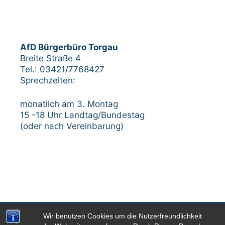
AfD Bürgerbüro Torgau
Breite Straße 4
Tel.: 03421/7768427
Sprechzeiten:
monatlich am 3. Montag
15 -18 Uhr Landtag/Bundestag
(oder nach Vereinbarung)
Wir benutzen Cookies um die Nutzerfreundlichkeit
Impressum
Datenschutzerklärung