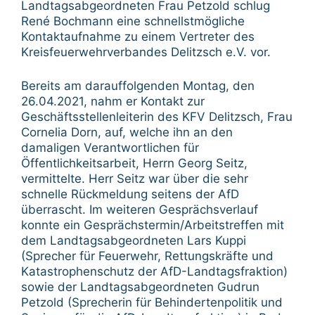
Landtagsabgeordneten Frau Petzold schlug
René Bochmann eine schnellstmögliche
Kontaktaufnahme zu einem Vertreter des
Kreisfeuerwehrverbandes Delitzsch e.V. vor.
Bereits am darauffolgenden Montag, den
26.04.2021, nahm er Kontakt zur
Geschäftsstellenleiterin des KFV Delitzsch, Frau
Cornelia Dorn, auf, welche ihn an den
damaligen Verantwortlichen für
Öffentlichkeitsarbeit, Herrn Georg Seitz,
vermittelte. Herr Seitz war über die sehr
schnelle Rückmeldung seitens der AfD
überrascht. Im weiteren Gesprächsverlauf
konnte ein Gesprächstermin/Arbeitstreffen mit
dem Landtagsabgeordneten Lars Kuppi
(Sprecher für Feuerwehr, Rettungskräfte und
Katastrophenschutz der AfD-Landtagsfraktion)
sowie der Landtagsabgeordneten Gudrun
Petzold (Sprecherin für Behindertenpolitik und