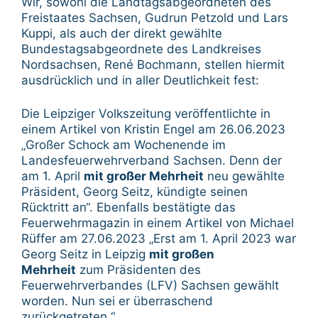
Wir, sowohl die Landtagsabgeordneten des
Freistaates Sachsen, Gudrun Petzold und Lars
Kuppi, als auch der direkt gewählte
Bundestagsabgeordnete des Landkreises
Nordsachsen, René Bochmann, stellen hiermit
ausdrücklich und in aller Deutlichkeit fest:
Die Leipziger Volkszeitung veröffentlichte in
einem Artikel von Kristin Engel am 26.06.2023
„Großer Schock am Wochenende im
Landesfeuerwehrverband Sachsen. Denn der
am 1. April
mit großer Mehrheit
neu gewählte
Präsident, Georg Seitz, kündigte seinen
Rücktritt an“. Ebenfalls bestätigte das
Feuerwehrmagazin in einem Artikel von Michael
Rüffer am 27.06.2023 „Erst am 1. April 2023 war
Georg Seitz in Leipzig
mit großen
Mehrheit
zum Präsidenten des
Feuerwehrverbandes (LFV) Sachsen gewählt
worden. Nun sei er überraschend
zurückgetreten.“