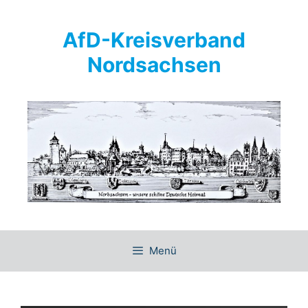
Springe
zum
AfD-Kreisverband
Inhalt
Nordsachsen
Menü