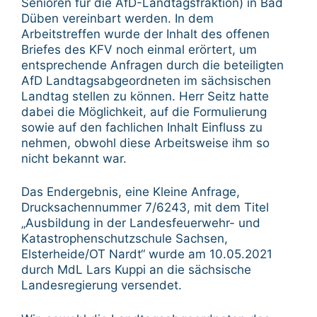
Senioren für die AfD-Landtagsfraktion) in Bad
Düben vereinbart werden. In dem
Arbeitstreffen wurde der Inhalt des offenen
Briefes des KFV noch einmal erörtert, um
entsprechende Anfragen durch die beteiligten
AfD Landtagsabgeordneten im sächsischen
Landtag stellen zu können. Herr Seitz hatte
dabei die Möglichkeit, auf die Formulierung
sowie auf den fachlichen Inhalt Einfluss zu
nehmen, obwohl diese Arbeitsweise ihm so
nicht bekannt war.
Das Endergebnis, eine Kleine Anfrage,
Drucksachennummer 7/6243, mit dem Titel
„Ausbildung in der Landesfeuerwehr- und
Katastrophenschutzschule Sachsen,
Elsterheide/OT Nardt“ wurde am 10.05.2021
durch MdL Lars Kuppi an die sächsische
Landesregierung versendet.