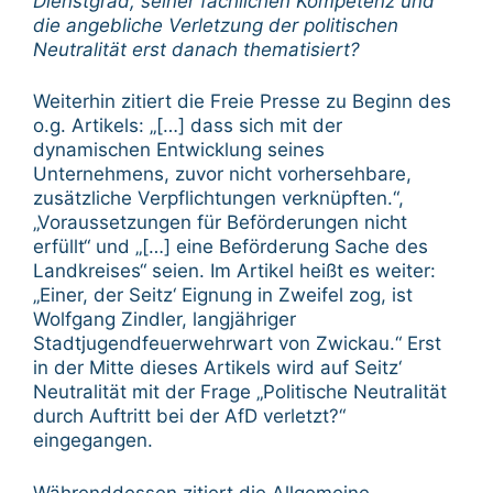
Dienstgrad, seiner fachlichen Kompetenz und
die angebliche Verletzung der politischen
Neutralität erst danach thematisiert?
Weiterhin zitiert die Freie Presse zu Beginn des
o.g. Artikels: „[…] dass sich mit der
dynamischen Entwicklung seines
Unternehmens, zuvor nicht vorhersehbare,
zusätzliche Verpflichtungen verknüpften.“,
„Voraussetzungen für Beförderungen nicht
erfüllt“ und „[…] eine Beförderung Sache des
Landkreises“ seien. Im Artikel heißt es weiter:
„Einer, der Seitz‘ Eignung in Zweifel zog, ist
Wolfgang Zindler, langjähriger
Stadtjugendfeuerwehrwart von Zwickau.“ Erst
in der Mitte dieses Artikels wird auf Seitz‘
Neutralität mit der Frage „Politische Neutralität
durch Auftritt bei der AfD verletzt?“
eingegangen.
Währenddessen zitiert die Allgemeine