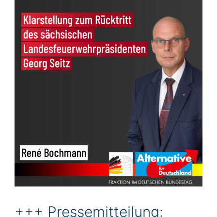
+++ Pressemitteilung: