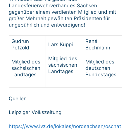
Landesfeuerwehrverbandes Sachsen
gegenüber einem verdienten Mitglied und mit
großer Mehrheit gewählten Präsidenten für
ungebührlich und entwürdigend!
Gudrun
René
Lars Kuppi
Petzold
Bochmann
Mitglied des
Mitglied des
Mitglied des
sächsischen
sächsischen
deutschen
Landtages
Landtages
Bundestages
Quellen:
Leipziger Volkszeitung
https://www.lvz.de/lokales/nordsachsen/oschat