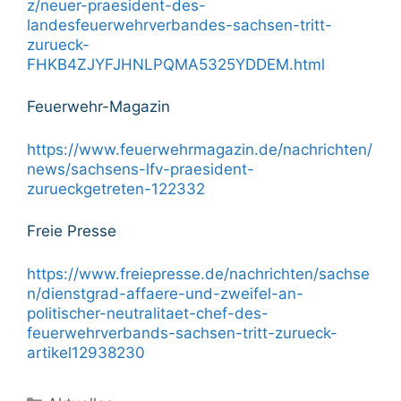
z/neuer-praesident-des-
landesfeuerwehrverbandes-sachsen-tritt-
zurueck-
FHKB4ZJYFJHNLPQMA5325YDDEM.html
Feuerwehr-Magazin
https://www.feuerwehrmagazin.de/nachrichten/
news/sachsens-lfv-praesident-
zurueckgetreten-122332
Freie Presse
https://www.freiepresse.de/nachrichten/sachse
n/dienstgrad-affaere-und-zweifel-an-
politischer-neutralitaet-chef-des-
feuerwehrverbands-sachsen-tritt-zurueck-
artikel12938230