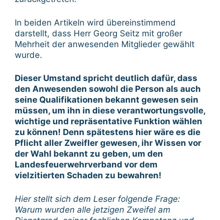
In beiden Artikeln wird übereinstimmend
darstellt, dass Herr Georg Seitz mit großer
Mehrheit der anwesenden Mitglieder gewählt
wurde.
Dieser Umstand spricht deutlich dafür, dass
den Anwesenden sowohl die Person als auch
seine Qualifikationen bekannt gewesen sein
müssen, um ihn in diese verantwortungsvolle,
wichtige und repräsentative Funktion wählen
zu können! Denn spätestens hier wäre es die
Pflicht aller Zweifler gewesen, ihr Wissen vor
der Wahl bekannt zu geben, um den
Landesfeuerwehrverband vor dem
vielzitierten Schaden zu bewahren!
Hier stellt sich dem Leser folgende Frage:
Warum wurden alle jetzigen Zweifel am