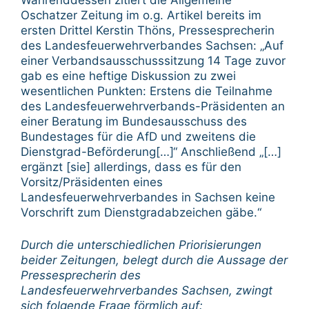
Oschatzer Zeitung im o.g. Artikel bereits im
ersten Drittel Kerstin Thöns, Pressesprecherin
des Landesfeuerwehrverbandes Sachsen: „Auf
einer Verbandsausschusssitzung 14 Tage zuvor
gab es eine heftige Diskussion zu zwei
wesentlichen Punkten: Erstens die Teilnahme
des Landesfeuerwehrverbands-Präsidenten an
einer Beratung im Bundesausschuss des
Bundestages für die AfD und zweitens die
Dienstgrad-Beförderung[…]“ Anschließend „[…]
ergänzt [sie] allerdings, dass es für den
Vorsitz/Präsidenten eines
Landesfeuerwehrverbandes in Sachsen keine
Vorschrift zum Dienstgradabzeichen gäbe.“
Durch die unterschiedlichen Priorisierungen
beider Zeitungen, belegt durch die Aussage der
Pressesprecherin des
Landesfeuerwehrverbandes Sachsen, zwingt
sich folgende Frage förmlich auf: