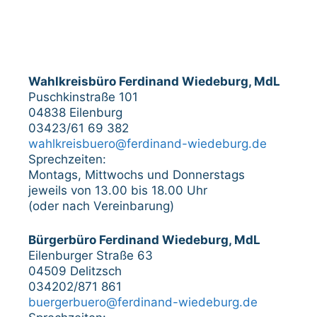
Wahlkreisbüro Ferdinand Wiedeburg, MdL
Puschkinstraße 101
04838 Eilenburg
03423/61 69 382
wahlkreisbuero@ferdinand-wiedeburg.de
Sprechzeiten:
Montags, Mittwochs und Donnerstags
jeweils von 13.00 bis 18.00 Uhr
(oder nach Vereinbarung)
Bürgerbüro Ferdinand Wiedeburg, MdL
Eilenburger Straße 63
04509 Delitzsch
034202/871 861
buergerbuero@ferdinand-wiedeburg.de