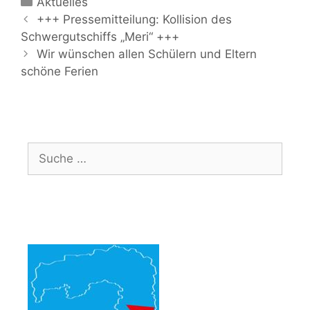
Kategorien
Aktuelles
Beitrags-
+++ Pressemitteilung: Kollision des
Navigation
Schwergutschiffs „Meri“ +++
Wir wünschen allen Schülern und Eltern
schöne Ferien
Suche
nach: