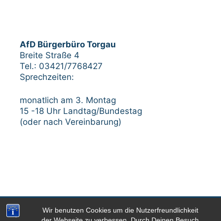
AfD Bürgerbüro Torgau
Breite Straße 4
Tel.: 03421/7768427
Sprechzeiten:
monatlich am 3. Montag
15 -18 Uhr Landtag/Bundestag
(oder nach Vereinbarung)
Wir benutzen Cookies um die Nutzerfreundlichkeit
Impressum
Datenschutzerklärung
der Webseite zu verbessen. Durch Deinen Besuch